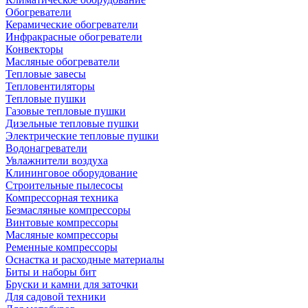
Обогреватели
Керамические обогреватели
Инфракрасные обогреватели
Конвекторы
Масляные обогреватели
Тепловые завесы
Тепловентиляторы
Тепловые пушки
Газовые тепловые пушки
Дизельные тепловые пушки
Электрические тепловые пушки
Водонагреватели
Увлажнители воздуха
Клининговое оборудование
Строительные пылесосы
Компрессорная техника
Безмасляные компрессоры
Винтовые компрессоры
Масляные компрессоры
Ременные компрессоры
Оснастка и расходные материалы
Биты и наборы бит
Бруски и камни для заточки
Для садовой техники