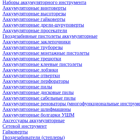
Наборы аккумуляторного инструмента
Аккумуляторные винтоверты
Аккумуляторные высоторезы
Аккумуляторные гайковерты
Аккумуляторные дрели-шуруповерты
Аккумуляторные просекатели
Гвоздезабивные пистолеты аккумуляторные
Аккумуляторные заклепочники
Аккумуляторные труборезы
Аккумуляторные монтажные пистолеты
Аккумуляторные трещотки
Аккумуляторные клеевые пистолеты
Аккумуляторные лобзики
Аккумуляторные отвертки
Аккумуляторные перфораторы
Аккумуляторные пилы
Аккумуляторные дисковые пилы
Аккумуляторные сабельные пилы
Аккумуляторные реноваторы (многофункциональные инструм
Аккумуляторные шлифмашины
Аккумуляторные болгарки УШМ
Аксессуары аккумуляторные
Сетевой инструмент
Гайковерты
Гвоздезабиватели (степлеры)