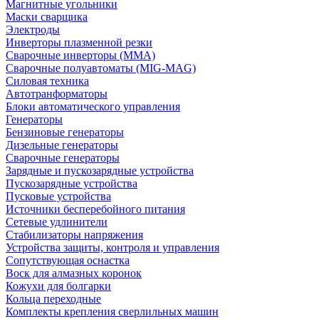
Магнитные угольники
Маски сварщика
Электроды
Инверторы плазменной резки
Сварочные инверторы (MMA)
Сварочные полуавтоматы (MIG-MAG)
Силовая техника
Автотранформаторы
Блоки автоматического управления
Генераторы
Бензиновые генераторы
Дизельные генераторы
Сварочные генераторы
Зарядные и пускозарядные устройства
Пускозарядные устройства
Пусковые устройства
Источники бесперебойного питания
Сетевые удлинители
Стабилизаторы напряжения
Устройства защиты, контроля и управления
Сопутствующая оснастка
Воск для алмазных коронок
Кожухи для болгарки
Кольца переходные
Комплекты крепления сверлильных машин