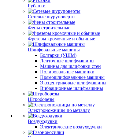
Рубанки
Сетевые шуруповерты
Фены строительные
Фрезеры кромочные и обычные
Шлифовальные машины
Болгарки (УШМ)
Ленточные шлифмашины
Машины для шлифовки стен
Полировальные машинки
Прямошлифовальные машины
Эксцентриковые шлифмашины
Вибрационные шлифмашины
Штроборезы
Электроножницы по металлу
Воздуходувки
Электрические воздуходувки