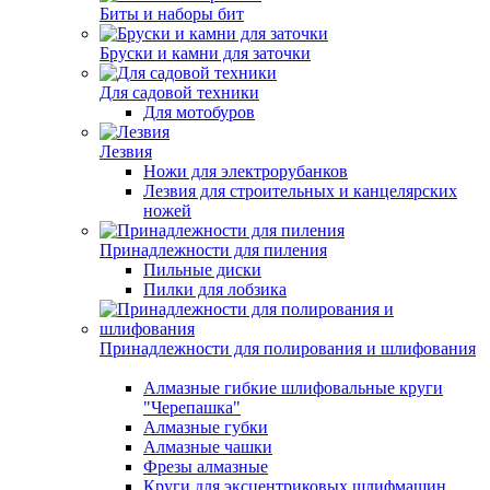
Биты и наборы бит
Бруски и камни для заточки
Для садовой техники
Для мотобуров
Лезвия
Ножи для электрорубанков
Лезвия для строительных и канцелярских
ножей
Принадлежности для пиления
Пильные диски
Пилки для лобзика
Принадлежности для полирования и шлифования
Алмазные гибкие шлифовальные круги
"Черепашка"
Алмазные губки
Алмазные чашки
Фрезы алмазные
Круги для эксцентриковых шлифмашин