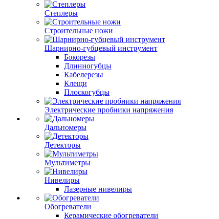
Степлеры
Строительные ножи
Шарнирно-губцевый инструмент
Бокорезы
Длинногубцы
Кабелерезы
Клещи
Плоскогубцы
Электрические пробники напряжения
Дальномеры
Детекторы
Мультиметры
Нивелиры
Лазерные нивелиры
Обогреватели
Керамические обогреватели