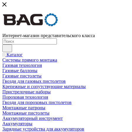
Интернет-магазин представительского класса
Каталог
Системы прямого монтажа
Газовая технология
Газовые баллоны
Газовые пистолеты
Гвозди для газовых пистолетов
Крепежные и сопутствующие материалы
Пристрелочные наборы
Пороховая технология
Гвозди для пороховых пистолетов
Монтажные патроны
Монтажные пистолеты
Аккумуляторный инструмент
Аккумуляторы
Зарядные устройства для аккумуляторов