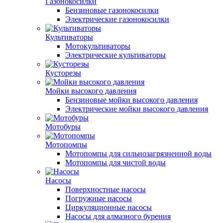
Газонокосилки
Бензиновые газонокосилки
Электрические газонокосилки
Культиваторы
Мотокультиваторы
Электрические культиваторы
Кусторезы
Мойки высокого давления
Бензиновые мойки высокого давления
Электрические мойки высокого давления
Мотобуры
Мотопомпы
Мотопомпы для сильнозагрязненной воды
Мотопомпы для чистой воды
Насосы
Поверхностные насосы
Погружные насосы
Циркуляционные насосы
Насосы для алмазного бурения