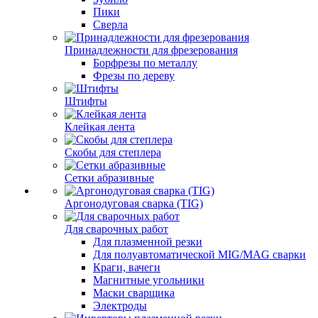
Пики
Сверла
Принадлежности для фрезерования
Борфрезы по металлу
Фрезы по дереву
Штифты
Клейкая лента
Скобы для степлера
Сетки абразивные
Аргонодуговая сварка (TIG)
Для сварочных работ
Для плазменной резки
Для полуавтоматической MIG/MAG сварки
Краги, вачеги
Магнитные угольники
Маски сварщика
Электроды