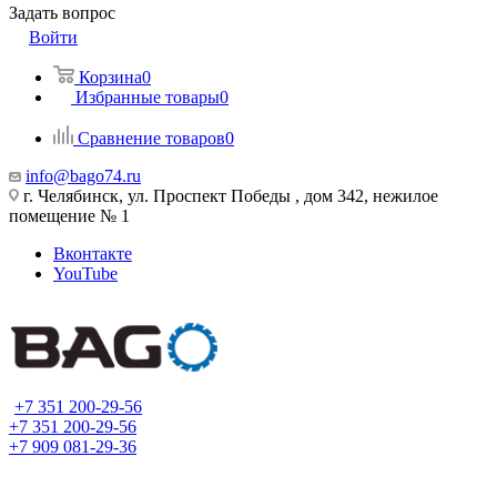
Задать вопрос
Войти
Корзина
0
Избранные товары
0
Сравнение товаров
0
info@bago74.ru
г. Челябинск, ул. Проспект Победы , дом 342, нежилое
помещение № 1
Вконтакте
YouTube
+7 351 200-29-56
+7 351 200-29-56
+7 909 081-29-36