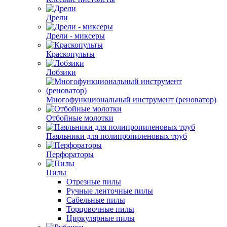
Дрели
Дрели - миксеры
Краскопульты
Лобзики
Многофункциональный инструмент (реноватор)
Отбойные молотки
Паяльники для полипропиленовых труб
Перфораторы
Пилы
Отрезные пилы
Ручные ленточные пилы
Сабельные пилы
Торцовочные пилы
Циркулярные пилы