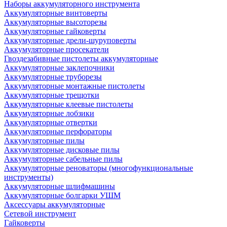
Наборы аккумуляторного инструмента
Аккумуляторные винтоверты
Аккумуляторные высоторезы
Аккумуляторные гайковерты
Аккумуляторные дрели-шуруповерты
Аккумуляторные просекатели
Гвоздезабивные пистолеты аккумуляторные
Аккумуляторные заклепочники
Аккумуляторные труборезы
Аккумуляторные монтажные пистолеты
Аккумуляторные трещотки
Аккумуляторные клеевые пистолеты
Аккумуляторные лобзики
Аккумуляторные отвертки
Аккумуляторные перфораторы
Аккумуляторные пилы
Аккумуляторные дисковые пилы
Аккумуляторные сабельные пилы
Аккумуляторные реноваторы (многофункциональные
инструменты)
Аккумуляторные шлифмашины
Аккумуляторные болгарки УШМ
Аксессуары аккумуляторные
Сетевой инструмент
Гайковерты