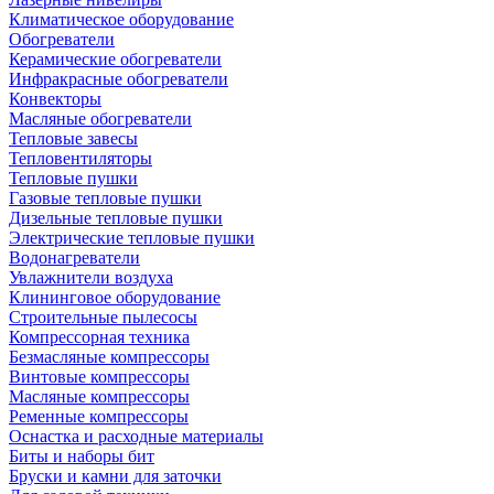
Климатическое оборудование
Обогреватели
Керамические обогреватели
Инфракрасные обогреватели
Конвекторы
Масляные обогреватели
Тепловые завесы
Тепловентиляторы
Тепловые пушки
Газовые тепловые пушки
Дизельные тепловые пушки
Электрические тепловые пушки
Водонагреватели
Увлажнители воздуха
Клининговое оборудование
Строительные пылесосы
Компрессорная техника
Безмасляные компрессоры
Винтовые компрессоры
Масляные компрессоры
Ременные компрессоры
Оснастка и расходные материалы
Биты и наборы бит
Бруски и камни для заточки