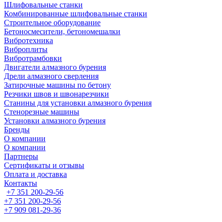
Шлифовальные станки
Комбинированные шлифовальные станки
Строительное оборудование
Бетоносмесители, бетономешалки
Вибротехника
Виброплиты
Вибротрамбовки
Двигатели алмазного бурения
Дрели алмазного сверления
Затирочные машины по бетону
Резчики швов и швонарезчики
Станины для установки алмазного бурения
Стенорезные машины
Установки алмазного бурения
Бренды
О компании
О компании
Партнеры
Cертификаты и отзывы
Оплата и доставка
Контакты
+7 351 200-29-56
+7 351 200-29-56
+7 909 081-29-36