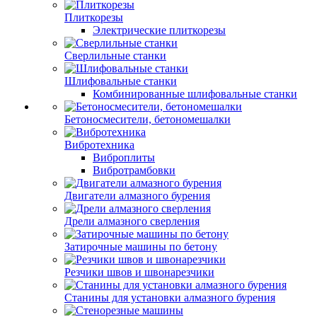
Плиткорезы
Электрические плиткорезы
Сверлильные станки
Шлифовальные станки
Комбинированные шлифовальные станки
Бетоносмесители, бетономешалки
Вибротехника
Виброплиты
Вибротрамбовки
Двигатели алмазного бурения
Дрели алмазного сверления
Затирочные машины по бетону
Резчики швов и швонарезчики
Станины для установки алмазного бурения