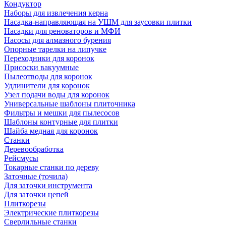
Кондуктор
Наборы для извлечения керна
Насадка-направляющая на УШМ для заусовки плитки
Насадки для реноваторов и МФИ
Насосы для алмазного бурения
Опорные тарелки на липучке
Переходники для коронок
Присоски вакуумные
Пылеотводы для коронок
Удлинители для коронок
Узел подачи воды для коронок
Универсальные шаблоны плиточника
Фильтры и мешки для пылесосов
Шаблоны контурные для плитки
Шайба медная для коронок
Станки
Деревообработка
Рейсмусы
Токарные станки по дереву
Заточные (точила)
Для заточки инструмента
Для заточки цепей
Плиткорезы
Электрические плиткорезы
Сверлильные станки