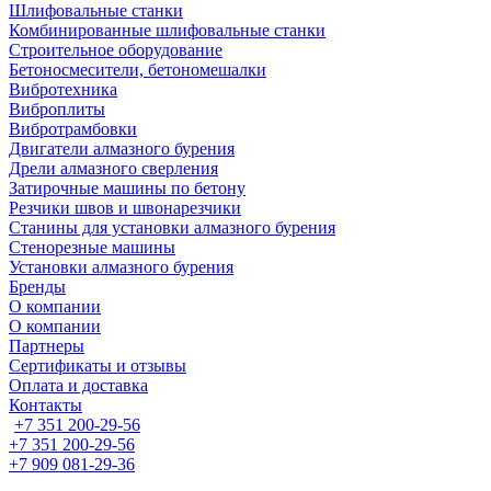
Шлифовальные станки
Комбинированные шлифовальные станки
Строительное оборудование
Бетоносмесители, бетономешалки
Вибротехника
Виброплиты
Вибротрамбовки
Двигатели алмазного бурения
Дрели алмазного сверления
Затирочные машины по бетону
Резчики швов и швонарезчики
Станины для установки алмазного бурения
Стенорезные машины
Установки алмазного бурения
Бренды
О компании
О компании
Партнеры
Cертификаты и отзывы
Оплата и доставка
Контакты
+7 351 200-29-56
+7 351 200-29-56
+7 909 081-29-36