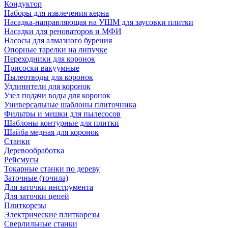
Кондуктор
Наборы для извлечения керна
Насадка-направляющая на УШМ для заусовки плитки
Насадки для реноваторов и МФИ
Насосы для алмазного бурения
Опорные тарелки на липучке
Переходники для коронок
Присоски вакуумные
Пылеотводы для коронок
Удлинители для коронок
Узел подачи воды для коронок
Универсальные шаблоны плиточника
Фильтры и мешки для пылесосов
Шаблоны контурные для плитки
Шайба медная для коронок
Станки
Деревообработка
Рейсмусы
Токарные станки по дереву
Заточные (точила)
Для заточки инструмента
Для заточки цепей
Плиткорезы
Электрические плиткорезы
Сверлильные станки