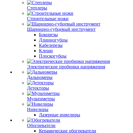
Степлеры
Строительные ножи
Шарнирно-губцевый инструмент
Бокорезы
Длинногубцы
Кабелерезы
Клещи
Плоскогубцы
Электрические пробники напряжения
Дальномеры
Детекторы
Мультиметры
Нивелиры
Лазерные нивелиры
Обогреватели
Керамические обогреватели