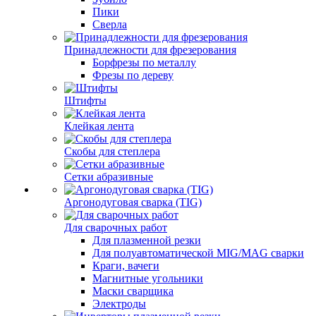
Пики
Сверла
Принадлежности для фрезерования
Борфрезы по металлу
Фрезы по дереву
Штифты
Клейкая лента
Скобы для степлера
Сетки абразивные
Аргонодуговая сварка (TIG)
Для сварочных работ
Для плазменной резки
Для полуавтоматической MIG/MAG сварки
Краги, вачеги
Магнитные угольники
Маски сварщика
Электроды