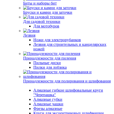
Биты и наборы бит
Бруски и камни для заточки
Для садовой техники
Для мотобуров
Лезвия
Ножи для электрорубанков
Лезвия для строительных и канцелярских
ножей
Принадлежности для пиления
Пильные диски
Пилки для лобзика
Принадлежности для полирования и шлифования
Алмазные гибкие шлифовальные круги
"Черепашка"
Алмазные губки
Алмазные чашки
Фрезы алмазные
Круги для эксцентриковых шлифмашин