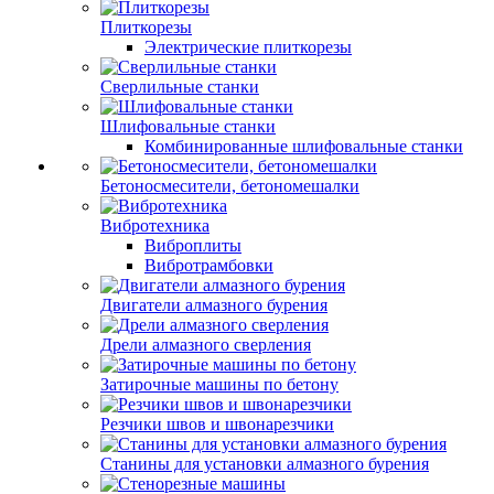
Плиткорезы
Электрические плиткорезы
Сверлильные станки
Шлифовальные станки
Комбинированные шлифовальные станки
Бетоносмесители, бетономешалки
Вибротехника
Виброплиты
Вибротрамбовки
Двигатели алмазного бурения
Дрели алмазного сверления
Затирочные машины по бетону
Резчики швов и швонарезчики
Станины для установки алмазного бурения