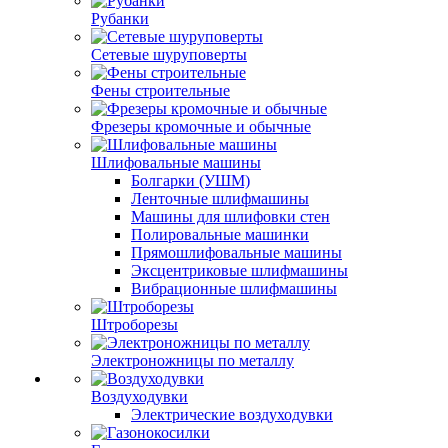
Рубанки
Сетевые шуруповерты
Фены строительные
Фрезеры кромочные и обычные
Шлифовальные машины
Болгарки (УШМ)
Ленточные шлифмашины
Машины для шлифовки стен
Полировальные машинки
Прямошлифовальные машины
Эксцентриковые шлифмашины
Вибрационные шлифмашины
Штроборезы
Электроножницы по металлу
Воздуходувки
Электрические воздуходувки