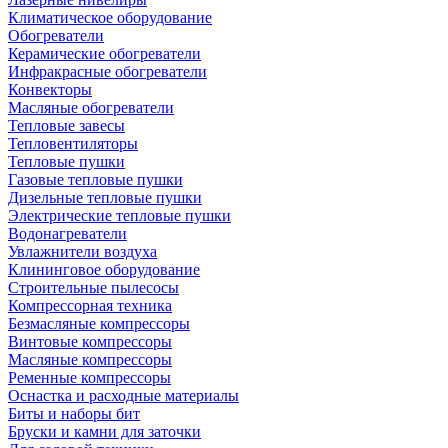
Климатическое оборудование
Обогреватели
Керамические обогреватели
Инфракрасные обогреватели
Конвекторы
Масляные обогреватели
Тепловые завесы
Тепловентиляторы
Тепловые пушки
Газовые тепловые пушки
Дизельные тепловые пушки
Электрические тепловые пушки
Водонагреватели
Увлажнители воздуха
Клининговое оборудование
Строительные пылесосы
Компрессорная техника
Безмасляные компрессоры
Винтовые компрессоры
Масляные компрессоры
Ременные компрессоры
Оснастка и расходные материалы
Биты и наборы бит
Бруски и камни для заточки