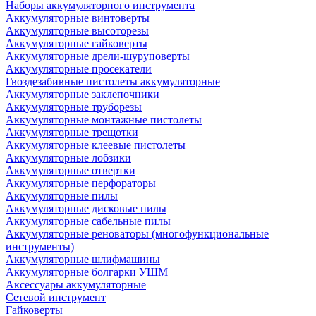
Наборы аккумуляторного инструмента
Аккумуляторные винтоверты
Аккумуляторные высоторезы
Аккумуляторные гайковерты
Аккумуляторные дрели-шуруповерты
Аккумуляторные просекатели
Гвоздезабивные пистолеты аккумуляторные
Аккумуляторные заклепочники
Аккумуляторные труборезы
Аккумуляторные монтажные пистолеты
Аккумуляторные трещотки
Аккумуляторные клеевые пистолеты
Аккумуляторные лобзики
Аккумуляторные отвертки
Аккумуляторные перфораторы
Аккумуляторные пилы
Аккумуляторные дисковые пилы
Аккумуляторные сабельные пилы
Аккумуляторные реноваторы (многофункциональные
инструменты)
Аккумуляторные шлифмашины
Аккумуляторные болгарки УШМ
Аксессуары аккумуляторные
Сетевой инструмент
Гайковерты