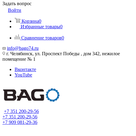
Задать вопрос
Войти
Корзина
0
Избранные товары
0
Сравнение товаров
0
info@bago74.ru
г. Челябинск, ул. Проспект Победы , дом 342, нежилое
помещение № 1
Вконтакте
YouTube
+7 351 200-29-56
+7 351 200-29-56
+7 909 081-29-36