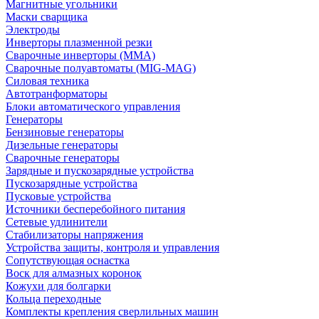
Магнитные угольники
Маски сварщика
Электроды
Инверторы плазменной резки
Сварочные инверторы (MMA)
Сварочные полуавтоматы (MIG-MAG)
Силовая техника
Автотранформаторы
Блоки автоматического управления
Генераторы
Бензиновые генераторы
Дизельные генераторы
Сварочные генераторы
Зарядные и пускозарядные устройства
Пускозарядные устройства
Пусковые устройства
Источники бесперебойного питания
Сетевые удлинители
Стабилизаторы напряжения
Устройства защиты, контроля и управления
Сопутствующая оснастка
Воск для алмазных коронок
Кожухи для болгарки
Кольца переходные
Комплекты крепления сверлильных машин