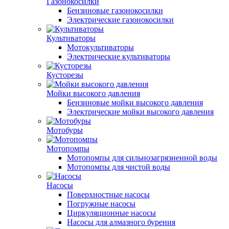
Газонокосилки
Бензиновые газонокосилки
Электрические газонокосилки
Культиваторы
Мотокультиваторы
Электрические культиваторы
Кусторезы
Мойки высокого давления
Бензиновые мойки высокого давления
Электрические мойки высокого давления
Мотобуры
Мотопомпы
Мотопомпы для сильнозагрязненной воды
Мотопомпы для чистой воды
Насосы
Поверхностные насосы
Погружные насосы
Циркуляционные насосы
Насосы для алмазного бурения