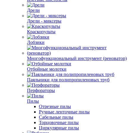
Дрели
Дрели - миксеры
Краскопульты
Лобзики
Многофункциональный инструмент (реноватор)
Отбойные молотки
Паяльники для полипропиленовых труб
Перфораторы
Пилы
Отрезные пилы
Ручные ленточные пилы
Сабельные пилы
Торцовочные пилы
Циркулярные пилы