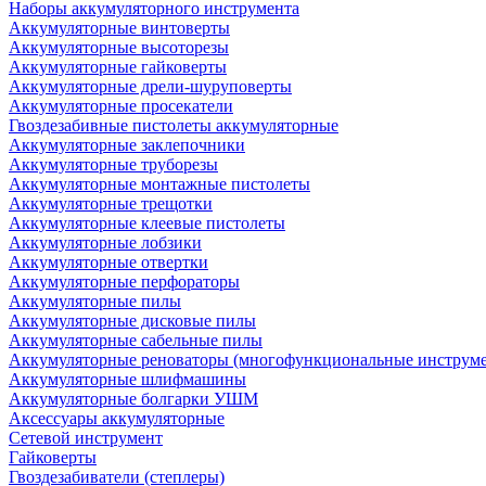
Наборы аккумуляторного инструмента
Аккумуляторные винтоверты
Аккумуляторные высоторезы
Аккумуляторные гайковерты
Аккумуляторные дрели-шуруповерты
Аккумуляторные просекатели
Гвоздезабивные пистолеты аккумуляторные
Аккумуляторные заклепочники
Аккумуляторные труборезы
Аккумуляторные монтажные пистолеты
Аккумуляторные трещотки
Аккумуляторные клеевые пистолеты
Аккумуляторные лобзики
Аккумуляторные отвертки
Аккумуляторные перфораторы
Аккумуляторные пилы
Аккумуляторные дисковые пилы
Аккумуляторные сабельные пилы
Аккумуляторные реноваторы (многофункциональные инструм
Аккумуляторные шлифмашины
Аккумуляторные болгарки УШМ
Аксессуары аккумуляторные
Сетевой инструмент
Гайковерты
Гвоздезабиватели (степлеры)