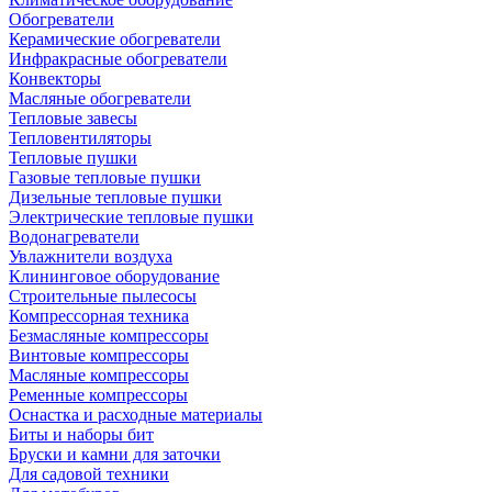
Обогреватели
Керамические обогреватели
Инфракрасные обогреватели
Конвекторы
Масляные обогреватели
Тепловые завесы
Тепловентиляторы
Тепловые пушки
Газовые тепловые пушки
Дизельные тепловые пушки
Электрические тепловые пушки
Водонагреватели
Увлажнители воздуха
Клининговое оборудование
Строительные пылесосы
Компрессорная техника
Безмасляные компрессоры
Винтовые компрессоры
Масляные компрессоры
Ременные компрессоры
Оснастка и расходные материалы
Биты и наборы бит
Бруски и камни для заточки
Для садовой техники