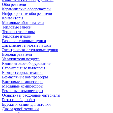
Обогреватели
Керамические обогреватели
Инфракрасные обогреватели
Конвекторы
Масляные обогреватели
Тепловые завесы
Тепловентиляторы
Тепловые пушки
Газовые тепловые пушки
Дизельные тепловые пушки
Электрические тепловые пушки
Водонагреватели
Увлажнители воздуха
Клининговое оборудование
Строительные пылесосы
Компрессорная техника
Безмасляные компрессоры
Винтовые компрессоры
Масляные компрессоры
Ременные компрессоры
Оснастка и расходные материалы
Биты и наборы бит
Бруски и камни для заточки
Для садовой техники