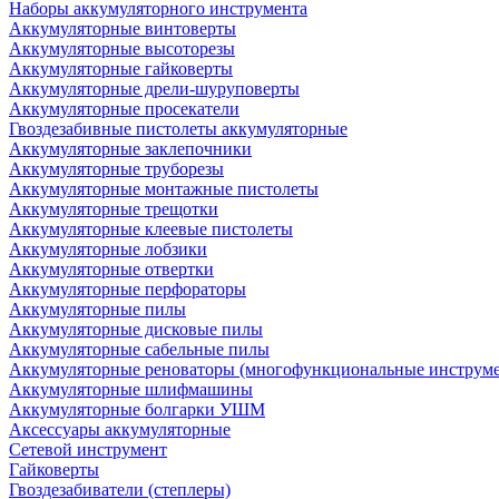
Наборы аккумуляторного инструмента
Аккумуляторные винтоверты
Аккумуляторные высоторезы
Аккумуляторные гайковерты
Аккумуляторные дрели-шуруповерты
Аккумуляторные просекатели
Гвоздезабивные пистолеты аккумуляторные
Аккумуляторные заклепочники
Аккумуляторные труборезы
Аккумуляторные монтажные пистолеты
Аккумуляторные трещотки
Аккумуляторные клеевые пистолеты
Аккумуляторные лобзики
Аккумуляторные отвертки
Аккумуляторные перфораторы
Аккумуляторные пилы
Аккумуляторные дисковые пилы
Аккумуляторные сабельные пилы
Аккумуляторные реноваторы (многофункциональные инструм
Аккумуляторные шлифмашины
Аккумуляторные болгарки УШМ
Аксессуары аккумуляторные
Сетевой инструмент
Гайковерты
Гвоздезабиватели (степлеры)