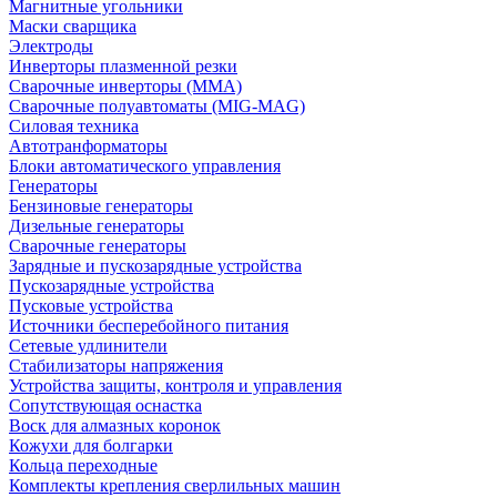
Магнитные угольники
Маски сварщика
Электроды
Инверторы плазменной резки
Сварочные инверторы (MMA)
Сварочные полуавтоматы (MIG-MAG)
Силовая техника
Автотранформаторы
Блоки автоматического управления
Генераторы
Бензиновые генераторы
Дизельные генераторы
Сварочные генераторы
Зарядные и пускозарядные устройства
Пускозарядные устройства
Пусковые устройства
Источники бесперебойного питания
Сетевые удлинители
Стабилизаторы напряжения
Устройства защиты, контроля и управления
Сопутствующая оснастка
Воск для алмазных коронок
Кожухи для болгарки
Кольца переходные
Комплекты крепления сверлильных машин