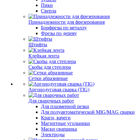
Пики
Сверла
Принадлежности для фрезерования
Борфрезы по металлу
Фрезы по дереву
Штифты
Клейкая лента
Скобы для степлера
Сетки абразивные
Аргонодуговая сварка (TIG)
Для сварочных работ
Для плазменной резки
Для полуавтоматической MIG/MAG сварки
Краги, вачеги
Магнитные угольники
Маски сварщика
Электроды