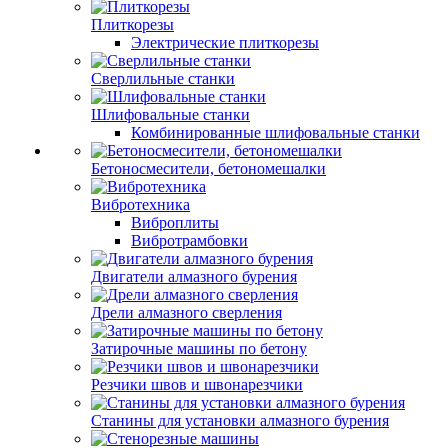
Плиткорезы
Электрические плиткорезы
Сверлильные станки
Шлифовальные станки
Комбинированные шлифовальные станки
Бетоносмесители, бетономешалки
Вибротехника
Виброплиты
Вибротрамбовки
Двигатели алмазного бурения
Дрели алмазного сверления
Затирочные машины по бетону
Резчики швов и швонарезчики
Станины для установки алмазного бурения