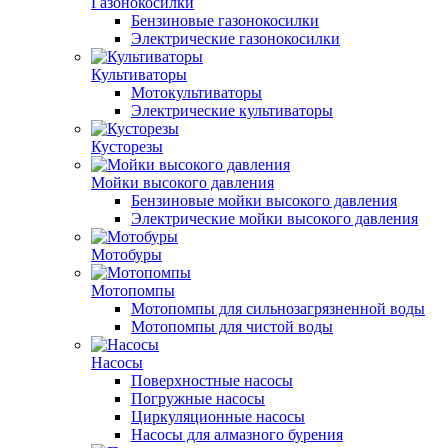
Газонокосилки
Бензиновые газонокосилки
Электрические газонокосилки
Культиваторы
Мотокультиваторы
Электрические культиваторы
Кусторезы
Мойки высокого давления
Бензиновые мойки высокого давления
Электрические мойки высокого давления
Мотобуры
Мотопомпы
Мотопомпы для сильнозагрязненной воды
Мотопомпы для чистой воды
Насосы
Поверхностные насосы
Погружные насосы
Циркуляционные насосы
Насосы для алмазного бурения