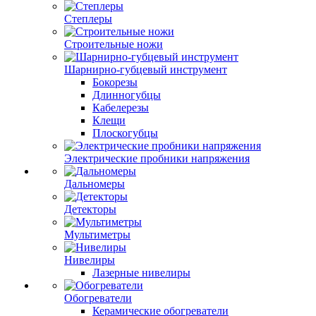
Степлеры
Строительные ножи
Шарнирно-губцевый инструмент
Бокорезы
Длинногубцы
Кабелерезы
Клещи
Плоскогубцы
Электрические пробники напряжения
Дальномеры
Детекторы
Мультиметры
Нивелиры
Лазерные нивелиры
Обогреватели
Керамические обогреватели