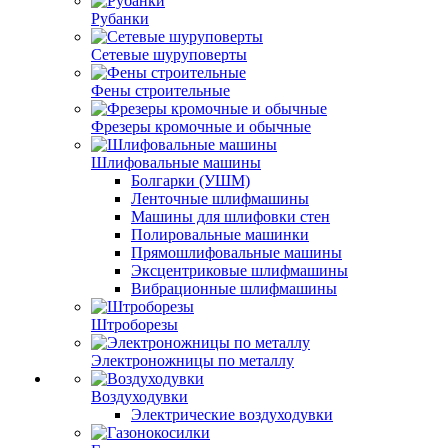
Рубанки
Сетевые шуруповерты
Фены строительные
Фрезеры кромочные и обычные
Шлифовальные машины
Болгарки (УШМ)
Ленточные шлифмашины
Машины для шлифовки стен
Полировальные машинки
Прямошлифовальные машины
Эксцентриковые шлифмашины
Вибрационные шлифмашины
Штроборезы
Электроножницы по металлу
Воздуходувки
Электрические воздуходувки