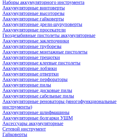
Наборы аккумуляторного инструмента
Аккумуляторные винтоверты
Аккумуляторные высоторезы
Аккумуляторные гайковерты
Аккумуляторные дрели-шуруповерты
Аккумуляторные просекатели
Гвоздезабивные пистолеты аккумуляторные
Аккумуляторные заклепочники
Аккумуляторные труборезы
Аккумуляторные монтажные пистолеты
Аккумуляторные трещотки
Аккумуляторные клеевые пистолеты
Аккумуляторные лобзики
Аккумуляторные отвертки
Аккумуляторные перфораторы
Аккумуляторные пилы
Аккумуляторные дисковые пилы
Аккумуляторные сабельные пилы
Аккумуляторные реноваторы (многофункциональные
инструменты)
Аккумуляторные шлифмашины
Аккумуляторные болгарки УШМ
Аксессуары аккумуляторные
Сетевой инструмент
Гайковерты