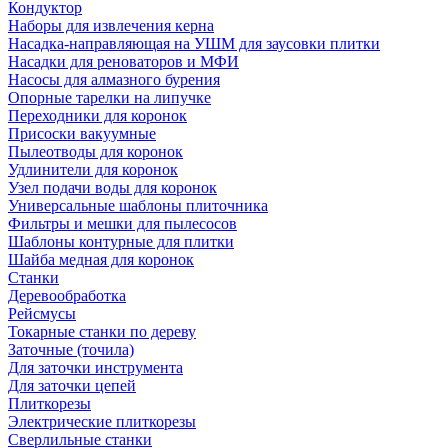
Кондуктор
Наборы для извлечения керна
Насадка-направляющая на УШМ для заусовки плитки
Насадки для реноваторов и МФИ
Насосы для алмазного бурения
Опорные тарелки на липучке
Переходники для коронок
Присоски вакуумные
Пылеотводы для коронок
Удлинители для коронок
Узел подачи воды для коронок
Универсальные шаблоны плиточника
Фильтры и мешки для пылесосов
Шаблоны контурные для плитки
Шайба медная для коронок
Станки
Деревообработка
Рейсмусы
Токарные станки по дереву
Заточные (точила)
Для заточки инструмента
Для заточки цепей
Плиткорезы
Электрические плиткорезы
Сверлильные станки