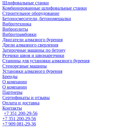
Шлифовальные станки
Комбинированные шлифовальные станки
Строительное оборудование
Бетоносмесители, бетономешалки
Вибротехника
Виброплиты
Вибротрамбовки
Двигатели алмазного бурения
Дрели алмазного сверления
Затирочные машины по бетону
Резчики швов и швонарезчики
Станины для установки алмазного бурения
Стенорезные машины
Установки алмазного бурения
Бренды
О компании
О компании
Партнеры
Cертификаты и отзывы
Оплата и доставка
Контакты
+7 351 200-29-56
+7 351 200-29-56
+7 909 081-29-36