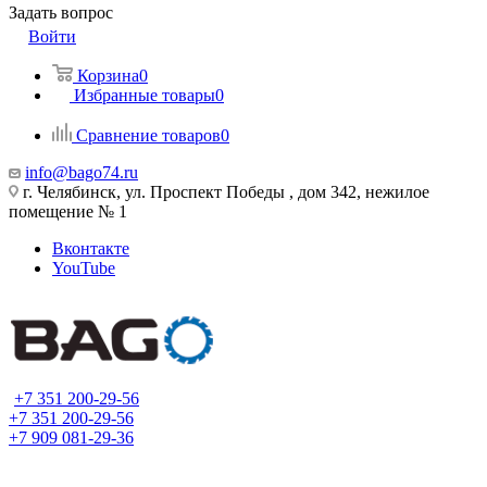
Задать вопрос
Войти
Корзина
0
Избранные товары
0
Сравнение товаров
0
info@bago74.ru
г. Челябинск, ул. Проспект Победы , дом 342, нежилое
помещение № 1
Вконтакте
YouTube
+7 351 200-29-56
+7 351 200-29-56
+7 909 081-29-36