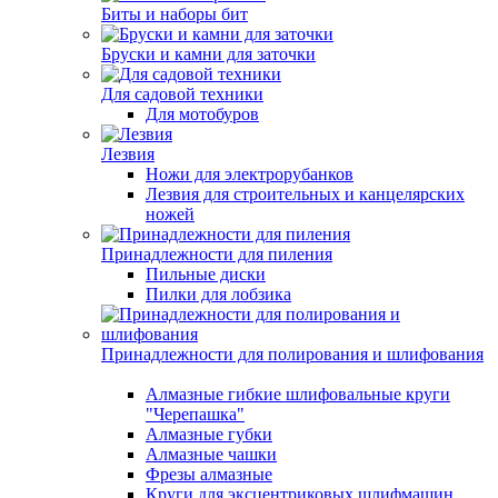
Биты и наборы бит
Бруски и камни для заточки
Для садовой техники
Для мотобуров
Лезвия
Ножи для электрорубанков
Лезвия для строительных и канцелярских
ножей
Принадлежности для пиления
Пильные диски
Пилки для лобзика
Принадлежности для полирования и шлифования
Алмазные гибкие шлифовальные круги
"Черепашка"
Алмазные губки
Алмазные чашки
Фрезы алмазные
Круги для эксцентриковых шлифмашин