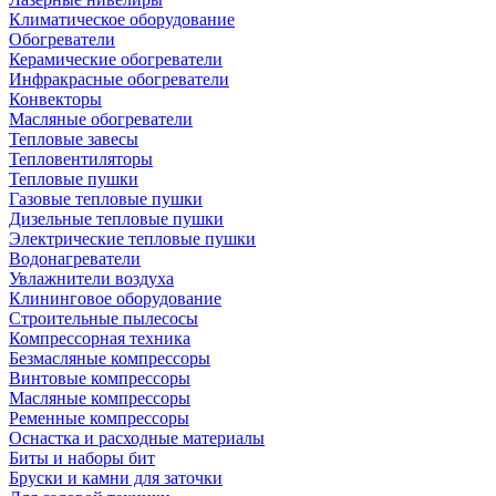
Климатическое оборудование
Обогреватели
Керамические обогреватели
Инфракрасные обогреватели
Конвекторы
Масляные обогреватели
Тепловые завесы
Тепловентиляторы
Тепловые пушки
Газовые тепловые пушки
Дизельные тепловые пушки
Электрические тепловые пушки
Водонагреватели
Увлажнители воздуха
Клининговое оборудование
Строительные пылесосы
Компрессорная техника
Безмасляные компрессоры
Винтовые компрессоры
Масляные компрессоры
Ременные компрессоры
Оснастка и расходные материалы
Биты и наборы бит
Бруски и камни для заточки