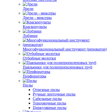
Дрели
Дрели - миксеры
Краскопульты
Лобзики
Многофункциональный инструмент (реноватор)
Отбойные молотки
Паяльники для полипропиленовых труб
Перфораторы
Пилы
Отрезные пилы
Ручные ленточные пилы
Сабельные пилы
Торцовочные пилы
Циркулярные пилы