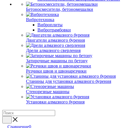
Бетоносмесители, бетономешалки
Вибротехника
Виброплиты
Вибротрамбовки
Двигатели алмазного бурения
Дрели алмазного сверления
Затирочные машины по бетону
Резчики швов и швонарезчики
Станины для установки алмазного бурения
Стенорезные машины
Установки алмазного бурения
Сравнение
0