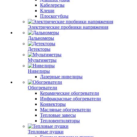
Кабелерезы
Клещи
Плоскогубцы
Электрические пробники напряжения
Дальномеры
Детекторы
Мультиметры
Нивелиры
Лазерные нивелиры
Обогреватели
Керамические обогреватели
Инфракрасные обогреватели
Конвекторы
Масляные обогреватели
Тепловые завесы
Тепловентиляторы
Тепловые пушки