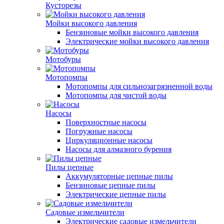
Кусторезы
Мойки высокого давления
Бензиновые мойки высокого давления
Электрические мойки высокого давления
Мотобуры
Мотопомпы
Мотопомпы для сильнозагрязненной воды
Мотопомпы для чистой воды
Насосы
Поверхностные насосы
Погружные насосы
Циркуляционные насосы
Насосы для алмазного бурения
Пилы цепные
Аккумуляторные цепные пилы
Бензиновые цепные пилы
Электрические цепные пилы
Садовые измельчители
Электрические садовые измельчители