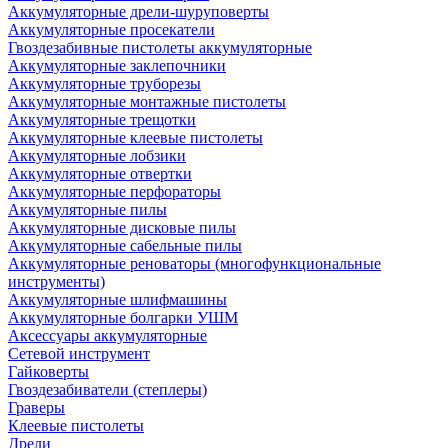
Аккумуляторные дрели-шуруповерты
Аккумуляторные просекатели
Гвоздезабивные пистолеты аккумуляторные
Аккумуляторные заклепочники
Аккумуляторные труборезы
Аккумуляторные монтажные пистолеты
Аккумуляторные трещотки
Аккумуляторные клеевые пистолеты
Аккумуляторные лобзики
Аккумуляторные отвертки
Аккумуляторные перфораторы
Аккумуляторные пилы
Аккумуляторные дисковые пилы
Аккумуляторные сабельные пилы
Аккумуляторные реноваторы (многофункциональные
инструменты)
Аккумуляторные шлифмашины
Аккумуляторные болгарки УШМ
Аксессуары аккумуляторные
Сетевой инструмент
Гайковерты
Гвоздезабиватели (степлеры)
Граверы
Клеевые пистолеты
Дрели