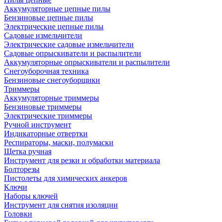
Аккумуляторные цепные пилы
Бензиновые цепные пилы
Электрические цепные пилы
Садовые измельчители
Электрические садовые измельчители
Садовые опрыскиватели и распылители
Аккумуляторные опрыскиватели и распылители
Снегоуборочная техника
Бензиновые снегоуборщики
Триммеры
Аккумуляторные триммеры
Бензиновые триммеры
Электрические триммеры
Ручной инструмент
Индикаторные отвертки
Респираторы, маски, полумаски
Щетка ручная
Инструмент для резки и обработки материала
Болторезы
Пистолеты для химических анкеров
Ключи
Наборы ключей
Инструмент для снятия изоляции
Головки