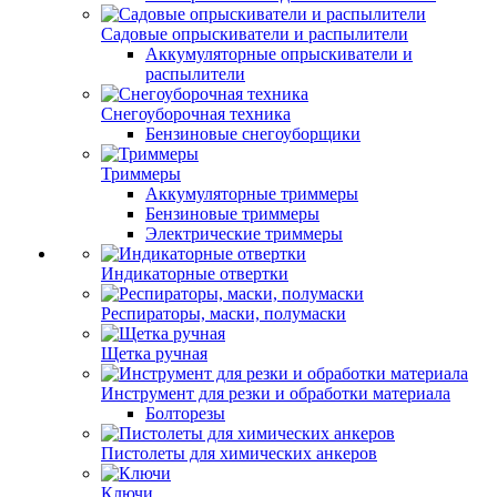
Садовые опрыскиватели и распылители
Аккумуляторные опрыскиватели и
распылители
Снегоуборочная техника
Бензиновые снегоуборщики
Триммеры
Аккумуляторные триммеры
Бензиновые триммеры
Электрические триммеры
Индикаторные отвертки
Респираторы, маски, полумаски
Щетка ручная
Инструмент для резки и обработки материала
Болторезы
Пистолеты для химических анкеров
Ключи