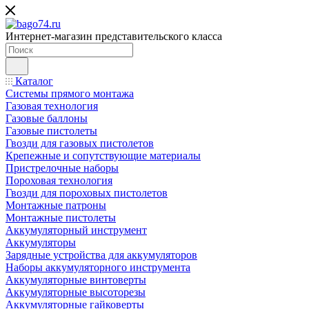
Интернет-магазин представительского класса
Каталог
Системы прямого монтажа
Газовая технология
Газовые баллоны
Газовые пистолеты
Гвозди для газовых пистолетов
Крепежные и сопутствующие материалы
Пристрелочные наборы
Пороховая технология
Гвозди для пороховых пистолетов
Монтажные патроны
Монтажные пистолеты
Аккумуляторный инструмент
Аккумуляторы
Зарядные устройства для аккумуляторов
Наборы аккумуляторного инструмента
Аккумуляторные винтоверты
Аккумуляторные высоторезы
Аккумуляторные гайковерты