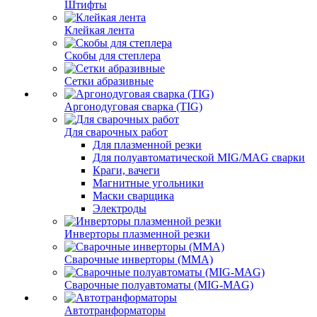
Штифты
Клейкая лента
Скобы для степлера
Сетки абразивные
Аргонодуговая сварка (TIG)
Для сварочных работ
Для плазменной резки
Для полуавтоматической MIG/MAG сварки
Краги, вачеги
Магнитные угольники
Маски сварщика
Электроды
Инверторы плазменной резки
Сварочные инверторы (MMA)
Сварочные полуавтоматы (MIG-MAG)
Автотранформаторы