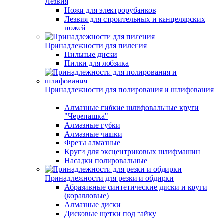
Лезвия
Ножи для электрорубанков
Лезвия для строительных и канцелярских
ножей
Принадлежности для пиления
Пильные диски
Пилки для лобзика
Принадлежности для полирования и шлифования
Алмазные гибкие шлифовальные круги
"Черепашка"
Алмазные губки
Алмазные чашки
Фрезы алмазные
Круги для эксцентриковых шлифмашин
Насадки полировальные
Принадлежности для резки и обдирки
Абразивные синтетические диски и круги
(коралловые)
Алмазные диски
Дисковые щетки под гайку