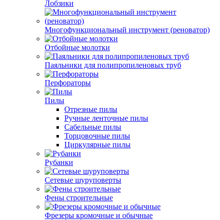
Лобзики
Многофункциональный инструмент (реноватор)
Отбойные молотки
Паяльники для полипропиленовых труб
Перфораторы
Пилы
Отрезные пилы
Ручные ленточные пилы
Сабельные пилы
Торцовочные пилы
Циркулярные пилы
Рубанки
Сетевые шуруповерты
Фены строительные
Фрезеры кромочные и обычные