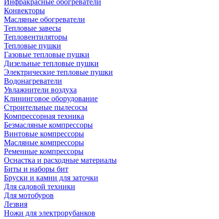
Инфракрасные обогреватели
Конвекторы
Масляные обогреватели
Тепловые завесы
Тепловентиляторы
Тепловые пушки
Газовые тепловые пушки
Дизельные тепловые пушки
Электрические тепловые пушки
Водонагреватели
Увлажнители воздуха
Клининговое оборудование
Строительные пылесосы
Компрессорная техника
Безмасляные компрессоры
Винтовые компрессоры
Масляные компрессоры
Ременные компрессоры
Оснастка и расходные материалы
Биты и наборы бит
Бруски и камни для заточки
Для садовой техники
Для мотобуров
Лезвия
Ножи для электрорубанков