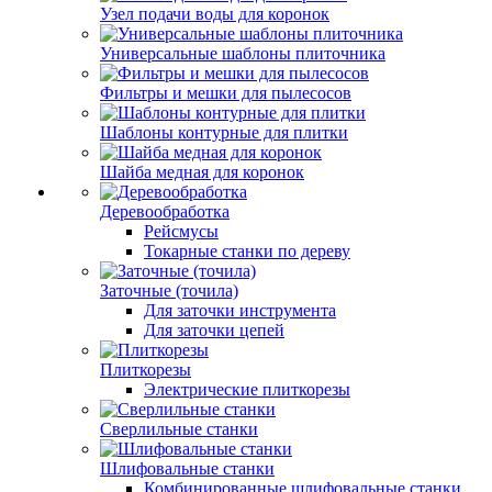
Узел подачи воды для коронок
Универсальные шаблоны плиточника
Фильтры и мешки для пылесосов
Шаблоны контурные для плитки
Шайба медная для коронок
Деревообработка
Рейсмусы
Токарные станки по дереву
Заточные (точила)
Для заточки инструмента
Для заточки цепей
Плиткорезы
Электрические плиткорезы
Сверлильные станки
Шлифовальные станки
Комбинированные шлифовальные станки