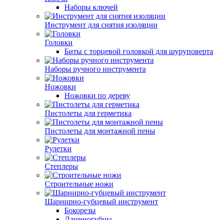
Наборы ключей
Инструмент для снятия изоляции
Головки
Биты с торцевой головкой для шуруповерта
Наборы ручного инструмента
Ножовки
Ножовки по дереву
Пистолеты для герметика
Пистолеты для монтажной пены
Рулетки
Степлеры
Строительные ножи
Шарнирно-губцевый инструмент
Бокорезы
Длинногубцы