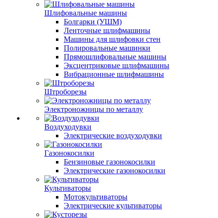
Шлифовальные машины
Болгарки (УШМ)
Ленточные шлифмашины
Машины для шлифовки стен
Полировальные машинки
Прямошлифовальные машины
Эксцентриковые шлифмашины
Вибрационные шлифмашины
Штроборезы
Электроножницы по металлу
Воздуходувки
Электрические воздуходувки
Газонокосилки
Бензиновые газонокосилки
Электрические газонокосилки
Культиваторы
Мотокультиваторы
Электрические культиваторы