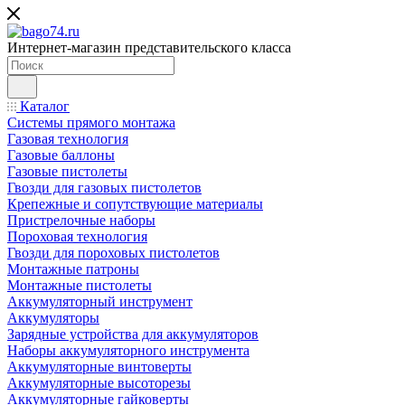
Интернет-магазин представительского класса
Каталог
Системы прямого монтажа
Газовая технология
Газовые баллоны
Газовые пистолеты
Гвозди для газовых пистолетов
Крепежные и сопутствующие материалы
Пристрелочные наборы
Пороховая технология
Гвозди для пороховых пистолетов
Монтажные патроны
Монтажные пистолеты
Аккумуляторный инструмент
Аккумуляторы
Зарядные устройства для аккумуляторов
Наборы аккумуляторного инструмента
Аккумуляторные винтоверты
Аккумуляторные высоторезы
Аккумуляторные гайковерты