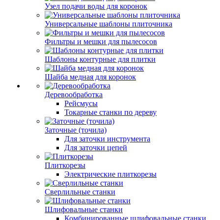
Узел подачи воды для коронок
Универсальные шаблоны плиточника
Фильтры и мешки для пылесосов
Шаблоны контурные для плитки
Шайба медная для коронок
Деревообработка
Рейсмусы
Токарные станки по дереву
Заточные (точила)
Для заточки инструмента
Для заточки цепей
Плиткорезы
Электрические плиткорезы
Сверлильные станки
Шлифовальные станки
Комбинированные шлифовальные станки