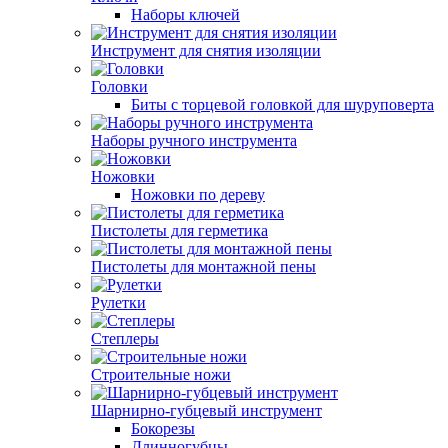
Наборы ключей
Инструмент для снятия изоляции
Головки
Биты с торцевой головкой для шуруповерта
Наборы ручного инструмента
Ножовки
Ножовки по дереву
Пистолеты для герметика
Пистолеты для монтажной пены
Рулетки
Степлеры
Строительные ножи
Шарнирно-губцевый инструмент
Бокорезы
Длинногубцы