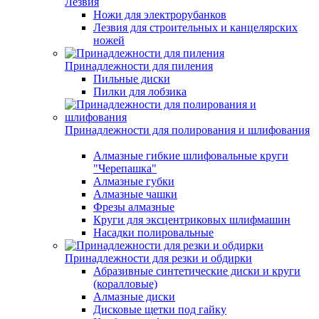
Лезвия
Ножи для электрорубанков
Лезвия для строительных и канцелярских
ножей
Принадлежности для пиления
Пильные диски
Пилки для лобзика
Принадлежности для полирования и шлифования
Алмазные гибкие шлифовальные круги
"Черепашка"
Алмазные губки
Алмазные чашки
Фрезы алмазные
Круги для эксцентриковых шлифмашин
Насадки полировальные
Принадлежности для резки и обдирки
Абразивные синтетические диски и круги
(коралловые)
Алмазные диски
Дисковые щетки под гайку