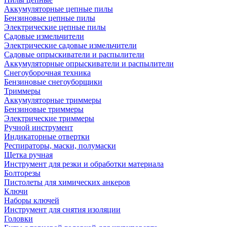
Аккумуляторные цепные пилы
Бензиновые цепные пилы
Электрические цепные пилы
Садовые измельчители
Электрические садовые измельчители
Садовые опрыскиватели и распылители
Аккумуляторные опрыскиватели и распылители
Снегоуборочная техника
Бензиновые снегоуборщики
Триммеры
Аккумуляторные триммеры
Бензиновые триммеры
Электрические триммеры
Ручной инструмент
Индикаторные отвертки
Респираторы, маски, полумаски
Щетка ручная
Инструмент для резки и обработки материала
Болторезы
Пистолеты для химических анкеров
Ключи
Наборы ключей
Инструмент для снятия изоляции
Головки