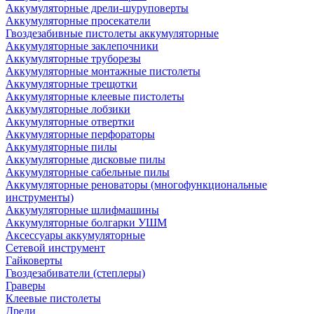
Аккумуляторные дрели-шуруповерты
Аккумуляторные просекатели
Гвоздезабивные пистолеты аккумуляторные
Аккумуляторные заклепочники
Аккумуляторные труборезы
Аккумуляторные монтажные пистолеты
Аккумуляторные трещотки
Аккумуляторные клеевые пистолеты
Аккумуляторные лобзики
Аккумуляторные отвертки
Аккумуляторные перфораторы
Аккумуляторные пилы
Аккумуляторные дисковые пилы
Аккумуляторные сабельные пилы
Аккумуляторные реноваторы (многофункциональные
инструменты)
Аккумуляторные шлифмашины
Аккумуляторные болгарки УШМ
Аксессуары аккумуляторные
Сетевой инструмент
Гайковерты
Гвоздезабиватели (степлеры)
Граверы
Клеевые пистолеты
Дрели