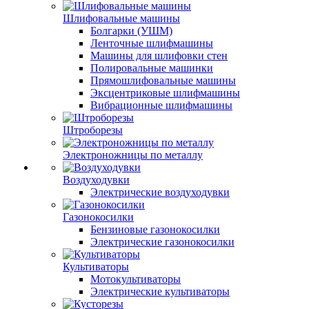
Шлифовальные машины
Болгарки (УШМ)
Ленточные шлифмашины
Машины для шлифовки стен
Полировальные машинки
Прямошлифовальные машины
Эксцентриковые шлифмашины
Вибрационные шлифмашины
Штроборезы
Электроножницы по металлу
Воздуходувки
Электрические воздуходувки
Газонокосилки
Бензиновые газонокосилки
Электрические газонокосилки
Культиваторы
Мотокультиваторы
Электрические культиваторы