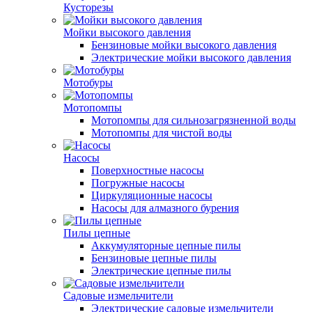
Кусторезы
Мойки высокого давления
Бензиновые мойки высокого давления
Электрические мойки высокого давления
Мотобуры
Мотопомпы
Мотопомпы для сильнозагрязненной воды
Мотопомпы для чистой воды
Насосы
Поверхностные насосы
Погружные насосы
Циркуляционные насосы
Насосы для алмазного бурения
Пилы цепные
Аккумуляторные цепные пилы
Бензиновые цепные пилы
Электрические цепные пилы
Садовые измельчители
Электрические садовые измельчители