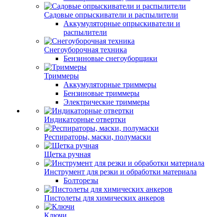
Садовые опрыскиватели и распылители
Аккумуляторные опрыскиватели и
распылители
Снегоуборочная техника
Бензиновые снегоуборщики
Триммеры
Аккумуляторные триммеры
Бензиновые триммеры
Электрические триммеры
Индикаторные отвертки
Респираторы, маски, полумаски
Щетка ручная
Инструмент для резки и обработки материала
Болторезы
Пистолеты для химических анкеров
Ключи