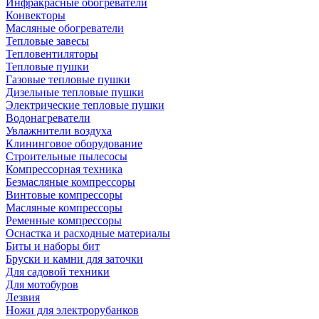
Инфракрасные обогреватели
Конвекторы
Масляные обогреватели
Тепловые завесы
Тепловентиляторы
Тепловые пушки
Газовые тепловые пушки
Дизельные тепловые пушки
Электрические тепловые пушки
Водонагреватели
Увлажнители воздуха
Клининговое оборудование
Строительные пылесосы
Компрессорная техника
Безмасляные компрессоры
Винтовые компрессоры
Масляные компрессоры
Ременные компрессоры
Оснастка и расходные материалы
Биты и наборы бит
Бруски и камни для заточки
Для садовой техники
Для мотобуров
Лезвия
Ножи для электрорубанков