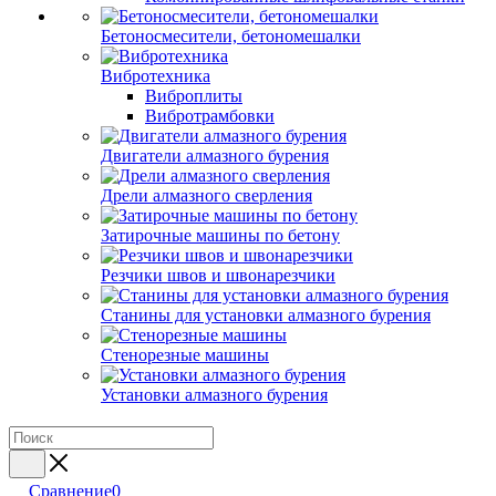
Бетоносмесители, бетономешалки
Вибротехника
Виброплиты
Вибротрамбовки
Двигатели алмазного бурения
Дрели алмазного сверления
Затирочные машины по бетону
Резчики швов и швонарезчики
Станины для установки алмазного бурения
Стенорезные машины
Установки алмазного бурения
Сравнение
0