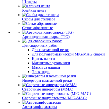
Штифты
Клейкая лента
Скобы для степлера
Сетки абразивные
Аргонодуговая сварка (TIG)
Для сварочных работ
Для плазменной резки
Для полуавтоматической MIG/MAG сварки
Краги, вачеги
Магнитные угольники
Маски сварщика
Электроды
Инверторы плазменной резки
Сварочные инверторы (MMA)
Сварочные полуавтоматы (MIG-MAG)
Автотранформаторы