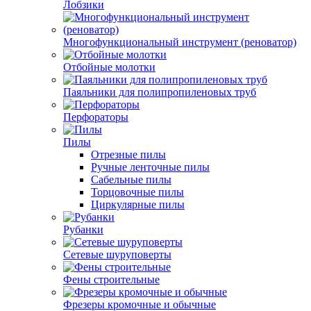
Лобзики
Многофункциональный инструмент (реноватор)
Отбойные молотки
Паяльники для полипропиленовых труб
Перфораторы
Пилы
Отрезные пилы
Ручные ленточные пилы
Сабельные пилы
Торцовочные пилы
Циркулярные пилы
Рубанки
Сетевые шуруповерты
Фены строительные
Фрезеры кромочные и обычные