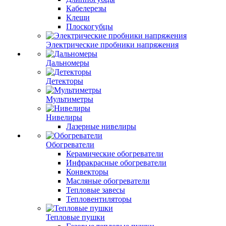
Кабелерезы
Клещи
Плоскогубцы
Электрические пробники напряжения
Дальномеры
Детекторы
Мультиметры
Нивелиры
Лазерные нивелиры
Обогреватели
Керамические обогреватели
Инфракрасные обогреватели
Конвекторы
Масляные обогреватели
Тепловые завесы
Тепловентиляторы
Тепловые пушки