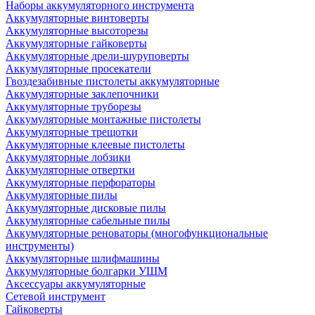
Наборы аккумуляторного инструмента
Аккумуляторные винтоверты
Аккумуляторные высоторезы
Аккумуляторные гайковерты
Аккумуляторные дрели-шуруповерты
Аккумуляторные просекатели
Гвоздезабивные пистолеты аккумуляторные
Аккумуляторные заклепочники
Аккумуляторные труборезы
Аккумуляторные монтажные пистолеты
Аккумуляторные трещотки
Аккумуляторные клеевые пистолеты
Аккумуляторные лобзики
Аккумуляторные отвертки
Аккумуляторные перфораторы
Аккумуляторные пилы
Аккумуляторные дисковые пилы
Аккумуляторные сабельные пилы
Аккумуляторные реноваторы (многофункциональные
инструменты)
Аккумуляторные шлифмашины
Аккумуляторные болгарки УШМ
Аксессуары аккумуляторные
Сетевой инструмент
Гайковерты