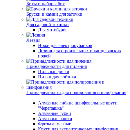
Биты и наборы бит
Бруски и камни для заточки
Для садовой техники
Для мотобуров
Лезвия
Ножи для электрорубанков
Лезвия для строительных и канцелярских
ножей
Принадлежности для пиления
Пильные диски
Пилки для лобзика
Принадлежности для полирования и шлифования
Алмазные гибкие шлифовальные круги
"Черепашка"
Алмазные губки
Алмазные чашки
Фрезы алмазные
Круги для эксцентриковых шлифмашин