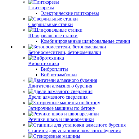
Плиткорезы
Электрические плиткорезы
Сверлильные станки
Шлифовальные станки
Комбинированные шлифовальные станки
Бетоносмесители, бетономешалки
Вибротехника
Виброплиты
Вибротрамбовки
Двигатели алмазного бурения
Дрели алмазного сверления
Затирочные машины по бетону
Резчики швов и швонарезчики
Станины для установки алмазного бурения