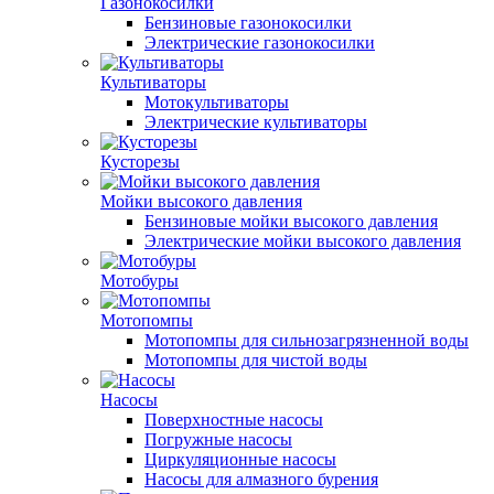
Газонокосилки
Бензиновые газонокосилки
Электрические газонокосилки
Культиваторы
Мотокультиваторы
Электрические культиваторы
Кусторезы
Мойки высокого давления
Бензиновые мойки высокого давления
Электрические мойки высокого давления
Мотобуры
Мотопомпы
Мотопомпы для сильнозагрязненной воды
Мотопомпы для чистой воды
Насосы
Поверхностные насосы
Погружные насосы
Циркуляционные насосы
Насосы для алмазного бурения