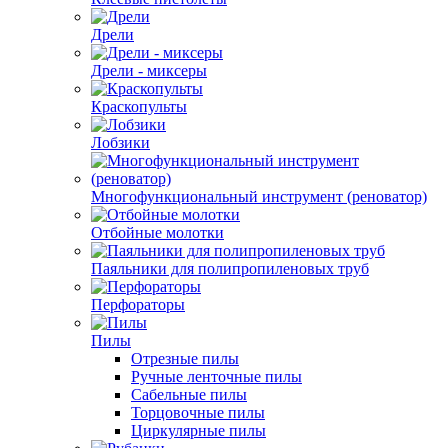
Дрели
Дрели - миксеры
Краскопульты
Лобзики
Многофункциональный инструмент (реноватор)
Отбойные молотки
Паяльники для полипропиленовых труб
Перфораторы
Пилы
Отрезные пилы
Ручные ленточные пилы
Сабельные пилы
Торцовочные пилы
Циркулярные пилы