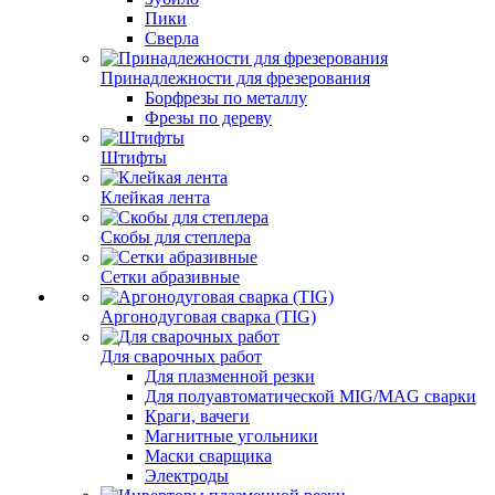
Пики
Сверла
Принадлежности для фрезерования
Борфрезы по металлу
Фрезы по дереву
Штифты
Клейкая лента
Скобы для степлера
Сетки абразивные
Аргонодуговая сварка (TIG)
Для сварочных работ
Для плазменной резки
Для полуавтоматической MIG/MAG сварки
Краги, вачеги
Магнитные угольники
Маски сварщика
Электроды