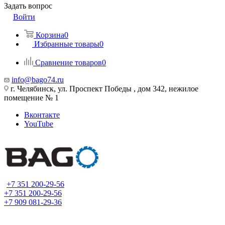
Задать вопрос
Войти
Корзина
0
Избранные товары
0
Сравнение товаров
0
info@bago74.ru
г. Челябинск, ул. Проспект Победы , дом 342, нежилое
помещение № 1
Вконтакте
YouTube
+7 351 200-29-56
+7 351 200-29-56
+7 909 081-29-36