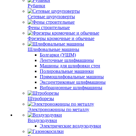
Рубанки
Сетевые шуруповерты
Фены строительные
Фрезеры кромочные и обычные
Шлифовальные машины
Болгарки (УШМ)
Ленточные шлифмашины
Машины для шлифовки стен
Полировальные машинки
Прямошлифовальные машины
Эксцентриковые шлифмашины
Вибрационные шлифмашины
Штроборезы
Электроножницы по металлу
Воздуходувки
Электрические воздуходувки