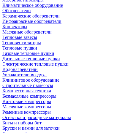
Климатическое оборудование
Обогреватели
Керамические обогреватели
Инфракрасные обогреватели
Конвекторы
Масляные обогреватели
Тепловые завесы
Тепловентиляторы
Тепловые пушки
Газовые тепловые пушки
Дизельные тепловые пушки
Электрические тепловые пушки
Водонагреватели
Увлажнители воздуха
Клининговое оборудование
Строительные пылесосы
Компрессорная техника
Безмасляные компрессоры
Винтовые компрессоры
Масляные компрессоры
Ременные компрессоры
Оснастка и расходные материалы
Биты и наборы бит
Бруски и камни для заточки