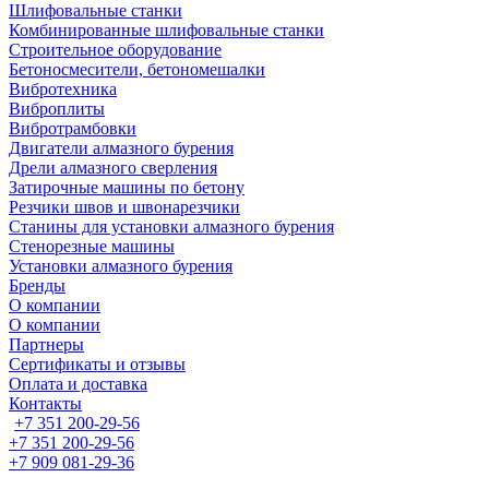
Шлифовальные станки
Комбинированные шлифовальные станки
Строительное оборудование
Бетоносмесители, бетономешалки
Вибротехника
Виброплиты
Вибротрамбовки
Двигатели алмазного бурения
Дрели алмазного сверления
Затирочные машины по бетону
Резчики швов и швонарезчики
Станины для установки алмазного бурения
Стенорезные машины
Установки алмазного бурения
Бренды
О компании
О компании
Партнеры
Cертификаты и отзывы
Оплата и доставка
Контакты
+7 351 200-29-56
+7 351 200-29-56
+7 909 081-29-36