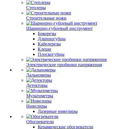
Степлеры
Строительные ножи
Шарнирно-губцевый инструмент
Бокорезы
Длинногубцы
Кабелерезы
Клещи
Плоскогубцы
Электрические пробники напряжения
Дальномеры
Детекторы
Мультиметры
Нивелиры
Лазерные нивелиры
Обогреватели
Керамические обогреватели