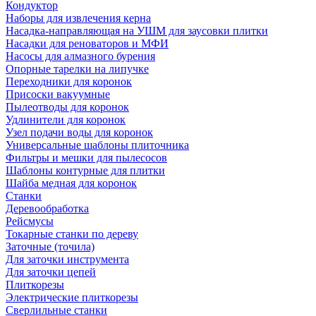
Кондуктор
Наборы для извлечения керна
Насадка-направляющая на УШМ для заусовки плитки
Насадки для реноваторов и МФИ
Насосы для алмазного бурения
Опорные тарелки на липучке
Переходники для коронок
Присоски вакуумные
Пылеотводы для коронок
Удлинители для коронок
Узел подачи воды для коронок
Универсальные шаблоны плиточника
Фильтры и мешки для пылесосов
Шаблоны контурные для плитки
Шайба медная для коронок
Станки
Деревообработка
Рейсмусы
Токарные станки по дереву
Заточные (точила)
Для заточки инструмента
Для заточки цепей
Плиткорезы
Электрические плиткорезы
Сверлильные станки