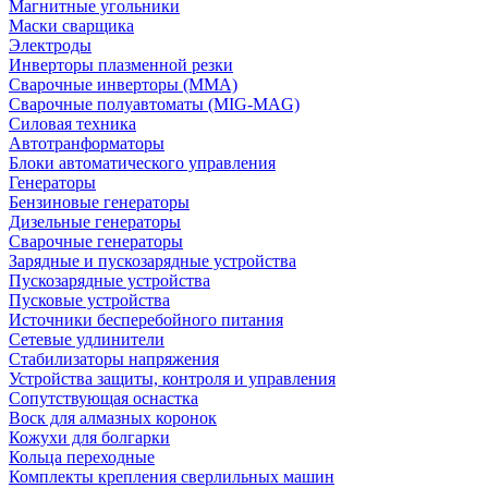
Магнитные угольники
Маски сварщика
Электроды
Инверторы плазменной резки
Сварочные инверторы (MMA)
Сварочные полуавтоматы (MIG-MAG)
Силовая техника
Автотранформаторы
Блоки автоматического управления
Генераторы
Бензиновые генераторы
Дизельные генераторы
Сварочные генераторы
Зарядные и пускозарядные устройства
Пускозарядные устройства
Пусковые устройства
Источники бесперебойного питания
Сетевые удлинители
Стабилизаторы напряжения
Устройства защиты, контроля и управления
Сопутствующая оснастка
Воск для алмазных коронок
Кожухи для болгарки
Кольца переходные
Комплекты крепления сверлильных машин