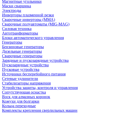
Магнитные угольники
Маски сварщика
Электроды
Инверторы плазменной резки
Сварочные инверторы (MMA)
Сварочные полуавтоматы (MIG-MAG)
Силовая техника
Автотранформаторы
Блоки автоматического управления
Генераторы
Бензиновые генераторы
Дизельные генераторы
Сварочные генераторы
Зарядные и пускозарядные устройства
Пускозарядные устройства
Пусковые устройства
Источники бесперебойного питания
Сетевые удлинители
Стабилизаторы напряжения
Устройства защиты, контроля и управления
Сопутствующая оснастка
Воск для алмазных коронок
Кожухи для болгарки
Кольца переходные
Комплекты крепления сверлильных машин