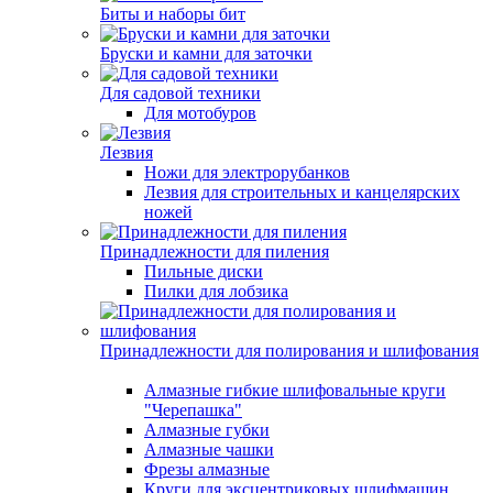
Биты и наборы бит
Бруски и камни для заточки
Для садовой техники
Для мотобуров
Лезвия
Ножи для электрорубанков
Лезвия для строительных и канцелярских
ножей
Принадлежности для пиления
Пильные диски
Пилки для лобзика
Принадлежности для полирования и шлифования
Алмазные гибкие шлифовальные круги
"Черепашка"
Алмазные губки
Алмазные чашки
Фрезы алмазные
Круги для эксцентриковых шлифмашин