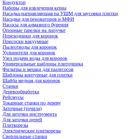
Кондуктор
Наборы для извлечения керна
Насадка-направляющая на УШМ для заусовки плитки
Насадки для реноваторов и МФИ
Насосы для алмазного бурения
Опорные тарелки на липучке
Переходники для коронок
Присоски вакуумные
Пылеотводы для коронок
Удлинители для коронок
Узел подачи воды для коронок
Универсальные шаблоны плиточника
Фильтры и мешки для пылесосов
Шаблоны контурные для плитки
Шайба медная для коронок
Станки
Деревообработка
Рейсмусы
Токарные станки по дереву
Заточные (точила)
Для заточки инструмента
Для заточки цепей
Плиткорезы
Электрические плиткорезы
Сверлильные станки