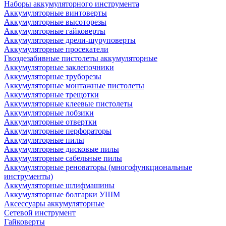
Наборы аккумуляторного инструмента
Аккумуляторные винтоверты
Аккумуляторные высоторезы
Аккумуляторные гайковерты
Аккумуляторные дрели-шуруповерты
Аккумуляторные просекатели
Гвоздезабивные пистолеты аккумуляторные
Аккумуляторные заклепочники
Аккумуляторные труборезы
Аккумуляторные монтажные пистолеты
Аккумуляторные трещотки
Аккумуляторные клеевые пистолеты
Аккумуляторные лобзики
Аккумуляторные отвертки
Аккумуляторные перфораторы
Аккумуляторные пилы
Аккумуляторные дисковые пилы
Аккумуляторные сабельные пилы
Аккумуляторные реноваторы (многофункциональные
инструменты)
Аккумуляторные шлифмашины
Аккумуляторные болгарки УШМ
Аксессуары аккумуляторные
Сетевой инструмент
Гайковерты