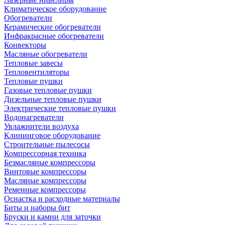
Климатическое оборудование
Обогреватели
Керамические обогреватели
Инфракрасные обогреватели
Конвекторы
Масляные обогреватели
Тепловые завесы
Тепловентиляторы
Тепловые пушки
Газовые тепловые пушки
Дизельные тепловые пушки
Электрические тепловые пушки
Водонагреватели
Увлажнители воздуха
Клининговое оборудование
Строительные пылесосы
Компрессорная техника
Безмасляные компрессоры
Винтовые компрессоры
Масляные компрессоры
Ременные компрессоры
Оснастка и расходные материалы
Биты и наборы бит
Бруски и камни для заточки