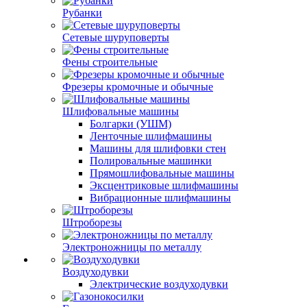
Рубанки
Сетевые шуруповерты
Фены строительные
Фрезеры кромочные и обычные
Шлифовальные машины
Болгарки (УШМ)
Ленточные шлифмашины
Машины для шлифовки стен
Полировальные машинки
Прямошлифовальные машины
Эксцентриковые шлифмашины
Вибрационные шлифмашины
Штроборезы
Электроножницы по металлу
Воздуходувки
Электрические воздуходувки