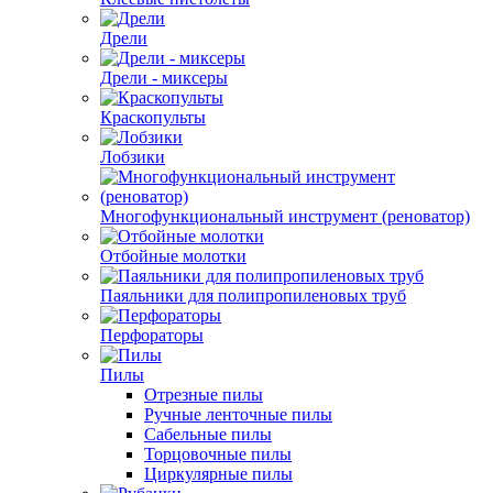
Дрели
Дрели - миксеры
Краскопульты
Лобзики
Многофункциональный инструмент (реноватор)
Отбойные молотки
Паяльники для полипропиленовых труб
Перфораторы
Пилы
Отрезные пилы
Ручные ленточные пилы
Сабельные пилы
Торцовочные пилы
Циркулярные пилы