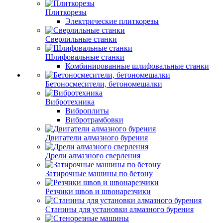
Плиткорезы
Электрические плиткорезы
Сверлильные станки
Шлифовальные станки
Комбинированные шлифовальные станки
Бетоносмесители, бетономешалки
Вибротехника
Виброплиты
Вибротрамбовки
Двигатели алмазного бурения
Дрели алмазного сверления
Затирочные машины по бетону
Резчики швов и швонарезчики
Станины для установки алмазного бурения