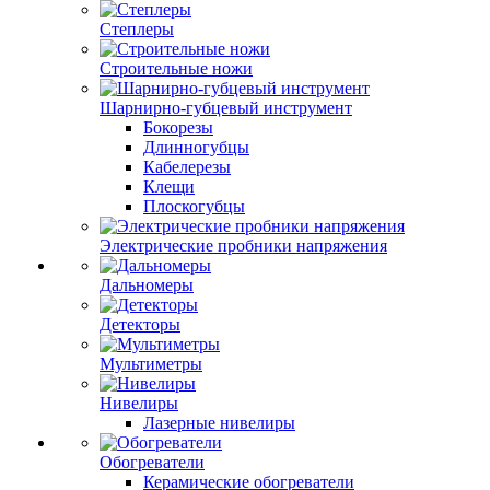
Степлеры
Строительные ножи
Шарнирно-губцевый инструмент
Бокорезы
Длинногубцы
Кабелерезы
Клещи
Плоскогубцы
Электрические пробники напряжения
Дальномеры
Детекторы
Мультиметры
Нивелиры
Лазерные нивелиры
Обогреватели
Керамические обогреватели