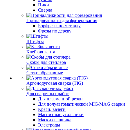
Пики
Сверла
Принадлежности для фрезерования
Борфрезы по металлу
Фрезы по дереву
Штифты
Клейкая лента
Скобы для степлера
Сетки абразивные
Аргонодуговая сварка (TIG)
Для сварочных работ
Для плазменной резки
Для полуавтоматической MIG/MAG сварки
Краги, вачеги
Магнитные угольники
Маски сварщика
Электроды