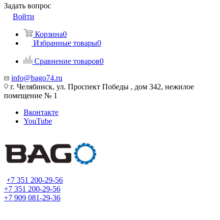
Задать вопрос
Войти
Корзина
0
Избранные товары
0
Сравнение товаров
0
info@bago74.ru
г. Челябинск, ул. Проспект Победы , дом 342, нежилое
помещение № 1
Вконтакте
YouTube
+7 351 200-29-56
+7 351 200-29-56
+7 909 081-29-36