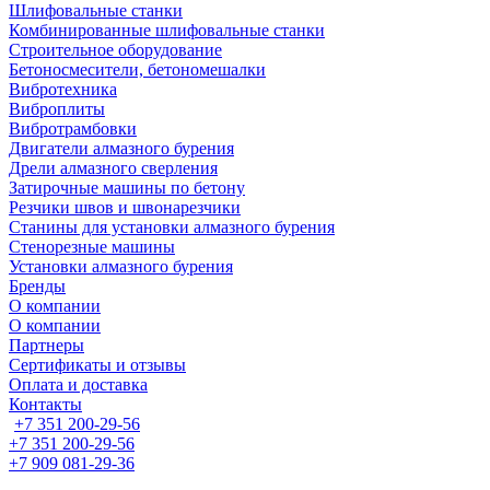
Шлифовальные станки
Комбинированные шлифовальные станки
Строительное оборудование
Бетоносмесители, бетономешалки
Вибротехника
Виброплиты
Вибротрамбовки
Двигатели алмазного бурения
Дрели алмазного сверления
Затирочные машины по бетону
Резчики швов и швонарезчики
Станины для установки алмазного бурения
Стенорезные машины
Установки алмазного бурения
Бренды
О компании
О компании
Партнеры
Cертификаты и отзывы
Оплата и доставка
Контакты
+7 351 200-29-56
+7 351 200-29-56
+7 909 081-29-36