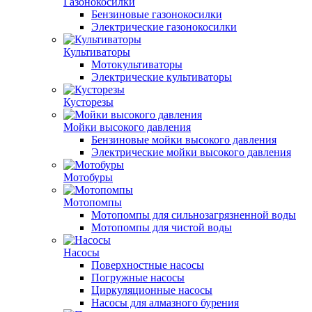
Газонокосилки
Бензиновые газонокосилки
Электрические газонокосилки
Культиваторы
Мотокультиваторы
Электрические культиваторы
Кусторезы
Мойки высокого давления
Бензиновые мойки высокого давления
Электрические мойки высокого давления
Мотобуры
Мотопомпы
Мотопомпы для сильнозагрязненной воды
Мотопомпы для чистой воды
Насосы
Поверхностные насосы
Погружные насосы
Циркуляционные насосы
Насосы для алмазного бурения