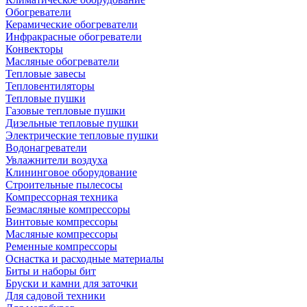
Обогреватели
Керамические обогреватели
Инфракрасные обогреватели
Конвекторы
Масляные обогреватели
Тепловые завесы
Тепловентиляторы
Тепловые пушки
Газовые тепловые пушки
Дизельные тепловые пушки
Электрические тепловые пушки
Водонагреватели
Увлажнители воздуха
Клининговое оборудование
Строительные пылесосы
Компрессорная техника
Безмасляные компрессоры
Винтовые компрессоры
Масляные компрессоры
Ременные компрессоры
Оснастка и расходные материалы
Биты и наборы бит
Бруски и камни для заточки
Для садовой техники