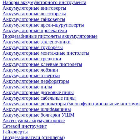
Наборы аккумуляторного инструмента
Аккумуляторные винтоверты
Аккумуляторные высоторезы
Аккумуляторные гайковерты
Аккумуляторные дрели-шуруповерты
Аккумуляторные просекатели
Гвоздезабивные пистолеты аккумуляторные
Аккумуляторные заклепочники
Аккумуляторные труборезы
Аккумуляторные монтажные пистолеты
Аккумуляторные трещотки
Аккумуляторные клеевые пистолеты
Аккумуляторные лобзики
Аккумуляторные отвертки
Аккумуляторные перфораторы
Аккумуляторные пилы
Аккумуляторные дисковые пилы
Аккумуляторные сабельные пилы
Аккумуляторные реноваторы (многофункциональные инструм
Аккумуляторные шлифмашины
Аккумуляторные болгарки УШМ
Аксессуары аккумуляторные
Сетевой инструмент
Гайковерты
Гвоздезабиватели (степлеры)