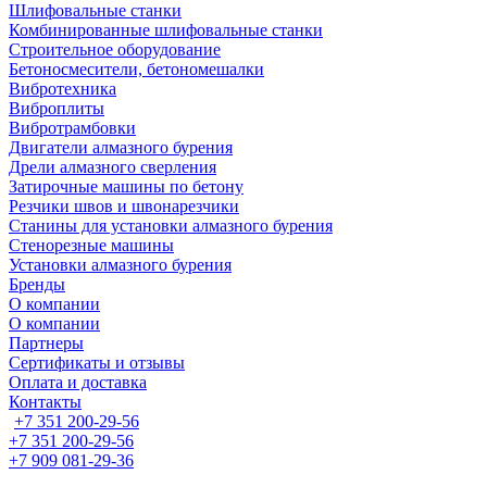
Шлифовальные станки
Комбинированные шлифовальные станки
Строительное оборудование
Бетоносмесители, бетономешалки
Вибротехника
Виброплиты
Вибротрамбовки
Двигатели алмазного бурения
Дрели алмазного сверления
Затирочные машины по бетону
Резчики швов и швонарезчики
Станины для установки алмазного бурения
Стенорезные машины
Установки алмазного бурения
Бренды
О компании
О компании
Партнеры
Cертификаты и отзывы
Оплата и доставка
Контакты
+7 351 200-29-56
+7 351 200-29-56
+7 909 081-29-36