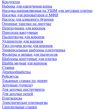
Кондуктор
Наборы для извлечения керна
Насадка-направляющая на УШМ для заусовки плитки
Насадки для реноваторов и МФИ
Насосы для алмазного бурения
Опорные тарелки на липучке
Переходники для коронок
Присоски вакуумные
Пылеотводы для коронок
Удлинители для коронок
Узел подачи воды для коронок
Универсальные шаблоны плиточника
Фильтры и мешки для пылесосов
Шаблоны контурные для плитки
Шайба медная для коронок
Станки
Деревообработка
Рейсмусы
Токарные станки по дереву
Заточные (точила)
Для заточки инструмента
Для заточки цепей
Плиткорезы
Электрические плиткорезы
Сверлильные станки