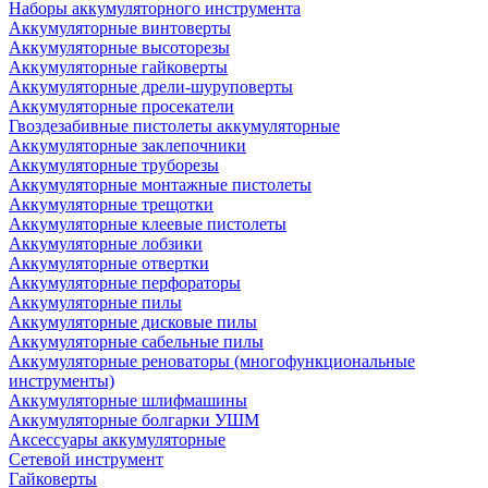
Наборы аккумуляторного инструмента
Аккумуляторные винтоверты
Аккумуляторные высоторезы
Аккумуляторные гайковерты
Аккумуляторные дрели-шуруповерты
Аккумуляторные просекатели
Гвоздезабивные пистолеты аккумуляторные
Аккумуляторные заклепочники
Аккумуляторные труборезы
Аккумуляторные монтажные пистолеты
Аккумуляторные трещотки
Аккумуляторные клеевые пистолеты
Аккумуляторные лобзики
Аккумуляторные отвертки
Аккумуляторные перфораторы
Аккумуляторные пилы
Аккумуляторные дисковые пилы
Аккумуляторные сабельные пилы
Аккумуляторные реноваторы (многофункциональные
инструменты)
Аккумуляторные шлифмашины
Аккумуляторные болгарки УШМ
Аксессуары аккумуляторные
Сетевой инструмент
Гайковерты