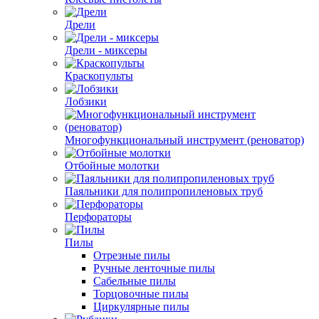
Дрели
Дрели - миксеры
Краскопульты
Лобзики
Многофункциональный инструмент (реноватор)
Отбойные молотки
Паяльники для полипропиленовых труб
Перфораторы
Пилы
Отрезные пилы
Ручные ленточные пилы
Сабельные пилы
Торцовочные пилы
Циркулярные пилы