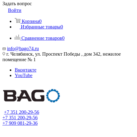
Задать вопрос
Войти
Корзина
0
Избранные товары
0
Сравнение товаров
0
info@bago74.ru
г. Челябинск, ул. Проспект Победы , дом 342, нежилое
помещение № 1
Вконтакте
YouTube
+7 351 200-29-56
+7 351 200-29-56
+7 909 081-29-36