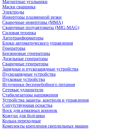
Магнитные угольники
Маски сварщика
Электроды
Инверторы плазменной резки
Сварочные инверторы (MMA)
Сварочные полуавтоматы (MIG-MAG)
Силовая техника
Автотранформаторы
Блоки автоматического управления
Генераторы
Бензиновые генераторы
Дизельные генераторы
Сварочные генераторы
Зарядные и пускозарядные устройства
Пускозарядные устройства
Пусковые устройства
Источники бесперебойного питания
Сетевые удлинители
Стабилизаторы напряжения
Устройства защиты, контроля и управления
Сопутствующая оснастка
Воск для алмазных коронок
Кожухи для болгарки
Кольца переходные
Комплекты крепления сверлильных машин