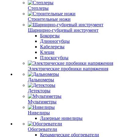
Степлеры
Строительные ножи
Шарнирно-губцевый инструмент
Бокорезы
Длинногубцы
Кабелерезы
Клещи
Плоскогубцы
Электрические пробники напряжения
Дальномеры
Детекторы
Мультиметры
Нивелиры
Лазерные нивелиры
Обогреватели
Керамические обогреватели