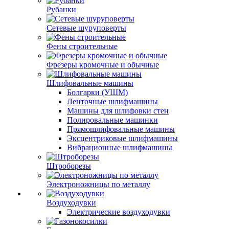
Рубанки
Сетевые шуруповерты
Фены строительные
Фрезеры кромочные и обычные
Шлифовальные машины
Болгарки (УШМ)
Ленточные шлифмашины
Машины для шлифовки стен
Полировальные машинки
Прямошлифовальные машины
Эксцентриковые шлифмашины
Вибрационные шлифмашины
Штроборезы
Электроножницы по металлу
Воздуходувки
Электрические воздуходувки