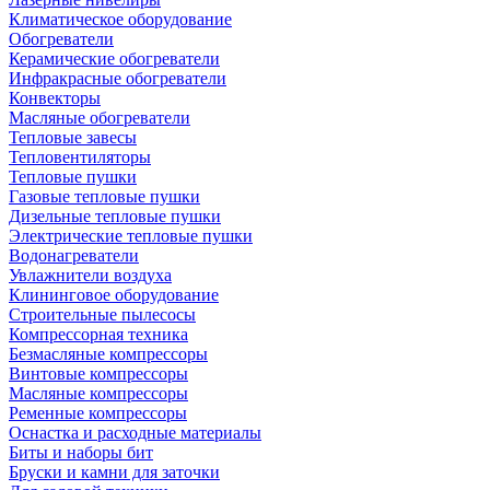
Климатическое оборудование
Обогреватели
Керамические обогреватели
Инфракрасные обогреватели
Конвекторы
Масляные обогреватели
Тепловые завесы
Тепловентиляторы
Тепловые пушки
Газовые тепловые пушки
Дизельные тепловые пушки
Электрические тепловые пушки
Водонагреватели
Увлажнители воздуха
Клининговое оборудование
Строительные пылесосы
Компрессорная техника
Безмасляные компрессоры
Винтовые компрессоры
Масляные компрессоры
Ременные компрессоры
Оснастка и расходные материалы
Биты и наборы бит
Бруски и камни для заточки