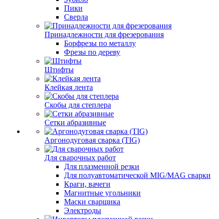
Пики
Сверла
Принадлежности для фрезерования
Борфрезы по металлу
Фрезы по дереву
Штифты
Клейкая лента
Скобы для степлера
Сетки абразивные
Аргонодуговая сварка (TIG)
Для сварочных работ
Для плазменной резки
Для полуавтоматической MIG/MAG сварки
Краги, вачеги
Магнитные угольники
Маски сварщика
Электроды