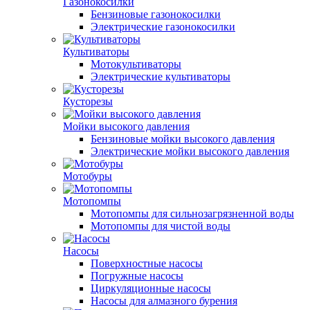
Газонокосилки
Бензиновые газонокосилки
Электрические газонокосилки
Культиваторы
Мотокультиваторы
Электрические культиваторы
Кусторезы
Мойки высокого давления
Бензиновые мойки высокого давления
Электрические мойки высокого давления
Мотобуры
Мотопомпы
Мотопомпы для сильнозагрязненной воды
Мотопомпы для чистой воды
Насосы
Поверхностные насосы
Погружные насосы
Циркуляционные насосы
Насосы для алмазного бурения