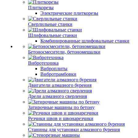
Плиткорезы
Электрические плиткорезы
Сверлильные станки
Шлифовальные станки
Комбинированные шлифовальные станки
Бетоносмесители, бетономешалки
Вибротехника
Виброплиты
Вибротрамбовки
Двигатели алмазного бурения
Дрели алмазного сверления
Затирочные машины по бетону
Резчики швов и швонарезчики
Станины для установки алмазного бурения