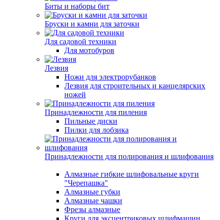
Биты и наборы бит
Бруски и камни для заточки
Для садовой техники
Для мотобуров
Лезвия
Ножи для электрорубанков
Лезвия для строительных и канцелярских
ножей
Принадлежности для пиления
Пильные диски
Пилки для лобзика
Принадлежности для полирования и шлифования
Алмазные гибкие шлифовальные круги
"Черепашка"
Алмазные губки
Алмазные чашки
Фрезы алмазные
Круги для эксцентриковых шлифмашин