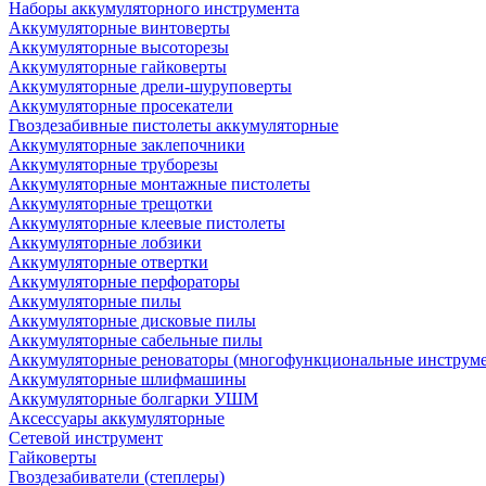
Наборы аккумуляторного инструмента
Аккумуляторные винтоверты
Аккумуляторные высоторезы
Аккумуляторные гайковерты
Аккумуляторные дрели-шуруповерты
Аккумуляторные просекатели
Гвоздезабивные пистолеты аккумуляторные
Аккумуляторные заклепочники
Аккумуляторные труборезы
Аккумуляторные монтажные пистолеты
Аккумуляторные трещотки
Аккумуляторные клеевые пистолеты
Аккумуляторные лобзики
Аккумуляторные отвертки
Аккумуляторные перфораторы
Аккумуляторные пилы
Аккумуляторные дисковые пилы
Аккумуляторные сабельные пилы
Аккумуляторные реноваторы (многофункциональные инструм
Аккумуляторные шлифмашины
Аккумуляторные болгарки УШМ
Аксессуары аккумуляторные
Сетевой инструмент
Гайковерты
Гвоздезабиватели (степлеры)