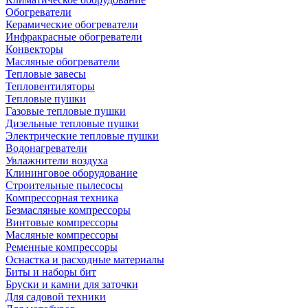
Обогреватели
Керамические обогреватели
Инфракрасные обогреватели
Конвекторы
Масляные обогреватели
Тепловые завесы
Тепловентиляторы
Тепловые пушки
Газовые тепловые пушки
Дизельные тепловые пушки
Электрические тепловые пушки
Водонагреватели
Увлажнители воздуха
Клининговое оборудование
Строительные пылесосы
Компрессорная техника
Безмасляные компрессоры
Винтовые компрессоры
Масляные компрессоры
Ременные компрессоры
Оснастка и расходные материалы
Биты и наборы бит
Бруски и камни для заточки
Для садовой техники