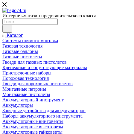
Интернет-магазин представительского класса
Каталог
Системы прямого монтажа
Газовая технология
Газовые баллоны
Газовые пистолеты
Гвозди для газовых пистолетов
Крепежные и сопутствующие материалы
Пристрелочные наборы
Пороховая технология
Гвозди для пороховых пистолетов
Монтажные патроны
Монтажные пистолеты
Аккумуляторный инструмент
Аккумуляторы
Зарядные устройства для аккумуляторов
Наборы аккумуляторного инструмента
Аккумуляторные винтоверты
Аккумуляторные высоторезы
Аккумуляторные гайковерты