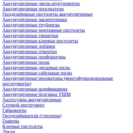
Аккумуляторные дрели-шуруповерты
Аккумуляторные просекатели
Гвоздезабивные пистолеты аккумуляторные
Аккумуляторные заклепочники
Аккумуляторные труборезы
Аккумуляторные монтажные пистолеты
Аккумуляторные трещотки
Аккумуляторные клеевые пистолеты
Аккумуляторные лобзики
Аккумуляторные отвертки
Аккумуляторные перфораторы
Аккумуляторные пилы
Аккумуляторные дисковые пилы
Аккумуляторные сабельные пилы
Аккумуляторные реноваторы (многофункциональные
инструменты)
Аккумуляторные шлифмашины
Аккумуляторные болгарки УШМ
Аксессуары аккумуляторные
Сетевой инструмент
Гайковерты
Гвоздезабиватели (степлеры)
Граверы
Клеевые пистолеты
Дрели