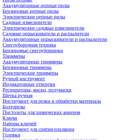
Аккумуляторные цепные пилы
Бензиновые цепные пилы
Электрические цепные пилы
Садовые измельчители
Электрические садовые измельчители
Садовые опрыскиватели и распылители
Аккумуляторные опрыскиватели и распылители
Снегоуборочная техника
Бензиновые снегоуборщики
Триммеры
Аккумуляторные триммеры
Бензиновые триммеры
Электрические триммеры
Ручной инструмент
Индикаторные отвертки
Респираторы, маски, полумаски
Щетка ручная
Инструмент для резки и обработки материала
Болторезы
Пистолеты для химических анкеров
Ключи
Наборы ключей
Инструмент для снятия изоляции
Головки