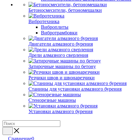
Бетоносмесители, бетономешалки
Вибротехника
Виброплиты
Вибротрамбовки
Двигатели алмазного бурения
Дрели алмазного сверления
Затирочные машины по бетону
Резчики швов и швонарезчики
Станины для установки алмазного бурения
Стенорезные машины
Установки алмазного бурения
Сравнение
0