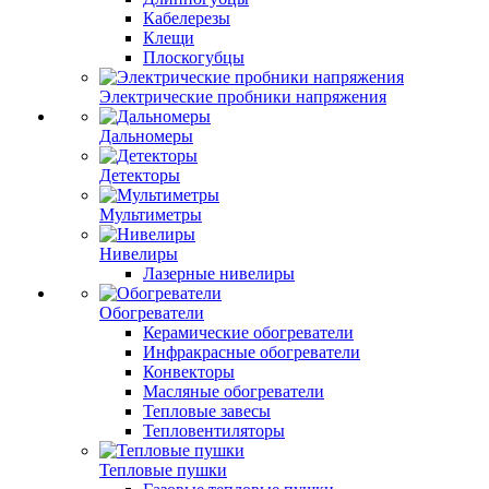
Кабелерезы
Клещи
Плоскогубцы
Электрические пробники напряжения
Дальномеры
Детекторы
Мультиметры
Нивелиры
Лазерные нивелиры
Обогреватели
Керамические обогреватели
Инфракрасные обогреватели
Конвекторы
Масляные обогреватели
Тепловые завесы
Тепловентиляторы
Тепловые пушки