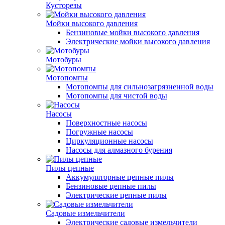
Кусторезы
Мойки высокого давления
Бензиновые мойки высокого давления
Электрические мойки высокого давления
Мотобуры
Мотопомпы
Мотопомпы для сильнозагрязненной воды
Мотопомпы для чистой воды
Насосы
Поверхностные насосы
Погружные насосы
Циркуляционные насосы
Насосы для алмазного бурения
Пилы цепные
Аккумуляторные цепные пилы
Бензиновые цепные пилы
Электрические цепные пилы
Садовые измельчители
Электрические садовые измельчители