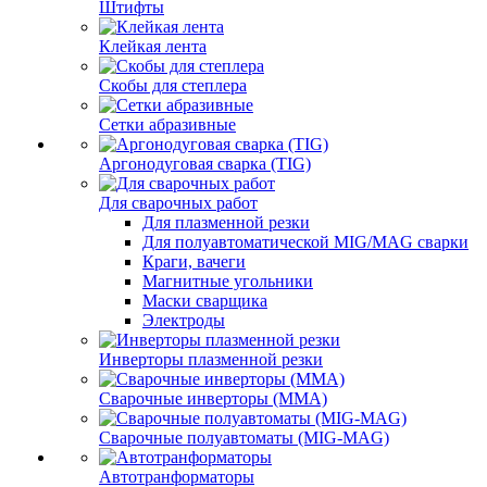
Штифты
Клейкая лента
Скобы для степлера
Сетки абразивные
Аргонодуговая сварка (TIG)
Для сварочных работ
Для плазменной резки
Для полуавтоматической MIG/MAG сварки
Краги, вачеги
Магнитные угольники
Маски сварщика
Электроды
Инверторы плазменной резки
Сварочные инверторы (MMA)
Сварочные полуавтоматы (MIG-MAG)
Автотранформаторы