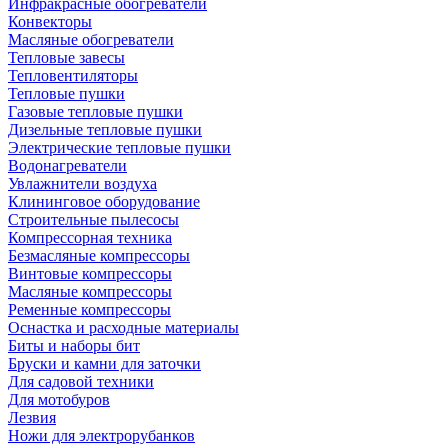
Инфракрасные обогреватели
Конвекторы
Масляные обогреватели
Тепловые завесы
Тепловентиляторы
Тепловые пушки
Газовые тепловые пушки
Дизельные тепловые пушки
Электрические тепловые пушки
Водонагреватели
Увлажнители воздуха
Клининговое оборудование
Строительные пылесосы
Компрессорная техника
Безмасляные компрессоры
Винтовые компрессоры
Масляные компрессоры
Ременные компрессоры
Оснастка и расходные материалы
Биты и наборы бит
Бруски и камни для заточки
Для садовой техники
Для мотобуров
Лезвия
Ножи для электрорубанков