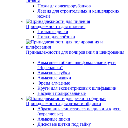
Лезвия
Ножи для электрорубанков
Лезвия для строительных и канцелярских
ножей
Принадлежности для пиления
Пильные диски
Пилки для лобзика
Принадлежности для полирования и шлифования
Алмазные гибкие шлифовальные круги
"Черепашка"
Алмазные губки
Алмазные чашки
Фрезы алмазные
Круги для эксцентриковых шлифмашин
Насадки полировальные
Принадлежности для резки и обдирки
Абразивные синтетические диски и круги
(коралловые)
Алмазные диски
Дисковые щетки под гайку