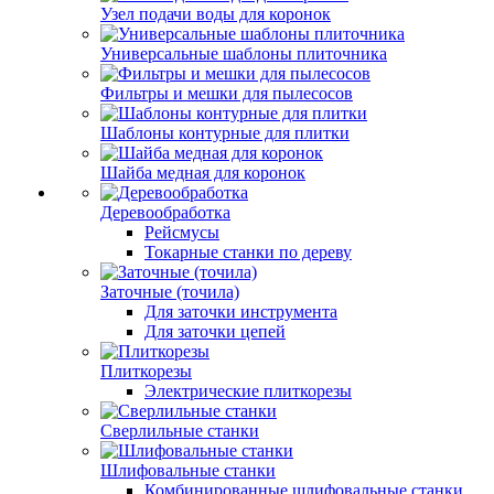
Узел подачи воды для коронок
Универсальные шаблоны плиточника
Фильтры и мешки для пылесосов
Шаблоны контурные для плитки
Шайба медная для коронок
Деревообработка
Рейсмусы
Токарные станки по дереву
Заточные (точила)
Для заточки инструмента
Для заточки цепей
Плиткорезы
Электрические плиткорезы
Сверлильные станки
Шлифовальные станки
Комбинированные шлифовальные станки