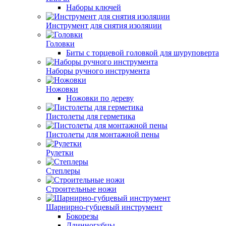
Наборы ключей
Инструмент для снятия изоляции
Головки
Биты с торцевой головкой для шуруповерта
Наборы ручного инструмента
Ножовки
Ножовки по дереву
Пистолеты для герметика
Пистолеты для монтажной пены
Рулетки
Степлеры
Строительные ножи
Шарнирно-губцевый инструмент
Бокорезы
Длинногубцы