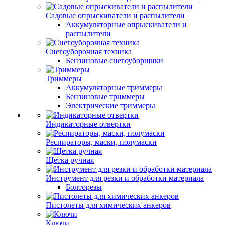
Садовые опрыскиватели и распылители
Аккумуляторные опрыскиватели и
распылители
Снегоуборочная техника
Бензиновые снегоуборщики
Триммеры
Аккумуляторные триммеры
Бензиновые триммеры
Электрические триммеры
Индикаторные отвертки
Респираторы, маски, полумаски
Щетка ручная
Инструмент для резки и обработки материала
Болторезы
Пистолеты для химических анкеров
Ключи