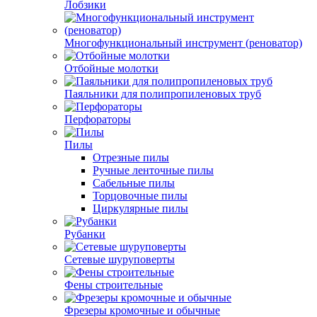
Лобзики
Многофункциональный инструмент (реноватор)
Отбойные молотки
Паяльники для полипропиленовых труб
Перфораторы
Пилы
Отрезные пилы
Ручные ленточные пилы
Сабельные пилы
Торцовочные пилы
Циркулярные пилы
Рубанки
Сетевые шуруповерты
Фены строительные
Фрезеры кромочные и обычные