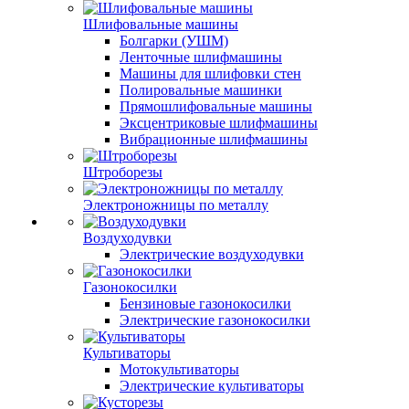
Шлифовальные машины
Болгарки (УШМ)
Ленточные шлифмашины
Машины для шлифовки стен
Полировальные машинки
Прямошлифовальные машины
Эксцентриковые шлифмашины
Вибрационные шлифмашины
Штроборезы
Электроножницы по металлу
Воздуходувки
Электрические воздуходувки
Газонокосилки
Бензиновые газонокосилки
Электрические газонокосилки
Культиваторы
Мотокультиваторы
Электрические культиваторы