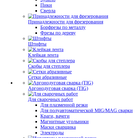
Пики
Сверла
Принадлежности для фрезерования
Борфрезы по металлу
Фрезы по дереву
Штифты
Клейкая лента
Скобы для степлера
Сетки абразивные
Аргонодуговая сварка (TIG)
Для сварочных работ
Для плазменной резки
Для полуавтоматической MIG/MAG сварки
Краги, вачеги
Магнитные угольники
Маски сварщика
Электроды