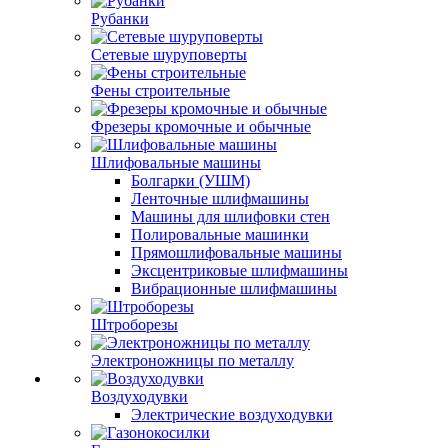
Рубанки
Сетевые шуруповерты
Фены строительные
Фрезеры кромочные и обычные
Шлифовальные машины
Болгарки (УШМ)
Ленточные шлифмашины
Машины для шлифовки стен
Полировальные машинки
Прямошлифовальные машины
Эксцентриковые шлифмашины
Вибрационные шлифмашины
Штроборезы
Электроножницы по металлу
Воздуходувки
Электрические воздуходувки