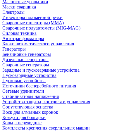
Магнитные угольники
Маски сварщика
Электроды
Инверторы плазменной резки
Сварочные инверторы (MMA)
Сварочные полуавтоматы (MIG-MAG)
Силовая техника
Автотранформаторы
Блоки автоматического управления
Генераторы
Бензиновые генераторы
Дизельные генераторы
Сварочные генераторы
Зарядные и пускозарядные устройства
Пускозарядные устройства
Пусковые устройства
Источники бесперебойного питания
Сетевые удлинители
Стабилизаторы напряжения
Устройства защиты, контроля и управления
Сопутствующая оснастка
Воск для алмазных коронок
Кожухи для болгарки
Кольца переходные
Комплекты крепления сверлильных машин