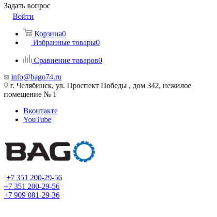
Задать вопрос
Войти
Корзина
0
Избранные товары
0
Сравнение товаров
0
info@bago74.ru
г. Челябинск, ул. Проспект Победы , дом 342, нежилое
помещение № 1
Вконтакте
YouTube
+7 351 200-29-56
+7 351 200-29-56
+7 909 081-29-36