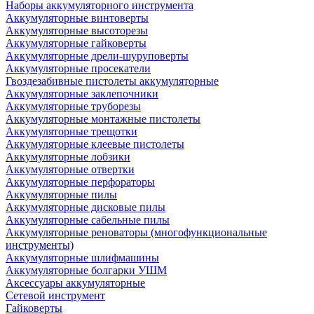
Наборы аккумуляторного инструмента
Аккумуляторные винтоверты
Аккумуляторные высоторезы
Аккумуляторные гайковерты
Аккумуляторные дрели-шуруповерты
Аккумуляторные просекатели
Гвоздезабивные пистолеты аккумуляторные
Аккумуляторные заклепочники
Аккумуляторные труборезы
Аккумуляторные монтажные пистолеты
Аккумуляторные трещотки
Аккумуляторные клеевые пистолеты
Аккумуляторные лобзики
Аккумуляторные отвертки
Аккумуляторные перфораторы
Аккумуляторные пилы
Аккумуляторные дисковые пилы
Аккумуляторные сабельные пилы
Аккумуляторные реноваторы (многофункциональные
инструменты)
Аккумуляторные шлифмашины
Аккумуляторные болгарки УШМ
Аксессуары аккумуляторные
Сетевой инструмент
Гайковерты