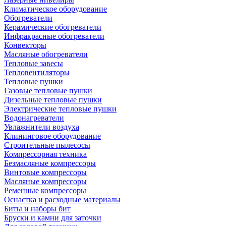
Климатическое оборудование
Обогреватели
Керамические обогреватели
Инфракрасные обогреватели
Конвекторы
Масляные обогреватели
Тепловые завесы
Тепловентиляторы
Тепловые пушки
Газовые тепловые пушки
Дизельные тепловые пушки
Электрические тепловые пушки
Водонагреватели
Увлажнители воздуха
Клининговое оборудование
Строительные пылесосы
Компрессорная техника
Безмасляные компрессоры
Винтовые компрессоры
Масляные компрессоры
Ременные компрессоры
Оснастка и расходные материалы
Биты и наборы бит
Бруски и камни для заточки