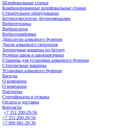
Шлифовальные станки
Комбинированные шлифовальные станки
Строительное оборудование
Бетоносмесители, бетономешалки
Вибротехника
Виброплиты
Вибротрамбовки
Двигатели алмазного бурения
Дрели алмазного сверления
Затирочные машины по бетону
Резчики швов и швонарезчики
Станины для установки алмазного бурения
Стенорезные машины
Установки алмазного бурения
Бренды
О компании
О компании
Партнеры
Cертификаты и отзывы
Оплата и доставка
Контакты
+7 351 200-29-56
+7 351 200-29-56
+7 909 081-29-36