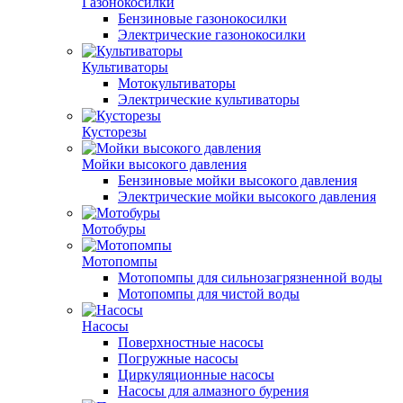
Газонокосилки
Бензиновые газонокосилки
Электрические газонокосилки
Культиваторы
Мотокультиваторы
Электрические культиваторы
Кусторезы
Мойки высокого давления
Бензиновые мойки высокого давления
Электрические мойки высокого давления
Мотобуры
Мотопомпы
Мотопомпы для сильнозагрязненной воды
Мотопомпы для чистой воды
Насосы
Поверхностные насосы
Погружные насосы
Циркуляционные насосы
Насосы для алмазного бурения