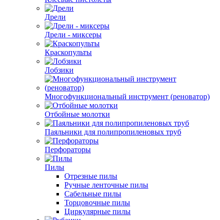
Дрели
Дрели - миксеры
Краскопульты
Лобзики
Многофункциональный инструмент (реноватор)
Отбойные молотки
Паяльники для полипропиленовых труб
Перфораторы
Пилы
Отрезные пилы
Ручные ленточные пилы
Сабельные пилы
Торцовочные пилы
Циркулярные пилы