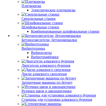
Плиткорезы
Электрические плиткорезы
Сверлильные станки
Шлифовальные станки
Комбинированные шлифовальные станки
Бетоносмесители, бетономешалки
Вибротехника
Виброплиты
Вибротрамбовки
Двигатели алмазного бурения
Дрели алмазного сверления
Затирочные машины по бетону
Резчики швов и швонарезчики
Станины для установки алмазного бурения