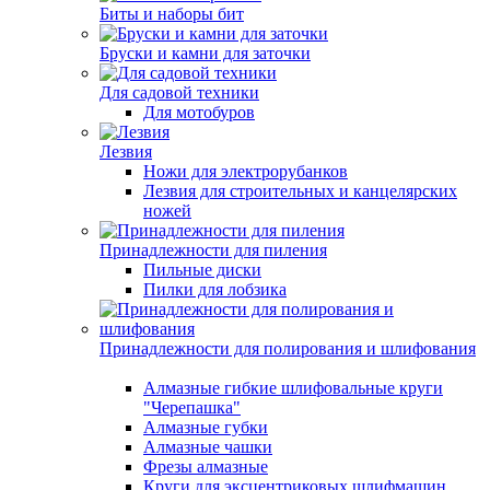
Биты и наборы бит
Бруски и камни для заточки
Для садовой техники
Для мотобуров
Лезвия
Ножи для электрорубанков
Лезвия для строительных и канцелярских
ножей
Принадлежности для пиления
Пильные диски
Пилки для лобзика
Принадлежности для полирования и шлифования
Алмазные гибкие шлифовальные круги
"Черепашка"
Алмазные губки
Алмазные чашки
Фрезы алмазные
Круги для эксцентриковых шлифмашин