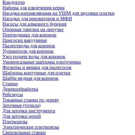
Кондуктор
Наборы для извлечения керна
Насадка-направляющая на УШМ для заусовки плитки
Насадки для реноваторов и МФИ
Насосы для алмазного бурения
Опорные тарелки на липучке
Переходники для коронок
Присоски вакуумные
Пылеотводы для коронок
Удлинители для коронок
Узел подачи воды для коронок
Универсальные шаблоны плиточника
Фильтры и мешки для пылесосов
Шаблоны контурные для плитки
Шайба медная для коронок
Станки
Деревообработка
Рейсмусы
Токарные станки по дереву
Заточные (точила)
Для заточки инструмента
Для заточки цепей
Плиткорезы
Электрические плиткорезы
Сверлильные станки