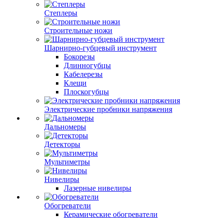
Степлеры
Строительные ножи
Шарнирно-губцевый инструмент
Бокорезы
Длинногубцы
Кабелерезы
Клещи
Плоскогубцы
Электрические пробники напряжения
Дальномеры
Детекторы
Мультиметры
Нивелиры
Лазерные нивелиры
Обогреватели
Керамические обогреватели