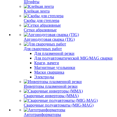
Штифты
Клейкая лента
Скобы для степлера
Сетки абразивные
Аргонодуговая сварка (TIG)
Для сварочных работ
Для плазменной резки
Для полуавтоматической MIG/MAG сварки
Краги, вачеги
Магнитные угольники
Маски сварщика
Электроды
Инверторы плазменной резки
Сварочные инверторы (MMA)
Сварочные полуавтоматы (MIG-MAG)
Автотранформаторы