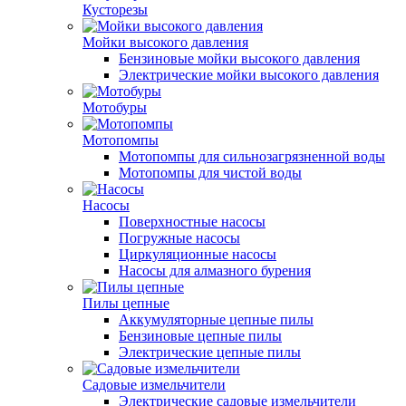
Кусторезы
Мойки высокого давления
Бензиновые мойки высокого давления
Электрические мойки высокого давления
Мотобуры
Мотопомпы
Мотопомпы для сильнозагрязненной воды
Мотопомпы для чистой воды
Насосы
Поверхностные насосы
Погружные насосы
Циркуляционные насосы
Насосы для алмазного бурения
Пилы цепные
Аккумуляторные цепные пилы
Бензиновые цепные пилы
Электрические цепные пилы
Садовые измельчители
Электрические садовые измельчители