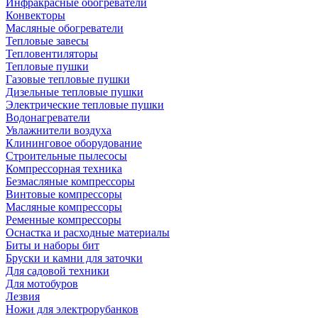
Инфракрасные обогреватели
Конвекторы
Масляные обогреватели
Тепловые завесы
Тепловентиляторы
Тепловые пушки
Газовые тепловые пушки
Дизельные тепловые пушки
Электрические тепловые пушки
Водонагреватели
Увлажнители воздуха
Клининговое оборудование
Строительные пылесосы
Компрессорная техника
Безмасляные компрессоры
Винтовые компрессоры
Масляные компрессоры
Ременные компрессоры
Оснастка и расходные материалы
Биты и наборы бит
Бруски и камни для заточки
Для садовой техники
Для мотобуров
Лезвия
Ножи для электрорубанков