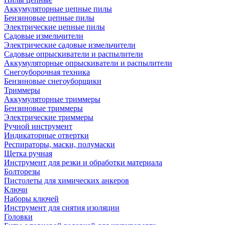
Аккумуляторные цепные пилы
Бензиновые цепные пилы
Электрические цепные пилы
Садовые измельчители
Электрические садовые измельчители
Садовые опрыскиватели и распылители
Аккумуляторные опрыскиватели и распылители
Снегоуборочная техника
Бензиновые снегоуборщики
Триммеры
Аккумуляторные триммеры
Бензиновые триммеры
Электрические триммеры
Ручной инструмент
Индикаторные отвертки
Респираторы, маски, полумаски
Щетка ручная
Инструмент для резки и обработки материала
Болторезы
Пистолеты для химических анкеров
Ключи
Наборы ключей
Инструмент для снятия изоляции
Головки