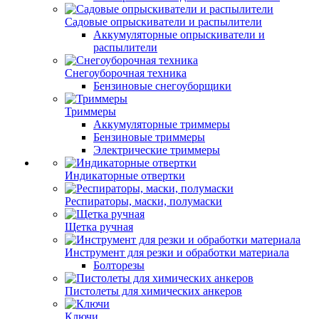
Садовые опрыскиватели и распылители
Аккумуляторные опрыскиватели и
распылители
Снегоуборочная техника
Бензиновые снегоуборщики
Триммеры
Аккумуляторные триммеры
Бензиновые триммеры
Электрические триммеры
Индикаторные отвертки
Респираторы, маски, полумаски
Щетка ручная
Инструмент для резки и обработки материала
Болторезы
Пистолеты для химических анкеров
Ключи