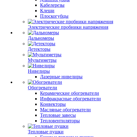
Кабелерезы
Клещи
Плоскогубцы
Электрические пробники напряжения
Дальномеры
Детекторы
Мультиметры
Нивелиры
Лазерные нивелиры
Обогреватели
Керамические обогреватели
Инфракрасные обогреватели
Конвекторы
Масляные обогреватели
Тепловые завесы
Тепловентиляторы
Тепловые пушки