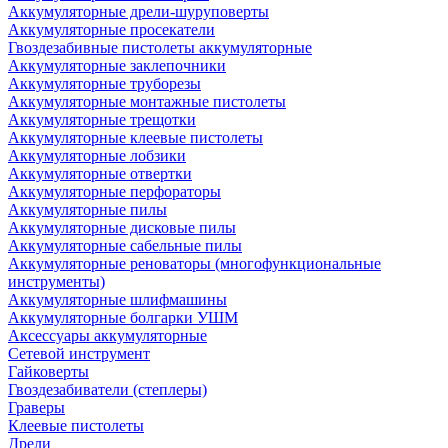
Аккумуляторные дрели-шуруповерты
Аккумуляторные просекатели
Гвоздезабивные пистолеты аккумуляторные
Аккумуляторные заклепочники
Аккумуляторные труборезы
Аккумуляторные монтажные пистолеты
Аккумуляторные трещотки
Аккумуляторные клеевые пистолеты
Аккумуляторные лобзики
Аккумуляторные отвертки
Аккумуляторные перфораторы
Аккумуляторные пилы
Аккумуляторные дисковые пилы
Аккумуляторные сабельные пилы
Аккумуляторные реноваторы (многофункциональные
инструменты)
Аккумуляторные шлифмашины
Аккумуляторные болгарки УШМ
Аксессуары аккумуляторные
Сетевой инструмент
Гайковерты
Гвоздезабиватели (степлеры)
Граверы
Клеевые пистолеты
Дрели