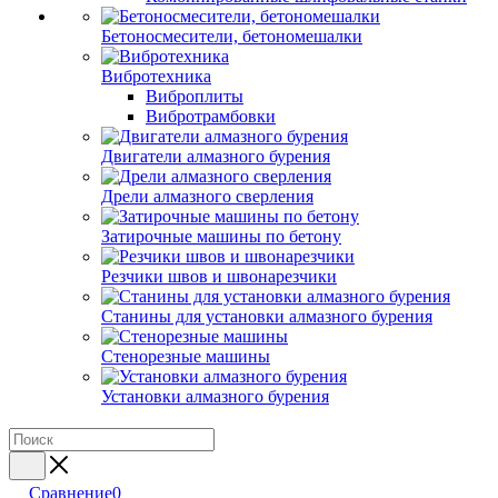
Бетоносмесители, бетономешалки
Вибротехника
Виброплиты
Вибротрамбовки
Двигатели алмазного бурения
Дрели алмазного сверления
Затирочные машины по бетону
Резчики швов и швонарезчики
Станины для установки алмазного бурения
Стенорезные машины
Установки алмазного бурения
Сравнение
0