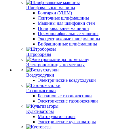
Шлифовальные машины
Болгарки (УШМ)
Ленточные шлифмашины
Машины для шлифовки стен
Полировальные машинки
Прямошлифовальные машины
Эксцентриковые шлифмашины
Вибрационные шлифмашины
Штроборезы
Электроножницы по металлу
Воздуходувки
Электрические воздуходувки
Газонокосилки
Бензиновые газонокосилки
Электрические газонокосилки
Культиваторы
Мотокультиваторы
Электрические культиваторы