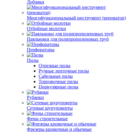
Лобзики
Многофункциональный инструмент (реноватор)
Отбойные молотки
Паяльники для полипропиленовых труб
Перфораторы
Пилы
Отрезные пилы
Ручные ленточные пилы
Сабельные пилы
Торцовочные пилы
Циркулярные пилы
Рубанки
Сетевые шуруповерты
Фены строительные
Фрезеры кромочные и обычные