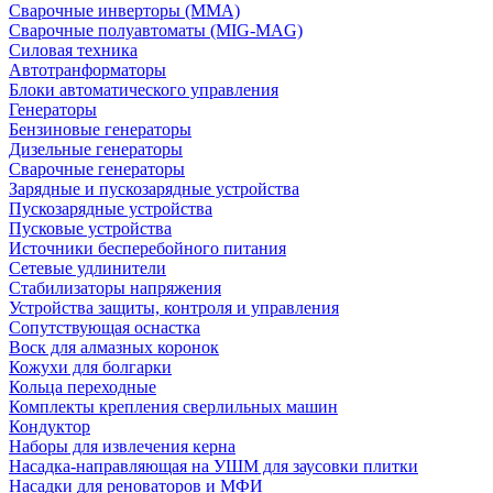
Сварочные инверторы (MMA)
Сварочные полуавтоматы (MIG-MAG)
Силовая техника
Автотранформаторы
Блоки автоматического управления
Генераторы
Бензиновые генераторы
Дизельные генераторы
Сварочные генераторы
Зарядные и пускозарядные устройства
Пускозарядные устройства
Пусковые устройства
Источники бесперебойного питания
Сетевые удлинители
Стабилизаторы напряжения
Устройства защиты, контроля и управления
Сопутствующая оснастка
Воск для алмазных коронок
Кожухи для болгарки
Кольца переходные
Комплекты крепления сверлильных машин
Кондуктор
Наборы для извлечения керна
Насадка-направляющая на УШМ для заусовки плитки
Насадки для реноваторов и МФИ