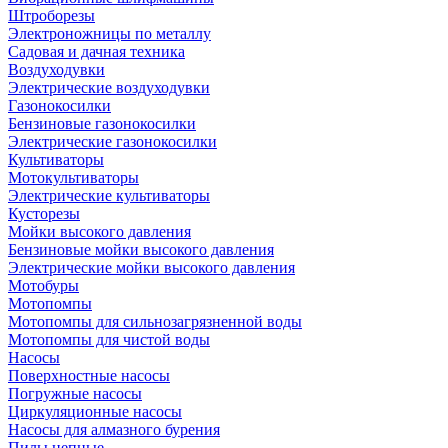
Штроборезы
Электроножницы по металлу
Садовая и дачная техника
Воздуходувки
Электрические воздуходувки
Газонокосилки
Бензиновые газонокосилки
Электрические газонокосилки
Культиваторы
Мотокультиваторы
Электрические культиваторы
Кусторезы
Мойки высокого давления
Бензиновые мойки высокого давления
Электрические мойки высокого давления
Мотобуры
Мотопомпы
Мотопомпы для сильнозагрязненной воды
Мотопомпы для чистой воды
Насосы
Поверхностные насосы
Погружные насосы
Циркуляционные насосы
Насосы для алмазного бурения
Пилы цепные