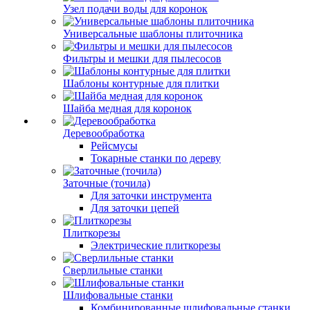
Узел подачи воды для коронок
Универсальные шаблоны плиточника
Фильтры и мешки для пылесосов
Шаблоны контурные для плитки
Шайба медная для коронок
Деревообработка
Рейсмусы
Токарные станки по дереву
Заточные (точила)
Для заточки инструмента
Для заточки цепей
Плиткорезы
Электрические плиткорезы
Сверлильные станки
Шлифовальные станки
Комбинированные шлифовальные станки