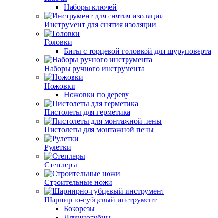
Наборы ключей
Инструмент для снятия изоляции
Головки
Биты с торцевой головкой для шуруповерта
Наборы ручного инструмента
Ножовки
Ножовки по дереву
Пистолеты для герметика
Пистолеты для монтажной пены
Рулетки
Степлеры
Строительные ножи
Шарнирно-губцевый инструмент
Бокорезы
Длинногубцы