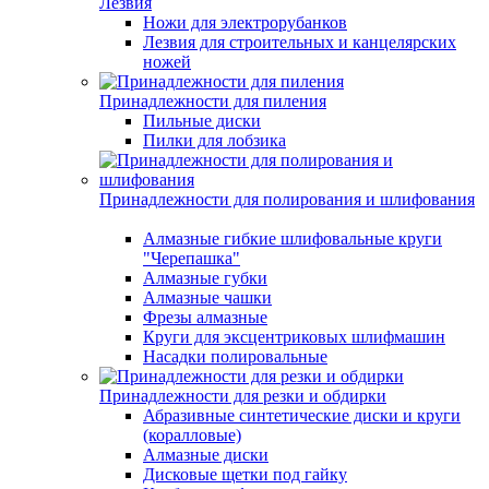
Лезвия
Ножи для электрорубанков
Лезвия для строительных и канцелярских
ножей
Принадлежности для пиления
Пильные диски
Пилки для лобзика
Принадлежности для полирования и шлифования
Алмазные гибкие шлифовальные круги
"Черепашка"
Алмазные губки
Алмазные чашки
Фрезы алмазные
Круги для эксцентриковых шлифмашин
Насадки полировальные
Принадлежности для резки и обдирки
Абразивные синтетические диски и круги
(коралловые)
Алмазные диски
Дисковые щетки под гайку