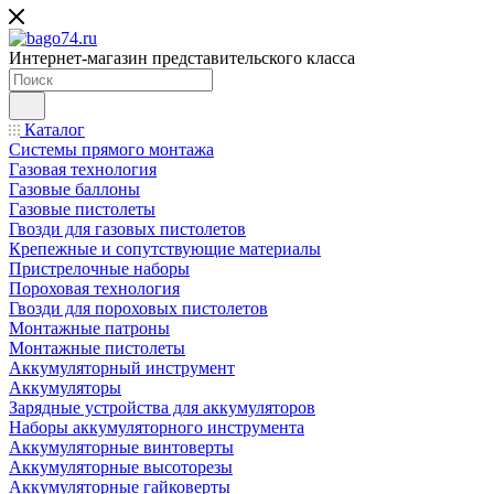
Интернет-магазин представительского класса
Каталог
Системы прямого монтажа
Газовая технология
Газовые баллоны
Газовые пистолеты
Гвозди для газовых пистолетов
Крепежные и сопутствующие материалы
Пристрелочные наборы
Пороховая технология
Гвозди для пороховых пистолетов
Монтажные патроны
Монтажные пистолеты
Аккумуляторный инструмент
Аккумуляторы
Зарядные устройства для аккумуляторов
Наборы аккумуляторного инструмента
Аккумуляторные винтоверты
Аккумуляторные высоторезы
Аккумуляторные гайковерты