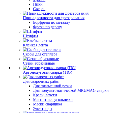
Пики
Сверла
Принадлежности для фрезерования
Борфрезы по металлу
Фрезы по дереву
Штифты
Клейкая лента
Скобы для степлера
Сетки абразивные
Аргонодуговая сварка (TIG)
Для сварочных работ
Для плазменной резки
Для полуавтоматической MIG/MAG сварки
Краги, вачеги
Магнитные угольники
Маски сварщика
Электроды