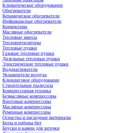
Климатическое оборудование
Обогреватели
Керамические обогреватели
Инфракрасные обогреватели
Конвекторы
Масляные обогреватели
Тепловые завесы
Тепловентиляторы
Тепловые пушки
Газовые тепловые пушки
Дизельные тепловые пушки
Электрические тепловые пушки
Водонагреватели
Увлажнители воздуха
Клининговое оборудование
Строительные пылесосы
Компрессорная техника
Безмасляные компрессоры
Винтовые компрессоры
Масляные компрессоры
Ременные компрессоры
Оснастка и расходные материалы
Биты и наборы бит
Бруски и камни для заточки