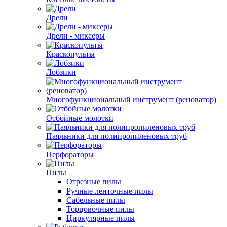
Дрели
Дрели - миксеры
Краскопульты
Лобзики
Многофункциональный инструмент (реноватор)
Отбойные молотки
Паяльники для полипропиленовых труб
Перфораторы
Пилы
Отрезные пилы
Ручные ленточные пилы
Сабельные пилы
Торцовочные пилы
Циркулярные пилы