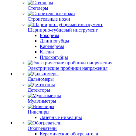
Степлеры
Строительные ножи
Шарнирно-губцевый инструмент
Бокорезы
Длинногубцы
Кабелерезы
Клещи
Плоскогубцы
Электрические пробники напряжения
Дальномеры
Детекторы
Мультиметры
Нивелиры
Лазерные нивелиры
Обогреватели
Керамические обогреватели