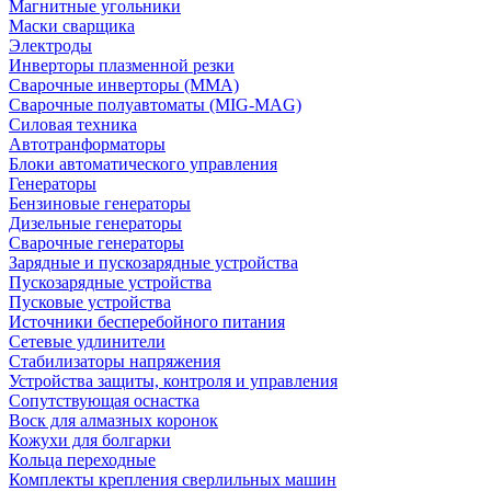
Магнитные угольники
Маски сварщика
Электроды
Инверторы плазменной резки
Сварочные инверторы (MMA)
Сварочные полуавтоматы (MIG-MAG)
Силовая техника
Автотранформаторы
Блоки автоматического управления
Генераторы
Бензиновые генераторы
Дизельные генераторы
Сварочные генераторы
Зарядные и пускозарядные устройства
Пускозарядные устройства
Пусковые устройства
Источники бесперебойного питания
Сетевые удлинители
Стабилизаторы напряжения
Устройства защиты, контроля и управления
Сопутствующая оснастка
Воск для алмазных коронок
Кожухи для болгарки
Кольца переходные
Комплекты крепления сверлильных машин