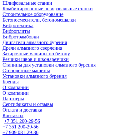
Шлифовальные станки
Комбинированные шлифовальные станки
Строительное оборудование
Бетоносмесители, бетономешалки
Вибротехника
Виброплиты
Вибротрамбовки
Двигатели алмазного бурения
Дрели алмазного сверления
Затирочные машины по бетону
Резчики швов и швонарезчики
Станины для установки алмазного бурения
Стенорезные машины
Установки алмазного бурения
Бренды
О компании
О компании
Партнеры
Cертификаты и отзывы
Оплата и доставка
Контакты
+7 351 200-29-56
+7 351 200-29-56
+7 909 081-29-36