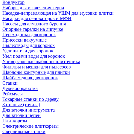
Кондуктор
Наборы для извлечения керна
Насадка-направляющая на УШМ для заусовки плитки
Насадки для реноваторов и МФИ
Насосы для алмазного бурения
Опорные тарелки на липучке
Переходники для коронок
Присоски вакуумные
Пылеотводы для коронок
Удлинители для коронок
Узел подачи воды для коронок
Универсальные шаблоны плиточника
Фильтры и мешки для пылесосов
Шаблоны контурные для плитки
Шайба медная для коронок
Станки
Деревообработка
Рейсмусы
Токарные станки по дереву
Заточные (точила)
Для заточки инструмента
Для заточки цепей
Плиткорезы
Электрические плиткорезы
Сверлильные станки