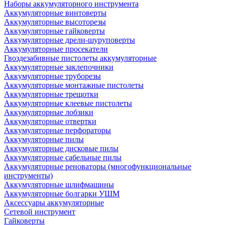
Наборы аккумуляторного инструмента
Аккумуляторные винтоверты
Аккумуляторные высоторезы
Аккумуляторные гайковерты
Аккумуляторные дрели-шуруповерты
Аккумуляторные просекатели
Гвоздезабивные пистолеты аккумуляторные
Аккумуляторные заклепочники
Аккумуляторные труборезы
Аккумуляторные монтажные пистолеты
Аккумуляторные трещотки
Аккумуляторные клеевые пистолеты
Аккумуляторные лобзики
Аккумуляторные отвертки
Аккумуляторные перфораторы
Аккумуляторные пилы
Аккумуляторные дисковые пилы
Аккумуляторные сабельные пилы
Аккумуляторные реноваторы (многофункциональные
инструменты)
Аккумуляторные шлифмашины
Аккумуляторные болгарки УШМ
Аксессуары аккумуляторные
Сетевой инструмент
Гайковерты