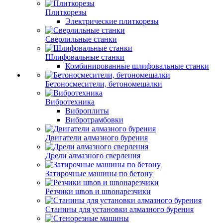
Плиткорезы
Электрические плиткорезы
Сверлильные станки
Шлифовальные станки
Комбинированные шлифовальные станки
Бетоносмесители, бетономешалки
Вибротехника
Виброплиты
Вибротрамбовки
Двигатели алмазного бурения
Дрели алмазного сверления
Затирочные машины по бетону
Резчики швов и швонарезчики
Станины для установки алмазного бурения