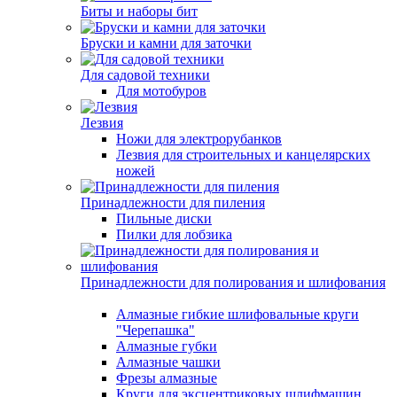
Биты и наборы бит
Бруски и камни для заточки
Для садовой техники
Для мотобуров
Лезвия
Ножи для электрорубанков
Лезвия для строительных и канцелярских
ножей
Принадлежности для пиления
Пильные диски
Пилки для лобзика
Принадлежности для полирования и шлифования
Алмазные гибкие шлифовальные круги
"Черепашка"
Алмазные губки
Алмазные чашки
Фрезы алмазные
Круги для эксцентриковых шлифмашин