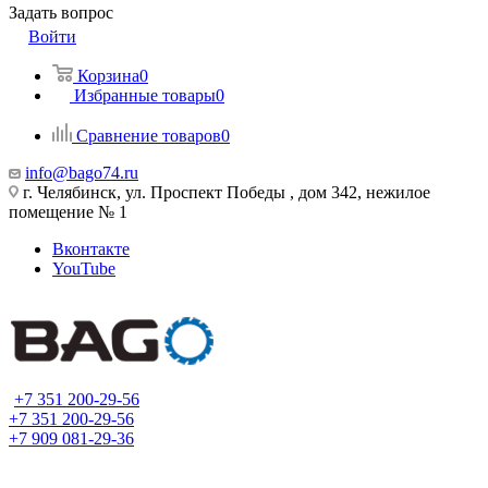
Задать вопрос
Войти
Корзина
0
Избранные товары
0
Сравнение товаров
0
info@bago74.ru
г. Челябинск, ул. Проспект Победы , дом 342, нежилое
помещение № 1
Вконтакте
YouTube
+7 351 200-29-56
+7 351 200-29-56
+7 909 081-29-36