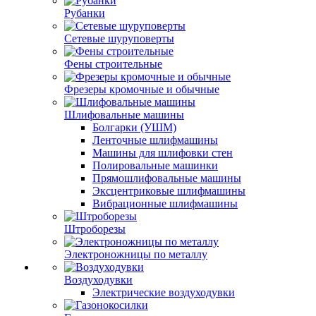
Рубанки
Сетевые шуруповерты
Фены строительные
Фрезеры кромочные и обычные
Шлифовальные машины
Болгарки (УШМ)
Ленточные шлифмашины
Машины для шлифовки стен
Полировальные машинки
Прямошлифовальные машины
Эксцентриковые шлифмашины
Вибрационные шлифмашины
Штроборезы
Электроножницы по металлу
Воздуходувки
Электрические воздуходувки