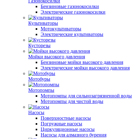
Газонокосилки
Бензиновые газонокосилки
Электрические газонокосилки
Культиваторы
Мотокультиваторы
Электрические культиваторы
Кусторезы
Мойки высокого давления
Бензиновые мойки высокого давления
Электрические мойки высокого давления
Мотобуры
Мотопомпы
Мотопомпы для сильнозагрязненной воды
Мотопомпы для чистой воды
Насосы
Поверхностные насосы
Погружные насосы
Циркуляционные насосы
Насосы для алмазного бурения