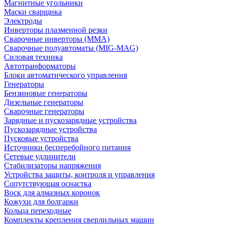
Магнитные угольники
Маски сварщика
Электроды
Инверторы плазменной резки
Сварочные инверторы (MMA)
Сварочные полуавтоматы (MIG-MAG)
Силовая техника
Автотранформаторы
Блоки автоматического управления
Генераторы
Бензиновые генераторы
Дизельные генераторы
Сварочные генераторы
Зарядные и пускозарядные устройства
Пускозарядные устройства
Пусковые устройства
Источники бесперебойного питания
Сетевые удлинители
Стабилизаторы напряжения
Устройства защиты, контроля и управления
Сопутствующая оснастка
Воск для алмазных коронок
Кожухи для болгарки
Кольца переходные
Комплекты крепления сверлильных машин