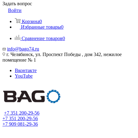
Задать вопрос
Войти
Корзина
0
Избранные товары
0
Сравнение товаров
0
info@bago74.ru
г. Челябинск, ул. Проспект Победы , дом 342, нежилое
помещение № 1
Вконтакте
YouTube
+7 351 200-29-56
+7 351 200-29-56
+7 909 081-29-36