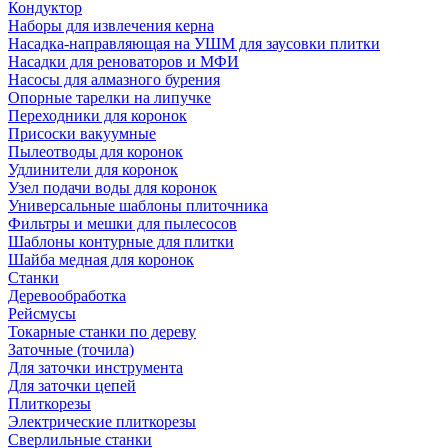
Кондуктор
Наборы для извлечения керна
Насадка-направляющая на УШМ для заусовки плитки
Насадки для реноваторов и МФИ
Насосы для алмазного бурения
Опорные тарелки на липучке
Переходники для коронок
Присоски вакуумные
Пылеотводы для коронок
Удлинители для коронок
Узел подачи воды для коронок
Универсальные шаблоны плиточника
Фильтры и мешки для пылесосов
Шаблоны контурные для плитки
Шайба медная для коронок
Станки
Деревообработка
Рейсмусы
Токарные станки по дереву
Заточные (точила)
Для заточки инструмента
Для заточки цепей
Плиткорезы
Электрические плиткорезы
Сверлильные станки