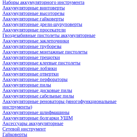
Наборы аккумуляторного инструмента
Аккумуляторные винтоверты
Аккумуляторные высоторезы
Аккумуляторные гайковерты
Аккумуляторные дрели-шуруповерты
Аккумуляторные просекатели
Гвоздезабивные пистолеты аккумуляторные
Аккумуляторные заклепочники
Аккумуляторные труборезы
Аккумуляторные монтажные пистолеты
Аккумуляторные трещотки
Аккумуляторные клеевые пистолеты
Аккумуляторные лобзики
Аккумуляторные отвертки
Аккумуляторные перфораторы
Аккумуляторные пилы
Аккумуляторные дисковые пилы
Аккумуляторные сабельные пилы
Аккумуляторные реноваторы (многофункциональные
инструменты)
Аккумуляторные шлифмашины
Аккумуляторные болгарки УШМ
Аксессуары аккумуляторные
Сетевой инструмент
Гайковерты