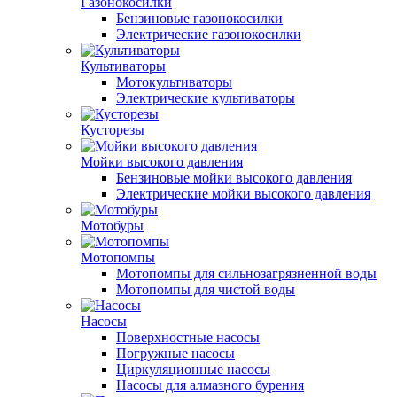
Газонокосилки
Бензиновые газонокосилки
Электрические газонокосилки
Культиваторы
Мотокультиваторы
Электрические культиваторы
Кусторезы
Мойки высокого давления
Бензиновые мойки высокого давления
Электрические мойки высокого давления
Мотобуры
Мотопомпы
Мотопомпы для сильнозагрязненной воды
Мотопомпы для чистой воды
Насосы
Поверхностные насосы
Погружные насосы
Циркуляционные насосы
Насосы для алмазного бурения