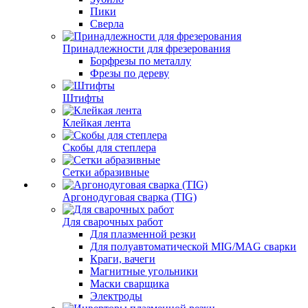
Пики
Сверла
Принадлежности для фрезерования
Борфрезы по металлу
Фрезы по дереву
Штифты
Клейкая лента
Скобы для степлера
Сетки абразивные
Аргонодуговая сварка (TIG)
Для сварочных работ
Для плазменной резки
Для полуавтоматической MIG/MAG сварки
Краги, вачеги
Магнитные угольники
Маски сварщика
Электроды