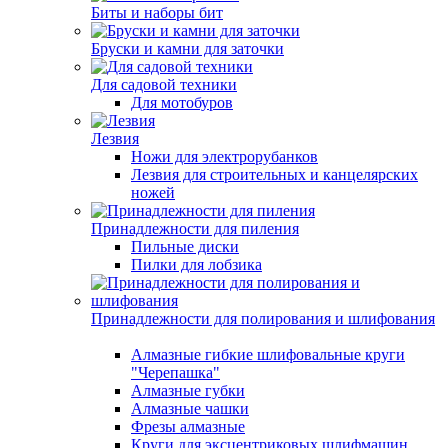
Биты и наборы бит
Бруски и камни для заточки
Для садовой техники
Для мотобуров
Лезвия
Ножи для электрорубанков
Лезвия для строительных и канцелярских
ножей
Принадлежности для пиления
Пильные диски
Пилки для лобзика
Принадлежности для полирования и шлифования
Алмазные гибкие шлифовальные круги
"Черепашка"
Алмазные губки
Алмазные чашки
Фрезы алмазные
Круги для эксцентриковых шлифмашин