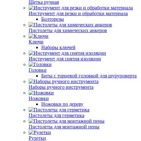
Щетка ручная
Инструмент для резки и обработки материала
Болторезы
Пистолеты для химических анкеров
Ключи
Наборы ключей
Инструмент для снятия изоляции
Головки
Биты с торцевой головкой для шуруповерта
Наборы ручного инструмента
Ножовки
Ножовки по дереву
Пистолеты для герметика
Пистолеты для монтажной пены
Рулетки