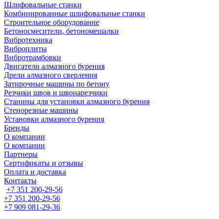
Шлифовальные станки
Комбинированные шлифовальные станки
Строительное оборудование
Бетоносмесители, бетономешалки
Вибротехника
Виброплиты
Вибротрамбовки
Двигатели алмазного бурения
Дрели алмазного сверления
Затирочные машины по бетону
Резчики швов и швонарезчики
Станины для установки алмазного бурения
Стенорезные машины
Установки алмазного бурения
Бренды
О компании
О компании
Партнеры
Cертификаты и отзывы
Оплата и доставка
Контакты
+7 351 200-29-56
+7 351 200-29-56
+7 909 081-29-36