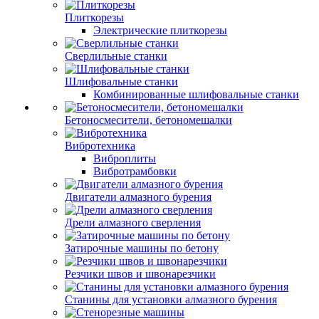
Плиткорезы
Электрические плиткорезы
Сверлильные станки
Шлифовальные станки
Комбинированные шлифовальные станки
Бетоносмесители, бетономешалки
Вибротехника
Виброплиты
Вибротрамбовки
Двигатели алмазного бурения
Дрели алмазного сверления
Затирочные машины по бетону
Резчики швов и швонарезчики
Станины для установки алмазного бурения