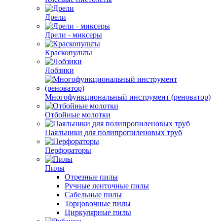
Дрели
Дрели - миксеры
Краскопульты
Лобзики
Многофункциональный инструмент (реноватор)
Отбойные молотки
Паяльники для полипропиленовых труб
Перфораторы
Пилы
Отрезные пилы
Ручные ленточные пилы
Сабельные пилы
Торцовочные пилы
Циркулярные пилы