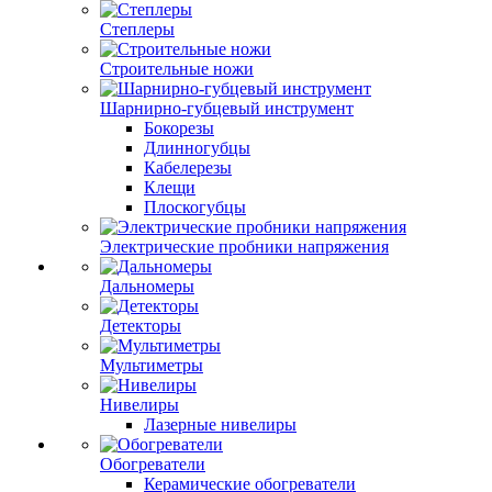
Степлеры
Строительные ножи
Шарнирно-губцевый инструмент
Бокорезы
Длинногубцы
Кабелерезы
Клещи
Плоскогубцы
Электрические пробники напряжения
Дальномеры
Детекторы
Мультиметры
Нивелиры
Лазерные нивелиры
Обогреватели
Керамические обогреватели