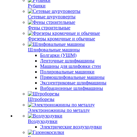
Рубанки
Сетевые шуруповерты
Фены строительные
Фрезеры кромочные и обычные
Шлифовальные машины
Болгарки (УШМ)
Ленточные шлифмашины
Машины для шлифовки стен
Полировальные машинки
Прямошлифовальные машины
Эксцентриковые шлифмашины
Вибрационные шлифмашины
Штроборезы
Электроножницы по металлу
Воздуходувки
Электрические воздуходувки