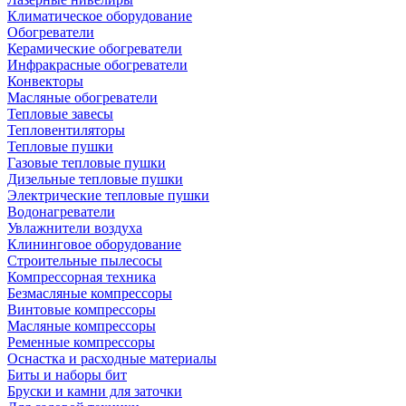
Климатическое оборудование
Обогреватели
Керамические обогреватели
Инфракрасные обогреватели
Конвекторы
Масляные обогреватели
Тепловые завесы
Тепловентиляторы
Тепловые пушки
Газовые тепловые пушки
Дизельные тепловые пушки
Электрические тепловые пушки
Водонагреватели
Увлажнители воздуха
Клининговое оборудование
Строительные пылесосы
Компрессорная техника
Безмасляные компрессоры
Винтовые компрессоры
Масляные компрессоры
Ременные компрессоры
Оснастка и расходные материалы
Биты и наборы бит
Бруски и камни для заточки