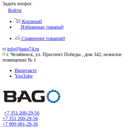
Задать вопрос
Войти
Корзина
0
Избранные товары
0
Сравнение товаров
0
info@bago74.ru
г. Челябинск, ул. Проспект Победы , дом 342, нежилое
помещение № 1
Вконтакте
YouTube
+7 351 200-29-56
+7 351 200-29-56
+7 909 081-29-36