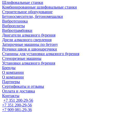
Шлифовальные станки
Комбинированные шлифовальные станки
Строительное оборудование
Бетоносмесители, бетономешалки
Вибротехника
Виброплиты
Вибротрамбовки
Двигатели алмазного бурения
Дрели алмазного сверления
Затирочные машины по бетону
Резчики швов и швонарезчики
Станины для установки алмазного бурения
Стенорезные машины
Установки алмазного бурения
Бренды
О компании
О компании
Партнеры
Cертификаты и отзывы
Оплата и доставка
Контакты
+7 351 200-29-56
+7 351 200-29-56
+7 909 081-29-36