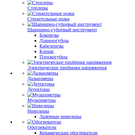
Степлеры
Строительные ножи
Шарнирно-губцевый инструмент
Бокорезы
Длинногубцы
Кабелерезы
Клещи
Плоскогубцы
Электрические пробники напряжения
Дальномеры
Детекторы
Мультиметры
Нивелиры
Лазерные нивелиры
Обогреватели
Керамические обогреватели