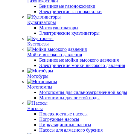
Газонокосилки
Бензиновые газонокосилки
Электрические газонокосилки
Культиваторы
Мотокультиваторы
Электрические культиваторы
Кусторезы
Мойки высокого давления
Бензиновые мойки высокого давления
Электрические мойки высокого давления
Мотобуры
Мотопомпы
Мотопомпы для сильнозагрязненной воды
Мотопомпы для чистой воды
Насосы
Поверхностные насосы
Погружные насосы
Циркуляционные насосы
Насосы для алмазного бурения