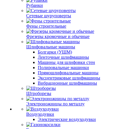
Рубанки
Сетевые шуруповерты
Фены строительные
Фрезеры кромочные и обычные
Шлифовальные машины
Болгарки (УШМ)
Ленточные шлифмашины
Машины для шлифовки стен
Полировальные машинки
Прямошлифовальные машины
Эксцентриковые шлифмашины
Вибрационные шлифмашины
Штроборезы
Электроножницы по металлу
Воздуходувки
Электрические воздуходувки