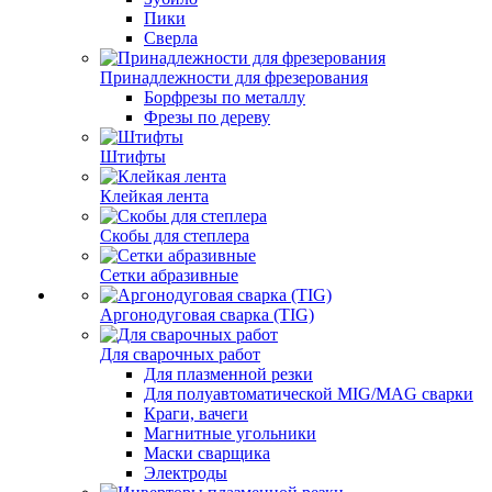
Пики
Сверла
Принадлежности для фрезерования
Борфрезы по металлу
Фрезы по дереву
Штифты
Клейкая лента
Скобы для степлера
Сетки абразивные
Аргонодуговая сварка (TIG)
Для сварочных работ
Для плазменной резки
Для полуавтоматической MIG/MAG сварки
Краги, вачеги
Магнитные угольники
Маски сварщика
Электроды