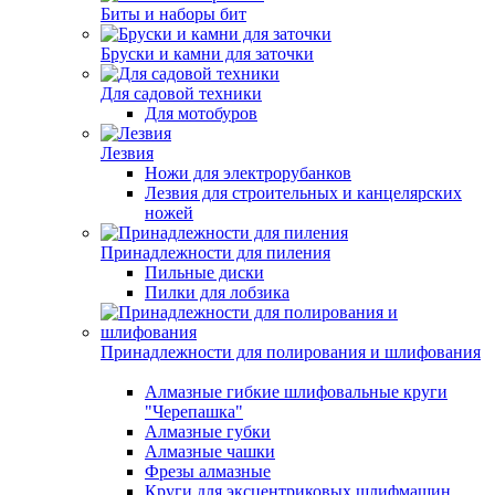
Биты и наборы бит
Бруски и камни для заточки
Для садовой техники
Для мотобуров
Лезвия
Ножи для электрорубанков
Лезвия для строительных и канцелярских
ножей
Принадлежности для пиления
Пильные диски
Пилки для лобзика
Принадлежности для полирования и шлифования
Алмазные гибкие шлифовальные круги
"Черепашка"
Алмазные губки
Алмазные чашки
Фрезы алмазные
Круги для эксцентриковых шлифмашин