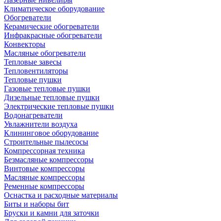
Климатическое оборудование
Обогреватели
Керамические обогреватели
Инфракрасные обогреватели
Конвекторы
Масляные обогреватели
Тепловые завесы
Тепловентиляторы
Тепловые пушки
Газовые тепловые пушки
Дизельные тепловые пушки
Электрические тепловые пушки
Водонагреватели
Увлажнители воздуха
Клининговое оборудование
Строительные пылесосы
Компрессорная техника
Безмасляные компрессоры
Винтовые компрессоры
Масляные компрессоры
Ременные компрессоры
Оснастка и расходные материалы
Биты и наборы бит
Бруски и камни для заточки