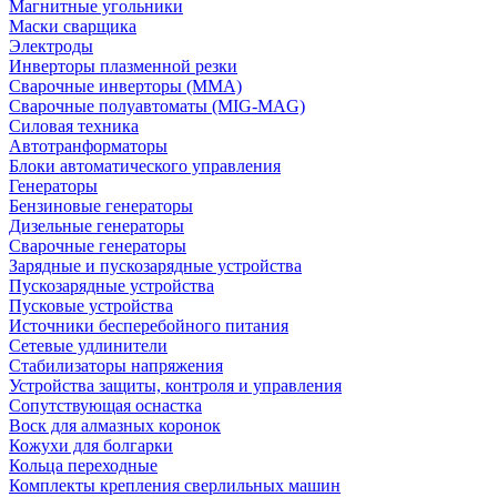
Магнитные угольники
Маски сварщика
Электроды
Инверторы плазменной резки
Сварочные инверторы (MMA)
Сварочные полуавтоматы (MIG-MAG)
Силовая техника
Автотранформаторы
Блоки автоматического управления
Генераторы
Бензиновые генераторы
Дизельные генераторы
Сварочные генераторы
Зарядные и пускозарядные устройства
Пускозарядные устройства
Пусковые устройства
Источники бесперебойного питания
Сетевые удлинители
Стабилизаторы напряжения
Устройства защиты, контроля и управления
Сопутствующая оснастка
Воск для алмазных коронок
Кожухи для болгарки
Кольца переходные
Комплекты крепления сверлильных машин