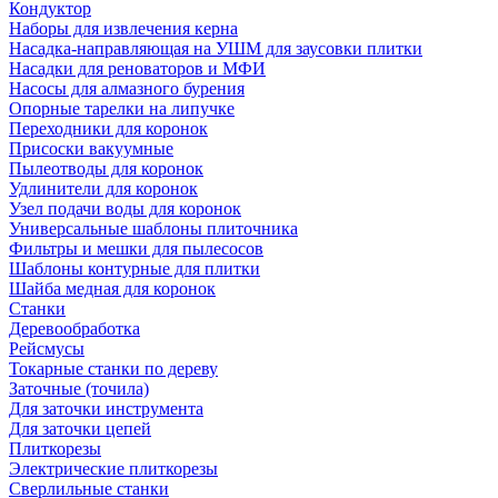
Кондуктор
Наборы для извлечения керна
Насадка-направляющая на УШМ для заусовки плитки
Насадки для реноваторов и МФИ
Насосы для алмазного бурения
Опорные тарелки на липучке
Переходники для коронок
Присоски вакуумные
Пылеотводы для коронок
Удлинители для коронок
Узел подачи воды для коронок
Универсальные шаблоны плиточника
Фильтры и мешки для пылесосов
Шаблоны контурные для плитки
Шайба медная для коронок
Станки
Деревообработка
Рейсмусы
Токарные станки по дереву
Заточные (точила)
Для заточки инструмента
Для заточки цепей
Плиткорезы
Электрические плиткорезы
Сверлильные станки