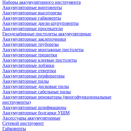
Наборы аккумуляторного инструмента
Аккумуляторные винтоверты
Аккумуляторные высоторезы
Аккумуляторные гайковерты
Аккумуляторные дрели-шуруповерты
Аккумуляторные просекатели
Гвоздезабивные пистолеты аккумуляторные
Аккумуляторные заклепочники
Аккумуляторные труборезы
Аккумуляторные монтажные пистолеты
Аккумуляторные трещотки
Аккумуляторные клеевые пистолеты
Аккумуляторные лобзики
Аккумуляторные отвертки
Аккумуляторные перфораторы
Аккумуляторные пилы
Аккумуляторные дисковые пилы
Аккумуляторные сабельные пилы
Аккумуляторные реноваторы (многофункциональные
инструменты)
Аккумуляторные шлифмашины
Аккумуляторные болгарки УШМ
Аксессуары аккумуляторные
Сетевой инструмент
Гайковерты