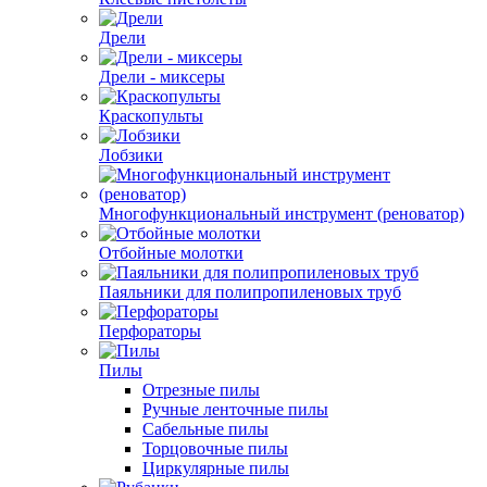
Дрели
Дрели - миксеры
Краскопульты
Лобзики
Многофункциональный инструмент (реноватор)
Отбойные молотки
Паяльники для полипропиленовых труб
Перфораторы
Пилы
Отрезные пилы
Ручные ленточные пилы
Сабельные пилы
Торцовочные пилы
Циркулярные пилы