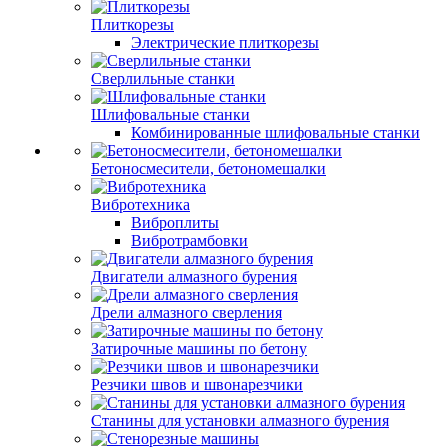
Плиткорезы
Электрические плиткорезы
Сверлильные станки
Шлифовальные станки
Комбинированные шлифовальные станки
Бетоносмесители, бетономешалки
Вибротехника
Виброплиты
Вибротрамбовки
Двигатели алмазного бурения
Дрели алмазного сверления
Затирочные машины по бетону
Резчики швов и швонарезчики
Станины для установки алмазного бурения