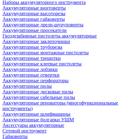
Наборы аккумуляторного инструмента
Аккумуляторные винтоверты
Аккумуляторные высоторезы
Аккумуляторные гайковерты
Аккумуляторные дрели-шуруповерты
Аккумуляторные просекатели
Гвоздезабивные пистолеты аккумуляторные
Аккумуляторные заклепочники
Аккумуляторные труборезы
Аккумуляторные монтажные пистолеты
Аккумуляторные трещотки
Аккумуляторные клеевые пистолеты
Аккумуляторные лобзики
Аккумуляторные отвертки
Аккумуляторные перфораторы
Аккумуляторные пилы
Аккумуляторные дисковые пилы
Аккумуляторные сабельные пилы
Аккумуляторные реноваторы (многофункциональные
инструменты)
Аккумуляторные шлифмашины
Аккумуляторные болгарки УШМ
Аксессуары аккумуляторные
Сетевой инструмент
Гайковерты