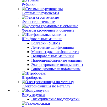
Рубанки
Сетевые шуруповерты
Фены строительные
Фрезеры кромочные и обычные
Шлифовальные машины
Болгарки (УШМ)
Ленточные шлифмашины
Машины для шлифовки стен
Полировальные машинки
Прямошлифовальные машины
Эксцентриковые шлифмашины
Вибрационные шлифмашины
Штроборезы
Электроножницы по металлу
Воздуходувки
Электрические воздуходувки