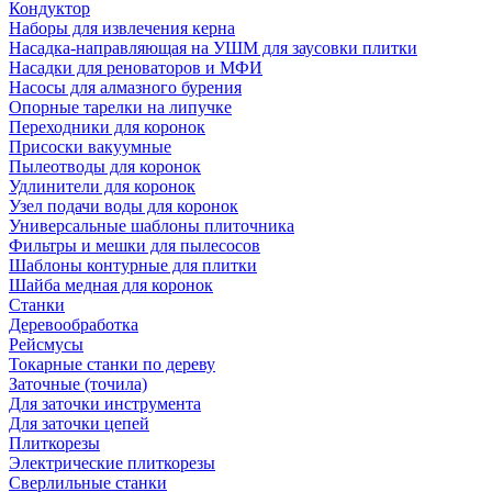
Кондуктор
Наборы для извлечения керна
Насадка-направляющая на УШМ для заусовки плитки
Насадки для реноваторов и МФИ
Насосы для алмазного бурения
Опорные тарелки на липучке
Переходники для коронок
Присоски вакуумные
Пылеотводы для коронок
Удлинители для коронок
Узел подачи воды для коронок
Универсальные шаблоны плиточника
Фильтры и мешки для пылесосов
Шаблоны контурные для плитки
Шайба медная для коронок
Станки
Деревообработка
Рейсмусы
Токарные станки по дереву
Заточные (точила)
Для заточки инструмента
Для заточки цепей
Плиткорезы
Электрические плиткорезы
Сверлильные станки