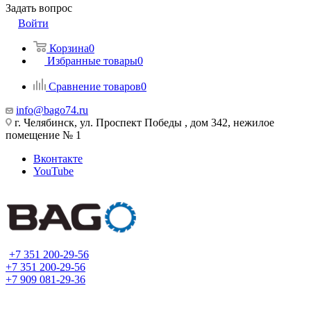
Задать вопрос
Войти
Корзина
0
Избранные товары
0
Сравнение товаров
0
info@bago74.ru
г. Челябинск, ул. Проспект Победы , дом 342, нежилое
помещение № 1
Вконтакте
YouTube
+7 351 200-29-56
+7 351 200-29-56
+7 909 081-29-36