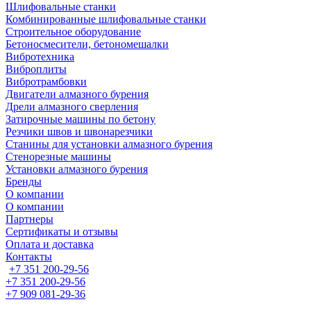
Шлифовальные станки
Комбинированные шлифовальные станки
Строительное оборудование
Бетоносмесители, бетономешалки
Вибротехника
Виброплиты
Вибротрамбовки
Двигатели алмазного бурения
Дрели алмазного сверления
Затирочные машины по бетону
Резчики швов и швонарезчики
Станины для установки алмазного бурения
Стенорезные машины
Установки алмазного бурения
Бренды
О компании
О компании
Партнеры
Cертификаты и отзывы
Оплата и доставка
Контакты
+7 351 200-29-56
+7 351 200-29-56
+7 909 081-29-36