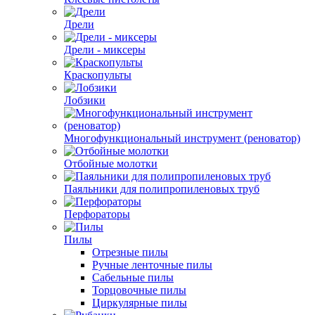
Дрели
Дрели - миксеры
Краскопульты
Лобзики
Многофункциональный инструмент (реноватор)
Отбойные молотки
Паяльники для полипропиленовых труб
Перфораторы
Пилы
Отрезные пилы
Ручные ленточные пилы
Сабельные пилы
Торцовочные пилы
Циркулярные пилы