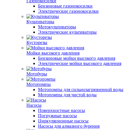
Газонокосилки
Бензиновые газонокосилки
Электрические газонокосилки
Культиваторы
Мотокультиваторы
Электрические культиваторы
Кусторезы
Мойки высокого давления
Бензиновые мойки высокого давления
Электрические мойки высокого давления
Мотобуры
Мотопомпы
Мотопомпы для сильнозагрязненной воды
Мотопомпы для чистой воды
Насосы
Поверхностные насосы
Погружные насосы
Циркуляционные насосы
Насосы для алмазного бурения