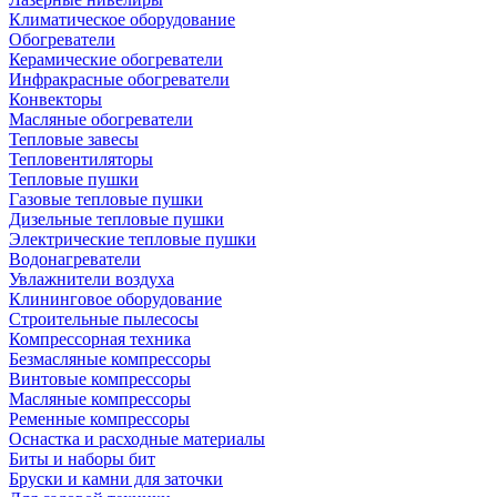
Климатическое оборудование
Обогреватели
Керамические обогреватели
Инфракрасные обогреватели
Конвекторы
Масляные обогреватели
Тепловые завесы
Тепловентиляторы
Тепловые пушки
Газовые тепловые пушки
Дизельные тепловые пушки
Электрические тепловые пушки
Водонагреватели
Увлажнители воздуха
Клининговое оборудование
Строительные пылесосы
Компрессорная техника
Безмасляные компрессоры
Винтовые компрессоры
Масляные компрессоры
Ременные компрессоры
Оснастка и расходные материалы
Биты и наборы бит
Бруски и камни для заточки