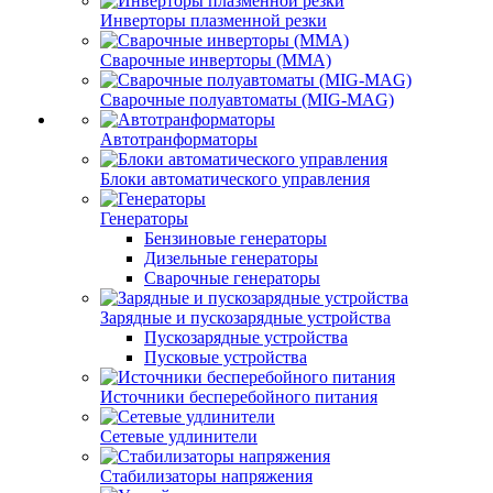
Инверторы плазменной резки
Сварочные инверторы (MMA)
Сварочные полуавтоматы (MIG-MAG)
Автотранформаторы
Блоки автоматического управления
Генераторы
Бензиновые генераторы
Дизельные генераторы
Сварочные генераторы
Зарядные и пускозарядные устройства
Пускозарядные устройства
Пусковые устройства
Источники бесперебойного питания
Сетевые удлинители
Стабилизаторы напряжения