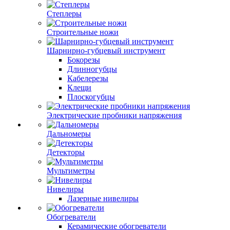
Степлеры
Строительные ножи
Шарнирно-губцевый инструмент
Бокорезы
Длинногубцы
Кабелерезы
Клещи
Плоскогубцы
Электрические пробники напряжения
Дальномеры
Детекторы
Мультиметры
Нивелиры
Лазерные нивелиры
Обогреватели
Керамические обогреватели