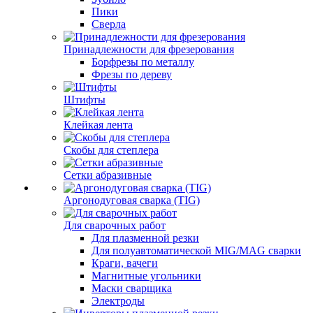
Пики
Сверла
Принадлежности для фрезерования
Борфрезы по металлу
Фрезы по дереву
Штифты
Клейкая лента
Скобы для степлера
Сетки абразивные
Аргонодуговая сварка (TIG)
Для сварочных работ
Для плазменной резки
Для полуавтоматической MIG/MAG сварки
Краги, вачеги
Магнитные угольники
Маски сварщика
Электроды