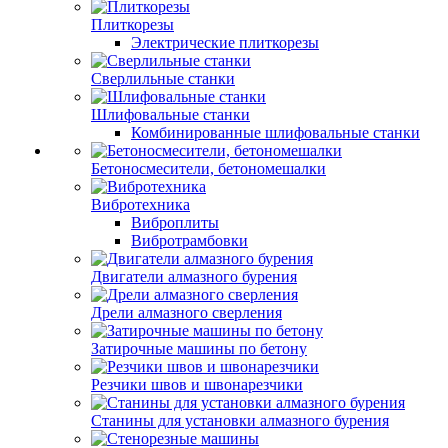
Плиткорезы
Электрические плиткорезы
Сверлильные станки
Шлифовальные станки
Комбинированные шлифовальные станки
Бетоносмесители, бетономешалки
Вибротехника
Виброплиты
Вибротрамбовки
Двигатели алмазного бурения
Дрели алмазного сверления
Затирочные машины по бетону
Резчики швов и швонарезчики
Станины для установки алмазного бурения