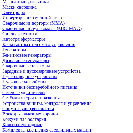
Магнитные угольники
Маски сварщика
Электроды
Инверторы плазменной резки
Сварочные инверторы (MMA)
Сварочные полуавтоматы (MIG-MAG)
Силовая техника
Автотранформаторы
Блоки автоматического управления
Генераторы
Бензиновые генераторы
Дизельные генераторы
Сварочные генераторы
Зарядные и пускозарядные устройства
Пускозарядные устройства
Пусковые устройства
Источники бесперебойного питания
Сетевые удлинители
Стабилизаторы напряжения
Устройства защиты, контроля и управления
Сопутствующая оснастка
Воск для алмазных коронок
Кожухи для болгарки
Кольца переходные
Комплекты крепления сверлильных машин