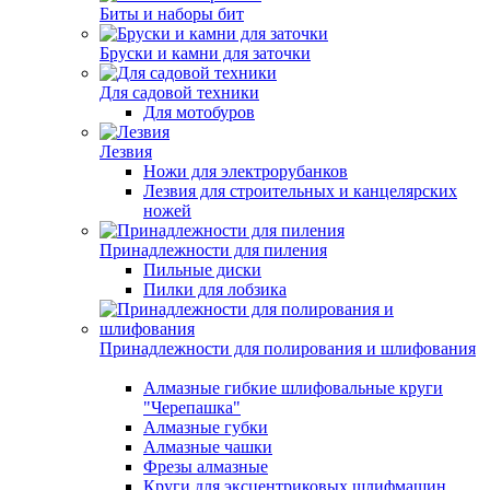
Биты и наборы бит
Бруски и камни для заточки
Для садовой техники
Для мотобуров
Лезвия
Ножи для электрорубанков
Лезвия для строительных и канцелярских
ножей
Принадлежности для пиления
Пильные диски
Пилки для лобзика
Принадлежности для полирования и шлифования
Алмазные гибкие шлифовальные круги
"Черепашка"
Алмазные губки
Алмазные чашки
Фрезы алмазные
Круги для эксцентриковых шлифмашин