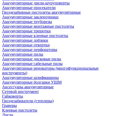
Аккумуляторные дрели-шуруповерты
Аккумуляторные просекатели
Гвоздезабивные пистолеты аккумуляторные
Аккумуляторные заклепочники
Аккумуляторные труборезы
Аккумуляторные монтажные пистолеты
Аккумуляторные трещотки
Аккумуляторные клеевые пистолеты
Аккумуляторные лобзики
Аккумуляторные отвертки
Аккумуляторные перфораторы
Аккумуляторные пилы
Аккумуляторные дисковые пилы
Аккумуляторные сабельные пилы
Аккумуляторные реноваторы (многофункциональные
инструменты)
Аккумуляторные шлифмашины
Аккумуляторные болгарки УШМ
Аксессуары аккумуляторные
Сетевой инструмент
Гайковерты
Гвоздезабиватели (степлеры)
Граверы
Клеевые пистолеты
Дрели