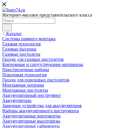
Интернет-магазин представительского класса
Каталог
Системы прямого монтажа
Газовая технология
Газовые баллоны
Газовые пистолеты
Гвозди для газовых пистолетов
Крепежные и сопутствующие материалы
Пристрелочные наборы
Пороховая технология
Гвозди для пороховых пистолетов
Монтажные патроны
Монтажные пистолеты
Аккумуляторный инструмент
Аккумуляторы
Зарядные устройства для аккумуляторов
Наборы аккумуляторного инструмента
Аккумуляторные винтоверты
Аккумуляторные высоторезы
Аккумуляторные гайковерты