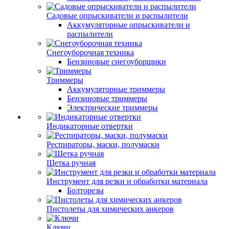
Садовые опрыскиватели и распылители
Аккумуляторные опрыскиватели и
распылители
Снегоуборочная техника
Бензиновые снегоуборщики
Триммеры
Аккумуляторные триммеры
Бензиновые триммеры
Электрические триммеры
Индикаторные отвертки
Респираторы, маски, полумаски
Щетка ручная
Инструмент для резки и обработки материала
Болторезы
Пистолеты для химических анкеров
Ключи