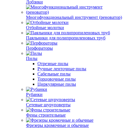
Лобзики
Многофункциональный инструмент (реноватор)
Отбойные молотки
Паяльники для полипропиленовых труб
Перфораторы
Пилы
Отрезные пилы
Ручные ленточные пилы
Сабельные пилы
Торцовочные пилы
Циркулярные пилы
Рубанки
Сетевые шуруповерты
Фены строительные
Фрезеры кромочные и обычные