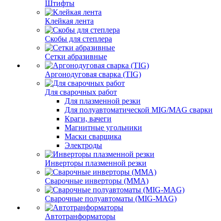
Штифты
Клейкая лента
Скобы для степлера
Сетки абразивные
Аргонодуговая сварка (TIG)
Для сварочных работ
Для плазменной резки
Для полуавтоматической MIG/MAG сварки
Краги, вачеги
Магнитные угольники
Маски сварщика
Электроды
Инверторы плазменной резки
Сварочные инверторы (MMA)
Сварочные полуавтоматы (MIG-MAG)
Автотранформаторы