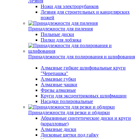
Лезвия
Ножи для электрорубанков
Лезвия для строительных и канцелярских
ножей
Принадлежности для пиления
Пильные диски
Пилки для лобзика
Принадлежности для полирования и шлифования
Алмазные гибкие шлифовальные круги
"Черепашка"
Алмазные губки
Алмазные чашки
Фрезы алмазные
Круги для эксцентриковых шлифмашин
Насадки полировальные
Принадлежности для резки и обдирки
Абразивные синтетические диски и круги
(коралловые)
Алмазные диски
Дисковые щетки под гайку