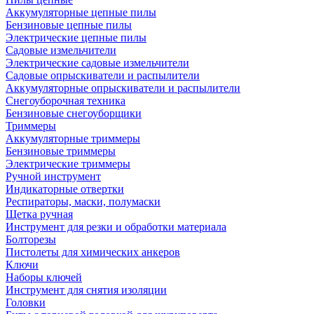
Аккумуляторные цепные пилы
Бензиновые цепные пилы
Электрические цепные пилы
Садовые измельчители
Электрические садовые измельчители
Садовые опрыскиватели и распылители
Аккумуляторные опрыскиватели и распылители
Снегоуборочная техника
Бензиновые снегоуборщики
Триммеры
Аккумуляторные триммеры
Бензиновые триммеры
Электрические триммеры
Ручной инструмент
Индикаторные отвертки
Респираторы, маски, полумаски
Щетка ручная
Инструмент для резки и обработки материала
Болторезы
Пистолеты для химических анкеров
Ключи
Наборы ключей
Инструмент для снятия изоляции
Головки