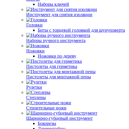
Наборы ключей
Инструмент для снятия изоляции
Головки
Биты с торцевой головкой для шуруповерта
Наборы ручного инструмента
Ножовки
Ножовки по дереву
Пистолеты для герметика
Пистолеты для монтажной пены
Рулетки
Степлеры
Строительные ножи
Шарнирно-губцевый инструмент
Бокорезы
Длинногубцы