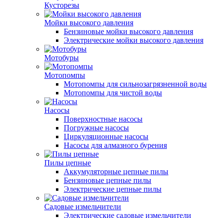
Кусторезы
Мойки высокого давления
Бензиновые мойки высокого давления
Электрические мойки высокого давления
Мотобуры
Мотопомпы
Мотопомпы для сильнозагрязненной воды
Мотопомпы для чистой воды
Насосы
Поверхностные насосы
Погружные насосы
Циркуляционные насосы
Насосы для алмазного бурения
Пилы цепные
Аккумуляторные цепные пилы
Бензиновые цепные пилы
Электрические цепные пилы
Садовые измельчители
Электрические садовые измельчители