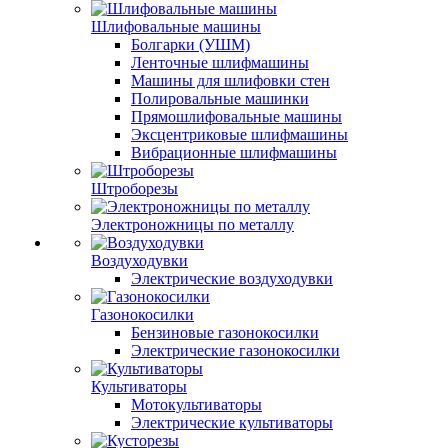
Шлифовальные машины
Болгарки (УШМ)
Ленточные шлифмашины
Машины для шлифовки стен
Полировальные машинки
Прямошлифовальные машины
Эксцентриковые шлифмашины
Вибрационные шлифмашины
Штроборезы
Электроножницы по металлу
Воздуходувки
Электрические воздуходувки
Газонокосилки
Бензиновые газонокосилки
Электрические газонокосилки
Культиваторы
Мотокультиваторы
Электрические культиваторы