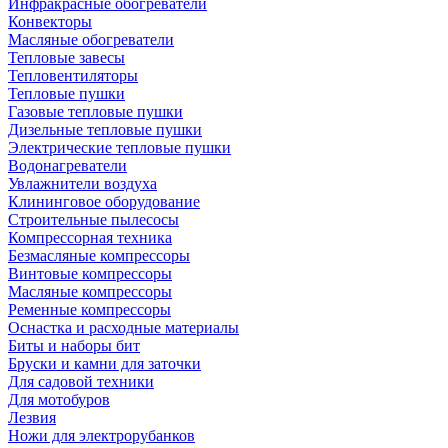
Инфракрасные обогреватели
Конвекторы
Масляные обогреватели
Тепловые завесы
Тепловентиляторы
Тепловые пушки
Газовые тепловые пушки
Дизельные тепловые пушки
Электрические тепловые пушки
Водонагреватели
Увлажнители воздуха
Клининговое оборудование
Строительные пылесосы
Компрессорная техника
Безмасляные компрессоры
Винтовые компрессоры
Масляные компрессоры
Ременные компрессоры
Оснастка и расходные материалы
Биты и наборы бит
Бруски и камни для заточки
Для садовой техники
Для мотобуров
Лезвия
Ножи для электрорубанков