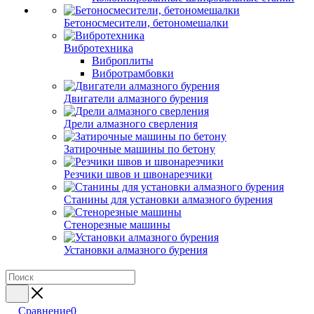
Бетоносмесители, бетономешалки
Вибротехника
Виброплиты
Вибротрамбовки
Двигатели алмазного бурения
Дрели алмазного сверления
Затирочные машины по бетону
Резчики швов и швонарезчики
Станины для установки алмазного бурения
Стенорезные машины
Установки алмазного бурения
Сравнение
0