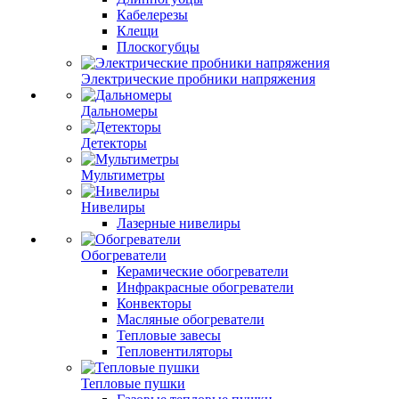
Кабелерезы
Клещи
Плоскогубцы
Электрические пробники напряжения
Дальномеры
Детекторы
Мультиметры
Нивелиры
Лазерные нивелиры
Обогреватели
Керамические обогреватели
Инфракрасные обогреватели
Конвекторы
Масляные обогреватели
Тепловые завесы
Тепловентиляторы
Тепловые пушки