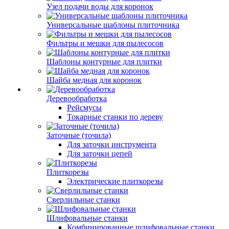
Узел подачи воды для коронок
Универсальные шаблоны плиточника
Фильтры и мешки для пылесосов
Шаблоны контурные для плитки
Шайба медная для коронок
Деревообработка
Рейсмусы
Токарные станки по дереву
Заточные (точила)
Для заточки инструмента
Для заточки цепей
Плиткорезы
Электрические плиткорезы
Сверлильные станки
Шлифовальные станки
Комбинированные шлифовальные станки