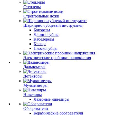
Степлеры
Строительные ножи
Шарнирно-губцевый инструмент
Бокорезы
Длинногубцы
Кабелерезы
Клещи
Плоскогубцы
Электрические пробники напряжения
Дальномеры
Детекторы
Мультиметры
Нивелиры
Лазерные нивелиры
Обогреватели
Керамические обогреватели