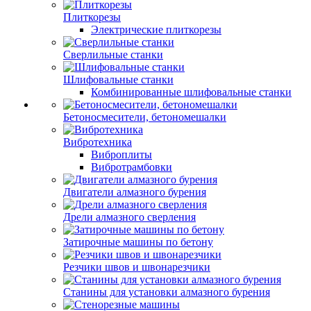
Плиткорезы
Электрические плиткорезы
Сверлильные станки
Шлифовальные станки
Комбинированные шлифовальные станки
Бетоносмесители, бетономешалки
Вибротехника
Виброплиты
Вибротрамбовки
Двигатели алмазного бурения
Дрели алмазного сверления
Затирочные машины по бетону
Резчики швов и швонарезчики
Станины для установки алмазного бурения