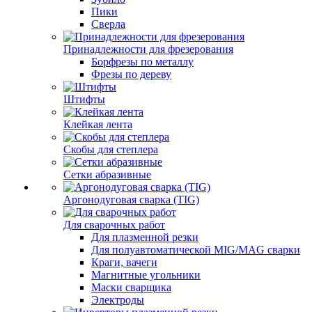
Пики
Сверла
Принадлежности для фрезерования
Борфрезы по металлу
Фрезы по дереву
Штифты
Клейкая лента
Скобы для степлера
Сетки абразивные
Аргонодуговая сварка (TIG)
Для сварочных работ
Для плазменной резки
Для полуавтоматической MIG/MAG сварки
Краги, вачеги
Магнитные угольники
Маски сварщика
Электроды