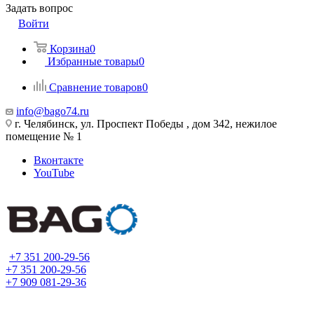
Задать вопрос
Войти
Корзина
0
Избранные товары
0
Сравнение товаров
0
info@bago74.ru
г. Челябинск, ул. Проспект Победы , дом 342, нежилое
помещение № 1
Вконтакте
YouTube
+7 351 200-29-56
+7 351 200-29-56
+7 909 081-29-36