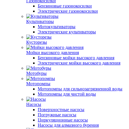
Газонокосилки
Бензиновые газонокосилки
Электрические газонокосилки
Культиваторы
Мотокультиваторы
Электрические культиваторы
Кусторезы
Мойки высокого давления
Бензиновые мойки высокого давления
Электрические мойки высокого давления
Мотобуры
Мотопомпы
Мотопомпы для сильнозагрязненной воды
Мотопомпы для чистой воды
Насосы
Поверхностные насосы
Погружные насосы
Циркуляционные насосы
Насосы для алмазного бурения