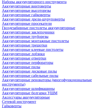
Наборы аккумуляторного инструмента
Аккумуляторные винтоверты
Аккумуляторные высоторезы
Аккумуляторные гайковерты
Аккумуляторные дрели-шуруповерты
Аккумуляторные просекатели
Гвоздезабивные пистолеты аккумуляторные
Аккумуляторные заклепочники
Аккумуляторные труборезы
Аккумуляторные монтажные пистолеты
Аккумуляторные трещотки
Аккумуляторные клеевые пистолеты
Аккумуляторные лобзики
Аккумуляторные отвертки
Аккумуляторные перфораторы
Аккумуляторные пилы
Аккумуляторные дисковые пилы
Аккумуляторные сабельные пилы
Аккумуляторные реноваторы (многофункциональные
инструменты)
Аккумуляторные шлифмашины
Аккумуляторные болгарки УШМ
Аксессуары аккумуляторные
Сетевой инструмент
Гайковерты