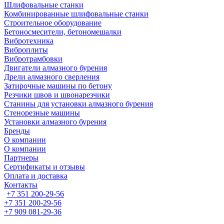
Шлифовальные станки
Комбинированные шлифовальные станки
Строительное оборудование
Бетоносмесители, бетономешалки
Вибротехника
Виброплиты
Вибротрамбовки
Двигатели алмазного бурения
Дрели алмазного сверления
Затирочные машины по бетону
Резчики швов и швонарезчики
Станины для установки алмазного бурения
Стенорезные машины
Установки алмазного бурения
Бренды
О компании
О компании
Партнеры
Cертификаты и отзывы
Оплата и доставка
Контакты
+7 351 200-29-56
+7 351 200-29-56
+7 909 081-29-36