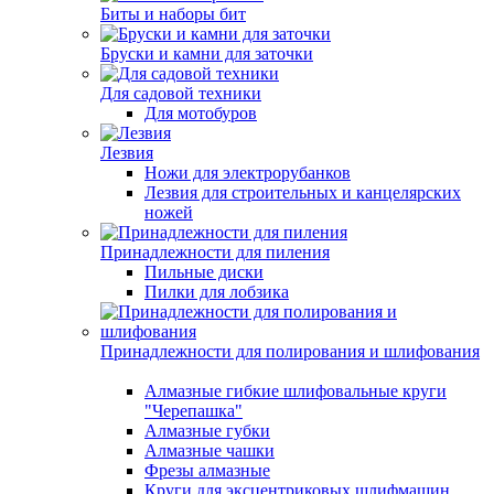
Биты и наборы бит
Бруски и камни для заточки
Для садовой техники
Для мотобуров
Лезвия
Ножи для электрорубанков
Лезвия для строительных и канцелярских
ножей
Принадлежности для пиления
Пильные диски
Пилки для лобзика
Принадлежности для полирования и шлифования
Алмазные гибкие шлифовальные круги
"Черепашка"
Алмазные губки
Алмазные чашки
Фрезы алмазные
Круги для эксцентриковых шлифмашин