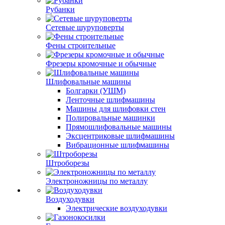
Рубанки
Сетевые шуруповерты
Фены строительные
Фрезеры кромочные и обычные
Шлифовальные машины
Болгарки (УШМ)
Ленточные шлифмашины
Машины для шлифовки стен
Полировальные машинки
Прямошлифовальные машины
Эксцентриковые шлифмашины
Вибрационные шлифмашины
Штроборезы
Электроножницы по металлу
Воздуходувки
Электрические воздуходувки