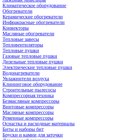
Климатическое оборудование
Обогреватели
Керамические обогреватели
Инфракрасные обогреватели
Конвекторы
Масляные обогреватели
Тепловые завесы
Тепловентиляторы
Тепловые пушки
Газовые тепловые пушки
Дизельные тепловые пушки
Электрические тепловые пушки
Водонагреватели
Увлажнители воздуха
Клининговое оборудование
Строительные пылесосы
Компрессорная техника
Безмасляные компрессоры
Винтовые компрессоры
Масляные компрессоры
Ременные компрессоры
Оснастка и расходные материалы
Биты и наборы бит
Бруски и камни для заточки