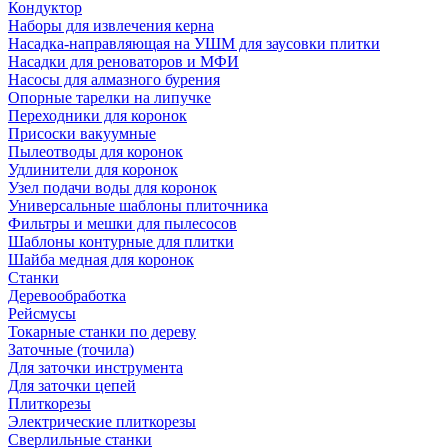
Кондуктор
Наборы для извлечения керна
Насадка-направляющая на УШМ для заусовки плитки
Насадки для реноваторов и МФИ
Насосы для алмазного бурения
Опорные тарелки на липучке
Переходники для коронок
Присоски вакуумные
Пылеотводы для коронок
Удлинители для коронок
Узел подачи воды для коронок
Универсальные шаблоны плиточника
Фильтры и мешки для пылесосов
Шаблоны контурные для плитки
Шайба медная для коронок
Станки
Деревообработка
Рейсмусы
Токарные станки по дереву
Заточные (точила)
Для заточки инструмента
Для заточки цепей
Плиткорезы
Электрические плиткорезы
Сверлильные станки