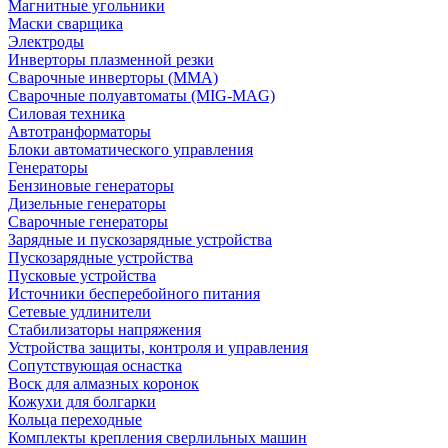
Магнитные угольники
Маски сварщика
Электроды
Инверторы плазменной резки
Сварочные инверторы (MMA)
Сварочные полуавтоматы (MIG-MAG)
Силовая техника
Автотранформаторы
Блоки автоматического управления
Генераторы
Бензиновые генераторы
Дизельные генераторы
Сварочные генераторы
Зарядные и пускозарядные устройства
Пускозарядные устройства
Пусковые устройства
Источники бесперебойного питания
Сетевые удлинители
Стабилизаторы напряжения
Устройства защиты, контроля и управления
Сопутствующая оснастка
Воск для алмазных коронок
Кожухи для болгарки
Кольца переходные
Комплекты крепления сверлильных машин