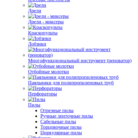
Дрели
Дрели - миксеры
Краскопульты
Лобзики
Многофункциональный инструмент (реноватор)
Отбойные молотки
Паяльники для полипропиленовых труб
Перфораторы
Пилы
Отрезные пилы
Ручные ленточные пилы
Сабельные пилы
Торцовочные пилы
Циркулярные пилы