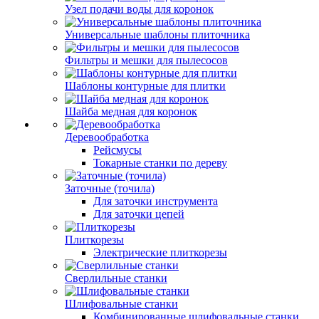
Узел подачи воды для коронок
Универсальные шаблоны плиточника
Фильтры и мешки для пылесосов
Шаблоны контурные для плитки
Шайба медная для коронок
Деревообработка
Рейсмусы
Токарные станки по дереву
Заточные (точила)
Для заточки инструмента
Для заточки цепей
Плиткорезы
Электрические плиткорезы
Сверлильные станки
Шлифовальные станки
Комбинированные шлифовальные станки