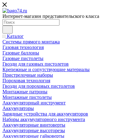
Интернет-магазин представительского класса
Каталог
Системы прямого монтажа
Газовая технология
Газовые баллоны
Газовые пистолеты
Гвозди для газовых пистолетов
Крепежные и сопутствующие материалы
Пристрелочные наборы
Пороховая технология
Гвозди для пороховых пистолетов
Монтажные патроны
Монтажные пистолеты
Аккумуляторный инструмент
Аккумуляторы
Зарядные устройства для аккумуляторов
Наборы аккумуляторного инструмента
Аккумуляторные винтоверты
Аккумуляторные высоторезы
Аккумуляторные гайковерты