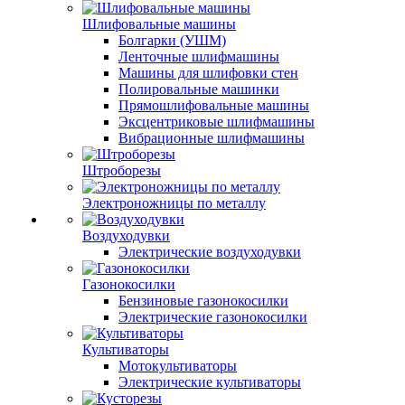
Шлифовальные машины
Болгарки (УШМ)
Ленточные шлифмашины
Машины для шлифовки стен
Полировальные машинки
Прямошлифовальные машины
Эксцентриковые шлифмашины
Вибрационные шлифмашины
Штроборезы
Электроножницы по металлу
Воздуходувки
Электрические воздуходувки
Газонокосилки
Бензиновые газонокосилки
Электрические газонокосилки
Культиваторы
Мотокультиваторы
Электрические культиваторы