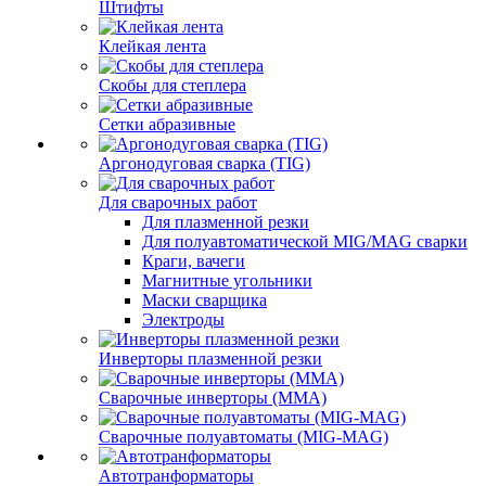
Штифты
Клейкая лента
Скобы для степлера
Сетки абразивные
Аргонодуговая сварка (TIG)
Для сварочных работ
Для плазменной резки
Для полуавтоматической MIG/MAG сварки
Краги, вачеги
Магнитные угольники
Маски сварщика
Электроды
Инверторы плазменной резки
Сварочные инверторы (MMA)
Сварочные полуавтоматы (MIG-MAG)
Автотранформаторы