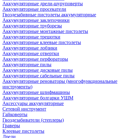
Аккумуляторные дрели-шуруповерты
Аккумуляторные просекатели
Гвоздезабивные пистолеты аккумуляторные
Аккумуляторные заклепочники
Аккумуляторные труборезы
Аккумуляторные монтажные пистолеты
Аккумуляторные трещотки
Аккумуляторные клеевые пистолеты
Аккумуляторные лобзики
Аккумуляторные отвертки
Аккумуляторные перфораторы
Аккумуляторные пилы
Аккумуляторные дисковые пилы
Аккумуляторные сабельные пилы
Аккумуляторные реноваторы (многофункциональные
инструменты)
Аккумуляторные шлифмашины
Аккумуляторные болгарки УШМ
Аксессуары аккумуляторные
Сетевой инструмент
Гайковерты
Гвоздезабиватели (степлеры)
Граверы
Клеевые пистолеты
Дрели