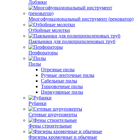
Лобзики
Многофункциональный инструмент (реноватор)
Отбойные молотки
Паяльники для полипропиленовых труб
Перфораторы
Пилы
Отрезные пилы
Ручные ленточные пилы
Сабельные пилы
Торцовочные пилы
Циркулярные пилы
Рубанки
Сетевые шуруповерты
Фены строительные
Фрезеры кромочные и обычные