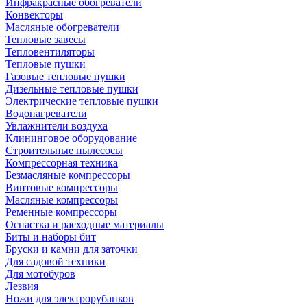
Инфракрасные обогреватели
Конвекторы
Масляные обогреватели
Тепловые завесы
Тепловентиляторы
Тепловые пушки
Газовые тепловые пушки
Дизельные тепловые пушки
Электрические тепловые пушки
Водонагреватели
Увлажнители воздуха
Клининговое оборудование
Строительные пылесосы
Компрессорная техника
Безмасляные компрессоры
Винтовые компрессоры
Масляные компрессоры
Ременные компрессоры
Оснастка и расходные материалы
Биты и наборы бит
Бруски и камни для заточки
Для садовой техники
Для мотобуров
Лезвия
Ножи для электрорубанков