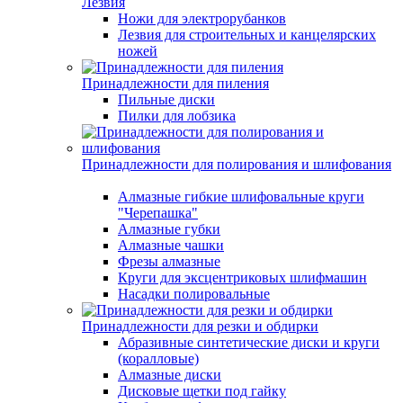
Лезвия
Ножи для электрорубанков
Лезвия для строительных и канцелярских
ножей
Принадлежности для пиления
Пильные диски
Пилки для лобзика
Принадлежности для полирования и шлифования
Алмазные гибкие шлифовальные круги
"Черепашка"
Алмазные губки
Алмазные чашки
Фрезы алмазные
Круги для эксцентриковых шлифмашин
Насадки полировальные
Принадлежности для резки и обдирки
Абразивные синтетические диски и круги
(коралловые)
Алмазные диски
Дисковые щетки под гайку