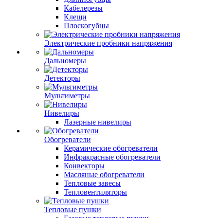
Кабелерезы
Клещи
Плоскогубцы
Электрические пробники напряжения
Дальномеры
Детекторы
Мультиметры
Нивелиры
Лазерные нивелиры
Обогреватели
Керамические обогреватели
Инфракрасные обогреватели
Конвекторы
Масляные обогреватели
Тепловые завесы
Тепловентиляторы
Тепловые пушки