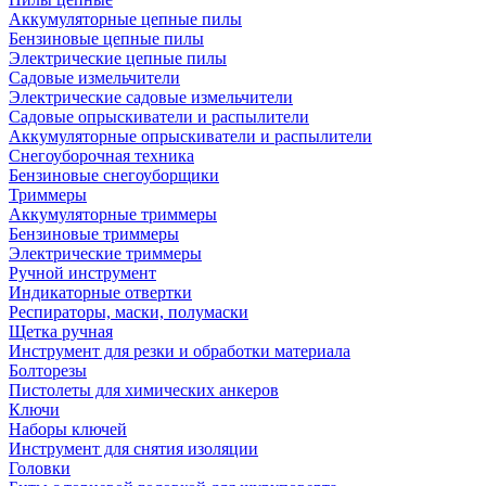
Аккумуляторные цепные пилы
Бензиновые цепные пилы
Электрические цепные пилы
Садовые измельчители
Электрические садовые измельчители
Садовые опрыскиватели и распылители
Аккумуляторные опрыскиватели и распылители
Снегоуборочная техника
Бензиновые снегоуборщики
Триммеры
Аккумуляторные триммеры
Бензиновые триммеры
Электрические триммеры
Ручной инструмент
Индикаторные отвертки
Респираторы, маски, полумаски
Щетка ручная
Инструмент для резки и обработки материала
Болторезы
Пистолеты для химических анкеров
Ключи
Наборы ключей
Инструмент для снятия изоляции
Головки