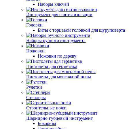
Наборы ключей
Инструмент для снятия изоляции
Головки
Биты с торцевой головкой для шуруповерта
Наборы ручного инструмента
Ножовки
Ножовки по дереву
Пистолеты для герметика
Пистолеты для монтажной пены
Рулетки
Степлеры
Строительные ножи
Шарнирно-губцевый инструмент
Бокорезы
Длинногубцы