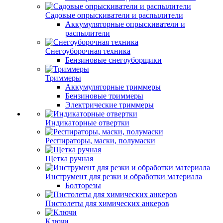
Садовые опрыскиватели и распылители
Аккумуляторные опрыскиватели и
распылители
Снегоуборочная техника
Бензиновые снегоуборщики
Триммеры
Аккумуляторные триммеры
Бензиновые триммеры
Электрические триммеры
Индикаторные отвертки
Респираторы, маски, полумаски
Щетка ручная
Инструмент для резки и обработки материала
Болторезы
Пистолеты для химических анкеров
Ключи