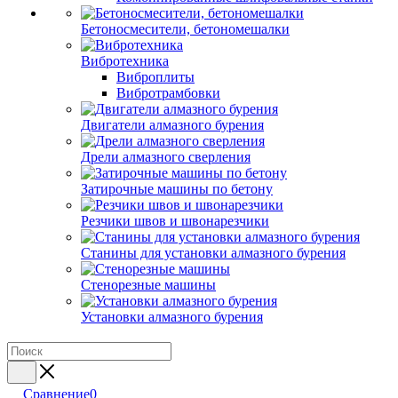
Бетоносмесители, бетономешалки
Вибротехника
Виброплиты
Вибротрамбовки
Двигатели алмазного бурения
Дрели алмазного сверления
Затирочные машины по бетону
Резчики швов и швонарезчики
Станины для установки алмазного бурения
Стенорезные машины
Установки алмазного бурения
Сравнение
0