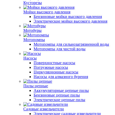
Кусторезы
Мойки высокого давления
Бензиновые мойки высокого давления
Электрические мойки высокого давления
Мотобуры
Мотопомпы
Мотопомпы для сильнозагрязненной воды
Мотопомпы для чистой воды
Насосы
Поверхностные насосы
Погружные насосы
Циркуляционные насосы
Насосы для алмазного бурения
Пилы цепные
Аккумуляторные цепные пилы
Бензиновые цепные пилы
Электрические цепные пилы
Садовые измельчители
Электрические садовые измельчители