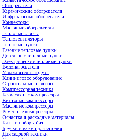
Обогреватели
Керамические обогреватели
Инфракрасные обогреватели
Конвекторы
Масляные обогреватели
Тепловые завесы
Тепловентиляторы
Тепловые пушки
Газовые тепловые пушки
Дизельные тепловые пушки
Электрические тепловые пушки
Водонагреватели
Увлажнители воздуха
Клининговое оборудование
Строительные пылесосы
Компрессорная техника
Безмасляные компрессоры
Винтовые компрессоры
Масляные компрессоры
Ременные компрессоры
Оснастка и расходные материалы
Биты и наборы бит
Бруски и камни для заточки
Для садовой техники