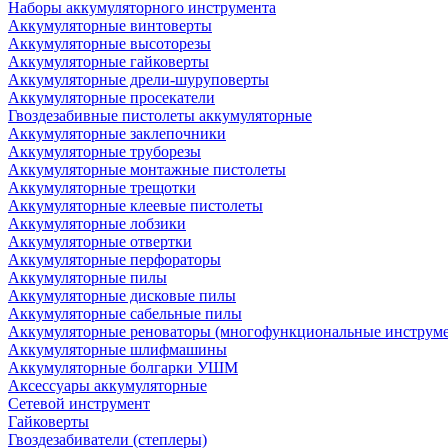
Наборы аккумуляторного инструмента
Аккумуляторные винтоверты
Аккумуляторные высоторезы
Аккумуляторные гайковерты
Аккумуляторные дрели-шуруповерты
Аккумуляторные просекатели
Гвоздезабивные пистолеты аккумуляторные
Аккумуляторные заклепочники
Аккумуляторные труборезы
Аккумуляторные монтажные пистолеты
Аккумуляторные трещотки
Аккумуляторные клеевые пистолеты
Аккумуляторные лобзики
Аккумуляторные отвертки
Аккумуляторные перфораторы
Аккумуляторные пилы
Аккумуляторные дисковые пилы
Аккумуляторные сабельные пилы
Аккумуляторные реноваторы (многофункциональные инструм
Аккумуляторные шлифмашины
Аккумуляторные болгарки УШМ
Аксессуары аккумуляторные
Сетевой инструмент
Гайковерты
Гвоздезабиватели (степлеры)