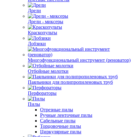
Дрели
Дрели - миксеры
Краскопульты
Лобзики
Многофункциональный инструмент (реноватор)
Отбойные молотки
Паяльники для полипропиленовых труб
Перфораторы
Пилы
Отрезные пилы
Ручные ленточные пилы
Сабельные пилы
Торцовочные пилы
Циркулярные пилы