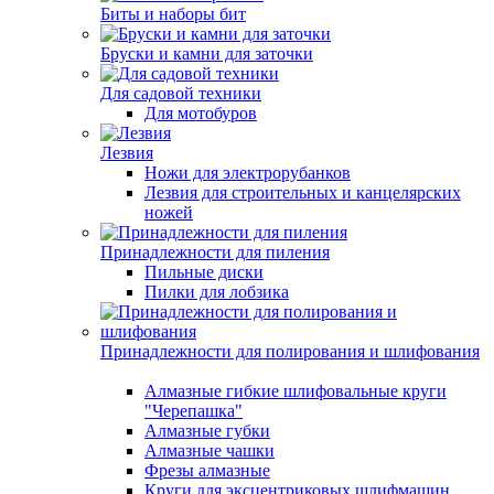
Биты и наборы бит
Бруски и камни для заточки
Для садовой техники
Для мотобуров
Лезвия
Ножи для электрорубанков
Лезвия для строительных и канцелярских
ножей
Принадлежности для пиления
Пильные диски
Пилки для лобзика
Принадлежности для полирования и шлифования
Алмазные гибкие шлифовальные круги
"Черепашка"
Алмазные губки
Алмазные чашки
Фрезы алмазные
Круги для эксцентриковых шлифмашин