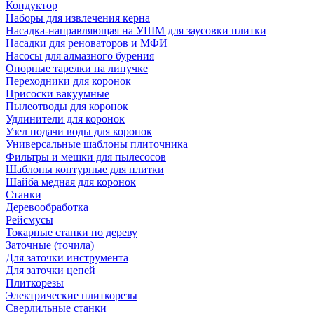
Кондуктор
Наборы для извлечения керна
Насадка-направляющая на УШМ для заусовки плитки
Насадки для реноваторов и МФИ
Насосы для алмазного бурения
Опорные тарелки на липучке
Переходники для коронок
Присоски вакуумные
Пылеотводы для коронок
Удлинители для коронок
Узел подачи воды для коронок
Универсальные шаблоны плиточника
Фильтры и мешки для пылесосов
Шаблоны контурные для плитки
Шайба медная для коронок
Станки
Деревообработка
Рейсмусы
Токарные станки по дереву
Заточные (точила)
Для заточки инструмента
Для заточки цепей
Плиткорезы
Электрические плиткорезы
Сверлильные станки