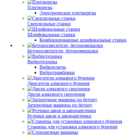
Плиткорезы
Электрические плиткорезы
Сверлильные станки
Шлифовальные станки
Комбинированные шлифовальные станки
Бетоносмесители, бетономешалки
Вибротехника
Виброплиты
Вибротрамбовки
Двигатели алмазного бурения
Дрели алмазного сверления
Затирочные машины по бетону
Резчики швов и швонарезчики
Станины для установки алмазного бурения