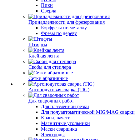
Пики
Сверла
Принадлежности для фрезерования
Борфрезы по металлу
Фрезы по дереву
Штифты
Клейкая лента
Скобы для степлера
Сетки абразивные
Аргонодуговая сварка (TIG)
Для сварочных работ
Для плазменной резки
Для полуавтоматической MIG/MAG сварки
Краги, вачеги
Магнитные угольники
Маски сварщика
Электроды