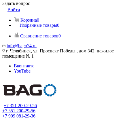
Задать вопрос
Войти
Корзина
0
Избранные товары
0
Сравнение товаров
0
info@bago74.ru
г. Челябинск, ул. Проспект Победы , дом 342, нежилое
помещение № 1
Вконтакте
YouTube
+7 351 200-29-56
+7 351 200-29-56
+7 909 081-29-36