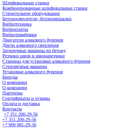
Шлифовальные станки
Комбинированные шлифовальные станки
Строительное оборудование
Бетоносмесители, бетономешалки
Вибротехника
Виброплиты
Вибротрамбовки
Двигатели алмазного бурения
Дрели алмазного сверления
Затирочные машины по бетону
Резчики швов и швонарезчики
Станины для установки алмазного бурения
Стенорезные машины
Установки алмазного бурения
Бренды
О компании
О компании
Партнеры
Cертификаты и отзывы
Оплата и доставка
Контакты
+7 351 200-29-56
+7 351 200-29-56
+7 909 081-29-36