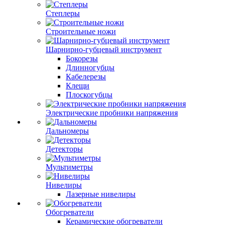
Степлеры
Строительные ножи
Шарнирно-губцевый инструмент
Бокорезы
Длинногубцы
Кабелерезы
Клещи
Плоскогубцы
Электрические пробники напряжения
Дальномеры
Детекторы
Мультиметры
Нивелиры
Лазерные нивелиры
Обогреватели
Керамические обогреватели