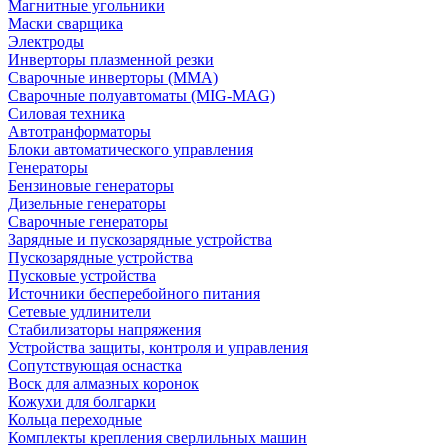
Магнитные угольники
Маски сварщика
Электроды
Инверторы плазменной резки
Сварочные инверторы (MMA)
Сварочные полуавтоматы (MIG-MAG)
Силовая техника
Автотранформаторы
Блоки автоматического управления
Генераторы
Бензиновые генераторы
Дизельные генераторы
Сварочные генераторы
Зарядные и пускозарядные устройства
Пускозарядные устройства
Пусковые устройства
Источники бесперебойного питания
Сетевые удлинители
Стабилизаторы напряжения
Устройства защиты, контроля и управления
Сопутствующая оснастка
Воск для алмазных коронок
Кожухи для болгарки
Кольца переходные
Комплекты крепления сверлильных машин