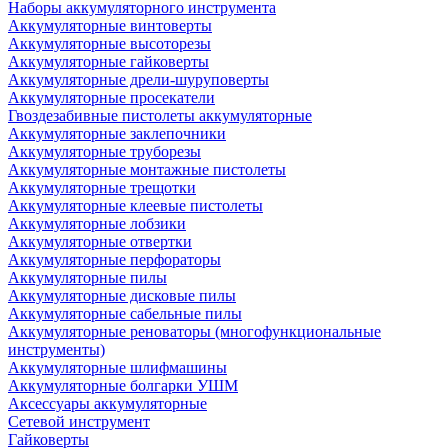
Наборы аккумуляторного инструмента
Аккумуляторные винтоверты
Аккумуляторные высоторезы
Аккумуляторные гайковерты
Аккумуляторные дрели-шуруповерты
Аккумуляторные просекатели
Гвоздезабивные пистолеты аккумуляторные
Аккумуляторные заклепочники
Аккумуляторные труборезы
Аккумуляторные монтажные пистолеты
Аккумуляторные трещотки
Аккумуляторные клеевые пистолеты
Аккумуляторные лобзики
Аккумуляторные отвертки
Аккумуляторные перфораторы
Аккумуляторные пилы
Аккумуляторные дисковые пилы
Аккумуляторные сабельные пилы
Аккумуляторные реноваторы (многофункциональные
инструменты)
Аккумуляторные шлифмашины
Аккумуляторные болгарки УШМ
Аксессуары аккумуляторные
Сетевой инструмент
Гайковерты