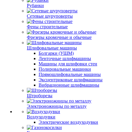
Рубанки
Сетевые шуруповерты
Фены строительные
Фрезеры кромочные и обычные
Шлифовальные машины
Болгарки (УШМ)
Ленточные шлифмашины
Машины для шлифовки стен
Полировальные машинки
Прямошлифовальные машины
Эксцентриковые шлифмашины
Вибрационные шлифмашины
Штроборезы
Электроножницы по металлу
Воздуходувки
Электрические воздуходувки