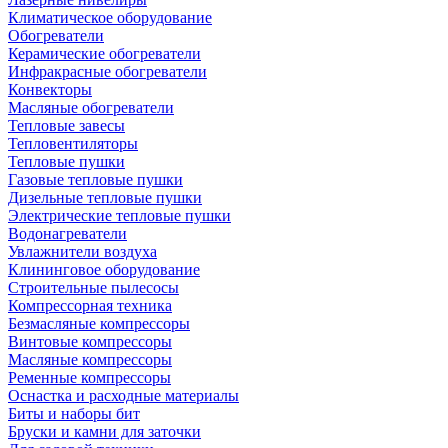
Климатическое оборудование
Обогреватели
Керамические обогреватели
Инфракрасные обогреватели
Конвекторы
Масляные обогреватели
Тепловые завесы
Тепловентиляторы
Тепловые пушки
Газовые тепловые пушки
Дизельные тепловые пушки
Электрические тепловые пушки
Водонагреватели
Увлажнители воздуха
Клининговое оборудование
Строительные пылесосы
Компрессорная техника
Безмасляные компрессоры
Винтовые компрессоры
Масляные компрессоры
Ременные компрессоры
Оснастка и расходные материалы
Биты и наборы бит
Бруски и камни для заточки