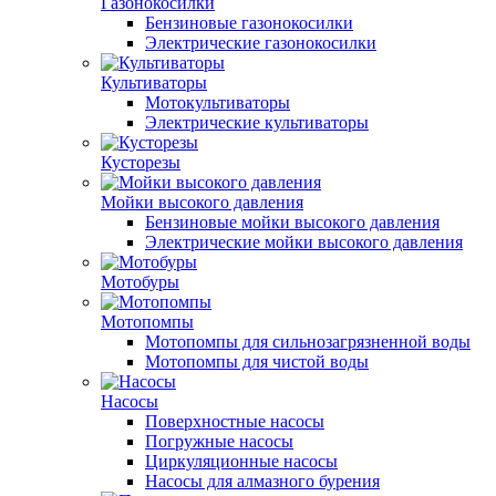
Газонокосилки
Бензиновые газонокосилки
Электрические газонокосилки
Культиваторы
Мотокультиваторы
Электрические культиваторы
Кусторезы
Мойки высокого давления
Бензиновые мойки высокого давления
Электрические мойки высокого давления
Мотобуры
Мотопомпы
Мотопомпы для сильнозагрязненной воды
Мотопомпы для чистой воды
Насосы
Поверхностные насосы
Погружные насосы
Циркуляционные насосы
Насосы для алмазного бурения