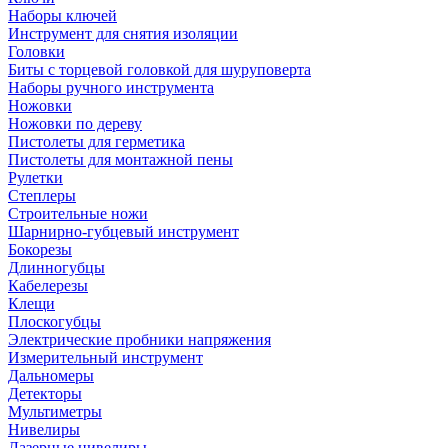
Наборы ключей
Инструмент для снятия изоляции
Головки
Биты с торцевой головкой для шуруповерта
Наборы ручного инструмента
Ножовки
Ножовки по дереву
Пистолеты для герметика
Пистолеты для монтажной пены
Рулетки
Степлеры
Строительные ножи
Шарнирно-губцевый инструмент
Бокорезы
Длинногубцы
Кабелерезы
Клещи
Плоскогубцы
Электрические пробники напряжения
Измерительный инструмент
Дальномеры
Детекторы
Мультиметры
Нивелиры
Лазерные нивелиры