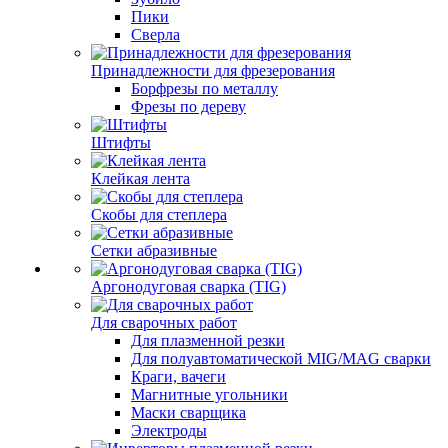
Пики
Сверла
Принадлежности для фрезерования
Борфрезы по металлу
Фрезы по дереву
Штифты
Клейкая лента
Скобы для степлера
Сетки абразивные
Аргонодуговая сварка (TIG)
Для сварочных работ
Для плазменной резки
Для полуавтоматической MIG/MAG сварки
Краги, вачеги
Магнитные угольники
Маски сварщика
Электроды