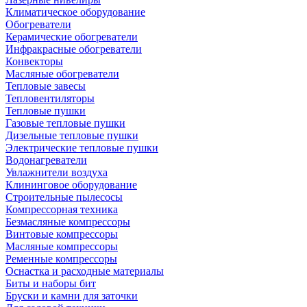
Климатическое оборудование
Обогреватели
Керамические обогреватели
Инфракрасные обогреватели
Конвекторы
Масляные обогреватели
Тепловые завесы
Тепловентиляторы
Тепловые пушки
Газовые тепловые пушки
Дизельные тепловые пушки
Электрические тепловые пушки
Водонагреватели
Увлажнители воздуха
Клининговое оборудование
Строительные пылесосы
Компрессорная техника
Безмасляные компрессоры
Винтовые компрессоры
Масляные компрессоры
Ременные компрессоры
Оснастка и расходные материалы
Биты и наборы бит
Бруски и камни для заточки