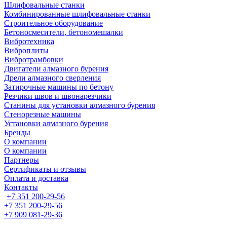
Шлифовальные станки
Комбинированные шлифовальные станки
Строительное оборудование
Бетоносмесители, бетономешалки
Вибротехника
Виброплиты
Вибротрамбовки
Двигатели алмазного бурения
Дрели алмазного сверления
Затирочные машины по бетону
Резчики швов и швонарезчики
Станины для установки алмазного бурения
Стенорезные машины
Установки алмазного бурения
Бренды
О компании
О компании
Партнеры
Cертификаты и отзывы
Оплата и доставка
Контакты
+7 351 200-29-56
+7 351 200-29-56
+7 909 081-29-36