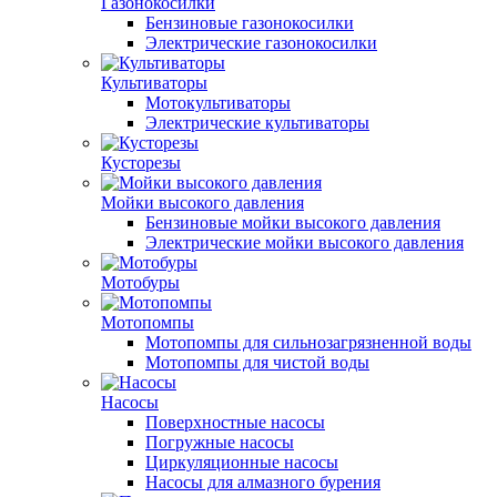
Газонокосилки
Бензиновые газонокосилки
Электрические газонокосилки
Культиваторы
Мотокультиваторы
Электрические культиваторы
Кусторезы
Мойки высокого давления
Бензиновые мойки высокого давления
Электрические мойки высокого давления
Мотобуры
Мотопомпы
Мотопомпы для сильнозагрязненной воды
Мотопомпы для чистой воды
Насосы
Поверхностные насосы
Погружные насосы
Циркуляционные насосы
Насосы для алмазного бурения