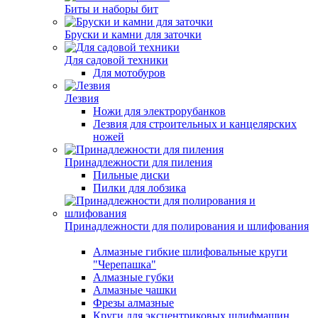
Биты и наборы бит
Бруски и камни для заточки
Для садовой техники
Для мотобуров
Лезвия
Ножи для электрорубанков
Лезвия для строительных и канцелярских
ножей
Принадлежности для пиления
Пильные диски
Пилки для лобзика
Принадлежности для полирования и шлифования
Алмазные гибкие шлифовальные круги
"Черепашка"
Алмазные губки
Алмазные чашки
Фрезы алмазные
Круги для эксцентриковых шлифмашин