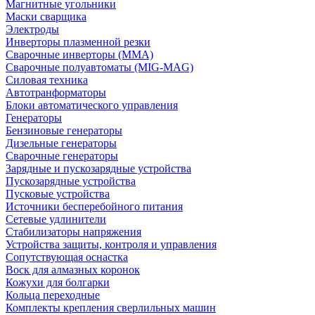
Магнитные угольники
Маски сварщика
Электроды
Инверторы плазменной резки
Сварочные инверторы (MMA)
Сварочные полуавтоматы (MIG-MAG)
Силовая техника
Автотранформаторы
Блоки автоматического управления
Генераторы
Бензиновые генераторы
Дизельные генераторы
Сварочные генераторы
Зарядные и пускозарядные устройства
Пускозарядные устройства
Пусковые устройства
Источники бесперебойного питания
Сетевые удлинители
Стабилизаторы напряжения
Устройства защиты, контроля и управления
Сопутствующая оснастка
Воск для алмазных коронок
Кожухи для болгарки
Кольца переходные
Комплекты крепления сверлильных машин