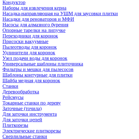
Кондуктор
Наборы для извлечения керна
Насадка-направляющая на УШМ для заусовки плитки
Насадки для реноваторов и МФИ
Насосы для алмазного бурения
Опорные тарелки на липучке
Переходники для коронок
Присоски вакуумные
Пылеотводы для коронок
Удлинители для коронок
Узел подачи воды для коронок
Универсальные шаблоны плиточника
Фильтры и мешки для пылесосов
Шаблоны контурные для плитки
Шайба медная для коронок
Станки
Деревообработка
Рейсмусы
Токарные станки по дереву
Заточные (точила)
Для заточки инструмента
Для заточки цепей
Плиткорезы
Электрические плиткорезы
Сверлильные станки