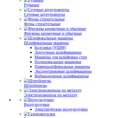
Рубанки
Сетевые шуруповерты
Фены строительные
Фрезеры кромочные и обычные
Шлифовальные машины
Болгарки (УШМ)
Ленточные шлифмашины
Машины для шлифовки стен
Полировальные машинки
Прямошлифовальные машины
Эксцентриковые шлифмашины
Вибрационные шлифмашины
Штроборезы
Электроножницы по металлу
Воздуходувки
Электрические воздуходувки