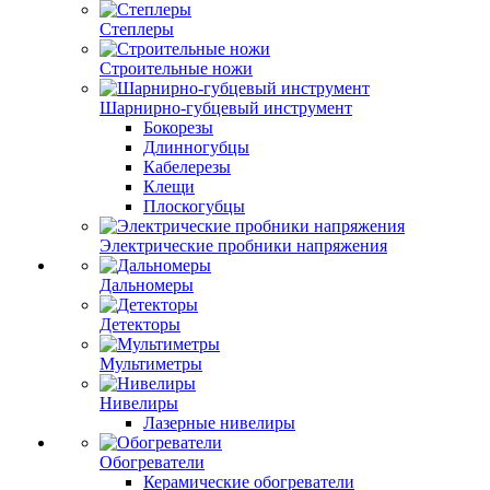
Степлеры
Строительные ножи
Шарнирно-губцевый инструмент
Бокорезы
Длинногубцы
Кабелерезы
Клещи
Плоскогубцы
Электрические пробники напряжения
Дальномеры
Детекторы
Мультиметры
Нивелиры
Лазерные нивелиры
Обогреватели
Керамические обогреватели