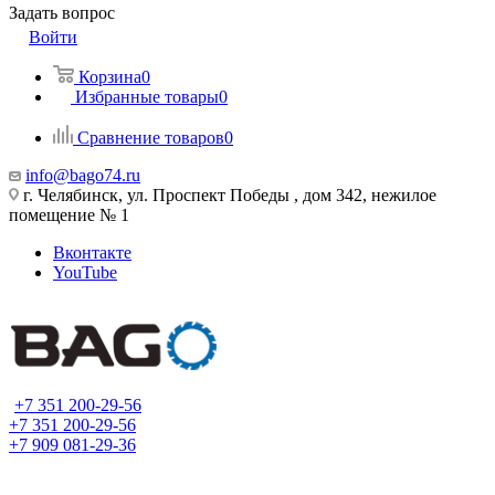
Задать вопрос
Войти
Корзина
0
Избранные товары
0
Сравнение товаров
0
info@bago74.ru
г. Челябинск, ул. Проспект Победы , дом 342, нежилое
помещение № 1
Вконтакте
YouTube
+7 351 200-29-56
+7 351 200-29-56
+7 909 081-29-36