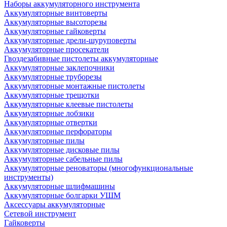
Наборы аккумуляторного инструмента
Аккумуляторные винтоверты
Аккумуляторные высоторезы
Аккумуляторные гайковерты
Аккумуляторные дрели-шуруповерты
Аккумуляторные просекатели
Гвоздезабивные пистолеты аккумуляторные
Аккумуляторные заклепочники
Аккумуляторные труборезы
Аккумуляторные монтажные пистолеты
Аккумуляторные трещотки
Аккумуляторные клеевые пистолеты
Аккумуляторные лобзики
Аккумуляторные отвертки
Аккумуляторные перфораторы
Аккумуляторные пилы
Аккумуляторные дисковые пилы
Аккумуляторные сабельные пилы
Аккумуляторные реноваторы (многофункциональные
инструменты)
Аккумуляторные шлифмашины
Аккумуляторные болгарки УШМ
Аксессуары аккумуляторные
Сетевой инструмент
Гайковерты