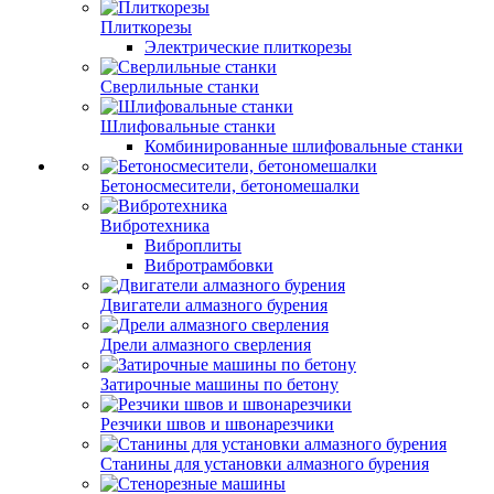
Плиткорезы
Электрические плиткорезы
Сверлильные станки
Шлифовальные станки
Комбинированные шлифовальные станки
Бетоносмесители, бетономешалки
Вибротехника
Виброплиты
Вибротрамбовки
Двигатели алмазного бурения
Дрели алмазного сверления
Затирочные машины по бетону
Резчики швов и швонарезчики
Станины для установки алмазного бурения