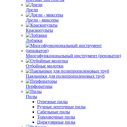
Дрели
Дрели - миксеры
Краскопульты
Лобзики
Многофункциональный инструмент (реноватор)
Отбойные молотки
Паяльники для полипропиленовых труб
Перфораторы
Пилы
Отрезные пилы
Ручные ленточные пилы
Сабельные пилы
Торцовочные пилы
Циркулярные пилы