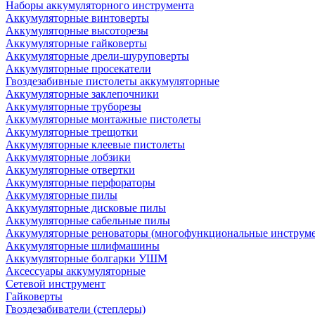
Наборы аккумуляторного инструмента
Аккумуляторные винтоверты
Аккумуляторные высоторезы
Аккумуляторные гайковерты
Аккумуляторные дрели-шуруповерты
Аккумуляторные просекатели
Гвоздезабивные пистолеты аккумуляторные
Аккумуляторные заклепочники
Аккумуляторные труборезы
Аккумуляторные монтажные пистолеты
Аккумуляторные трещотки
Аккумуляторные клеевые пистолеты
Аккумуляторные лобзики
Аккумуляторные отвертки
Аккумуляторные перфораторы
Аккумуляторные пилы
Аккумуляторные дисковые пилы
Аккумуляторные сабельные пилы
Аккумуляторные реноваторы (многофункциональные инструм
Аккумуляторные шлифмашины
Аккумуляторные болгарки УШМ
Аксессуары аккумуляторные
Сетевой инструмент
Гайковерты
Гвоздезабиватели (степлеры)