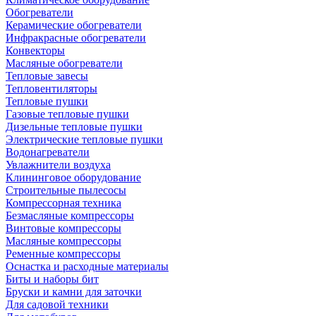
Обогреватели
Керамические обогреватели
Инфракрасные обогреватели
Конвекторы
Масляные обогреватели
Тепловые завесы
Тепловентиляторы
Тепловые пушки
Газовые тепловые пушки
Дизельные тепловые пушки
Электрические тепловые пушки
Водонагреватели
Увлажнители воздуха
Клининговое оборудование
Строительные пылесосы
Компрессорная техника
Безмасляные компрессоры
Винтовые компрессоры
Масляные компрессоры
Ременные компрессоры
Оснастка и расходные материалы
Биты и наборы бит
Бруски и камни для заточки
Для садовой техники