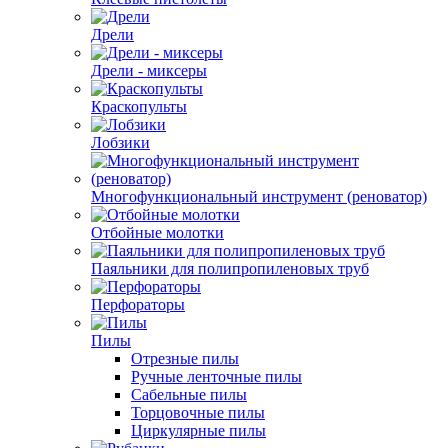
Дрели
Дрели - миксеры
Краскопульты
Лобзики
Многофункциональный инструмент (реноватор)
Отбойные молотки
Паяльники для полипропиленовых труб
Перфораторы
Пилы
Отрезные пилы
Ручные ленточные пилы
Сабельные пилы
Торцовочные пилы
Циркулярные пилы