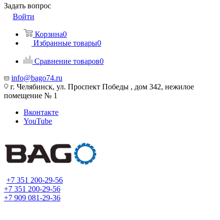
Задать вопрос
Войти
Корзина
0
Избранные товары
0
Сравнение товаров
0
info@bago74.ru
г. Челябинск, ул. Проспект Победы , дом 342, нежилое
помещение № 1
Вконтакте
YouTube
+7 351 200-29-56
+7 351 200-29-56
+7 909 081-29-36