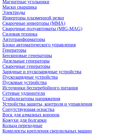
Магнитные угольники
Маски сварщика
Электроды
Инверторы плазменной резки
Сварочные инверторы (MMA)
Сварочные полуавтоматы (MIG-MAG)
Силовая техника
Автотранформаторы
Блоки автоматического управления
Генераторы
Бензиновые генераторы
Дизельные генераторы
Сварочные генераторы
Зарядные и пускозарядные устройства
Пускозарядные устройства
Пусковые устройства
Источники бесперебойного питания
Сетевые удлинители
Стабилизаторы напряжения
Устройства защиты, контроля и управления
Сопутствующая оснастка
Воск для алмазных коронок
Кожухи для болгарки
Кольца переходные
Комплекты крепления сверлильных машин