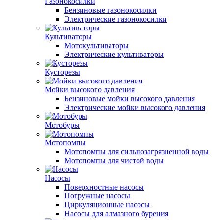
Газонокосилки
Бензиновые газонокосилки
Электрические газонокосилки
Культиваторы
Мотокультиваторы
Электрические культиваторы
Кусторезы
Мойки высокого давления
Бензиновые мойки высокого давления
Электрические мойки высокого давления
Мотобуры
Мотопомпы
Мотопомпы для сильнозагрязненной воды
Мотопомпы для чистой воды
Насосы
Поверхностные насосы
Погружные насосы
Циркуляционные насосы
Насосы для алмазного бурения