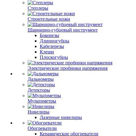
Степлеры
Строительные ножи
Шарнирно-губцевый инструмент
Бокорезы
Длинногубцы
Кабелерезы
Клещи
Плоскогубцы
Электрические пробники напряжения
Дальномеры
Детекторы
Мультиметры
Нивелиры
Лазерные нивелиры
Обогреватели
Керамические обогреватели