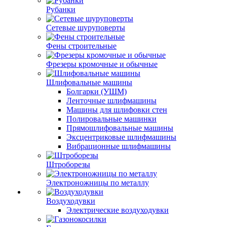
Рубанки
Сетевые шуруповерты
Фены строительные
Фрезеры кромочные и обычные
Шлифовальные машины
Болгарки (УШМ)
Ленточные шлифмашины
Машины для шлифовки стен
Полировальные машинки
Прямошлифовальные машины
Эксцентриковые шлифмашины
Вибрационные шлифмашины
Штроборезы
Электроножницы по металлу
Воздуходувки
Электрические воздуходувки