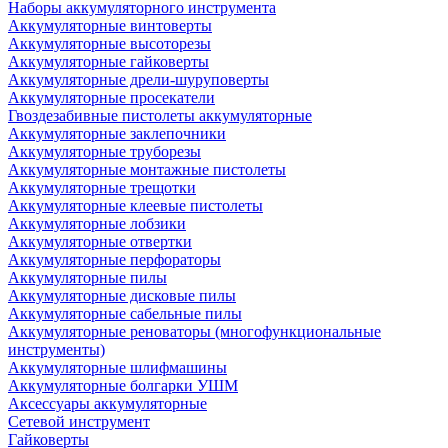
Наборы аккумуляторного инструмента
Аккумуляторные винтоверты
Аккумуляторные высоторезы
Аккумуляторные гайковерты
Аккумуляторные дрели-шуруповерты
Аккумуляторные просекатели
Гвоздезабивные пистолеты аккумуляторные
Аккумуляторные заклепочники
Аккумуляторные труборезы
Аккумуляторные монтажные пистолеты
Аккумуляторные трещотки
Аккумуляторные клеевые пистолеты
Аккумуляторные лобзики
Аккумуляторные отвертки
Аккумуляторные перфораторы
Аккумуляторные пилы
Аккумуляторные дисковые пилы
Аккумуляторные сабельные пилы
Аккумуляторные реноваторы (многофункциональные
инструменты)
Аккумуляторные шлифмашины
Аккумуляторные болгарки УШМ
Аксессуары аккумуляторные
Сетевой инструмент
Гайковерты