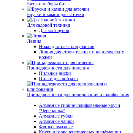
Биты и наборы бит
Бруски и камни для заточки
Для садовой техники
Для мотобуров
Лезвия
Ножи для электрорубанков
Лезвия для строительных и канцелярских
ножей
Принадлежности для пиления
Пильные диски
Пилки для лобзика
Принадлежности для полирования и шлифования
Алмазные гибкие шлифовальные круги
"Черепашка"
Алмазные губки
Алмазные чашки
Фрезы алмазные
Круги для эксцентриковых шлифмашин