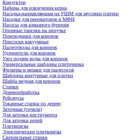
Кондуктор
Наборы для извлечения керна
Насадка-направляющая на УШМ для заусовки плитки
Насадки для реноваторов и МФИ
Насосы для алмазного бурения
Опорные тарелки на липучке
Переходники для коронок
Присоски вакуумные
Пылеотводы для коронок
Удлинители для коронок
Узел подачи воды для коронок
Универсальные шаблоны плиточника
Фильтры и мешки для пылесосов
Шаблоны контурные для плитки
Шайба медная для коронок
Станки
Деревообработка
Рейсмусы
Токарные станки по дереву
Заточные (точила)
Для заточки инструмента
Для заточки цепей
Плиткорезы
Электрические плиткорезы
Сверлильные станки