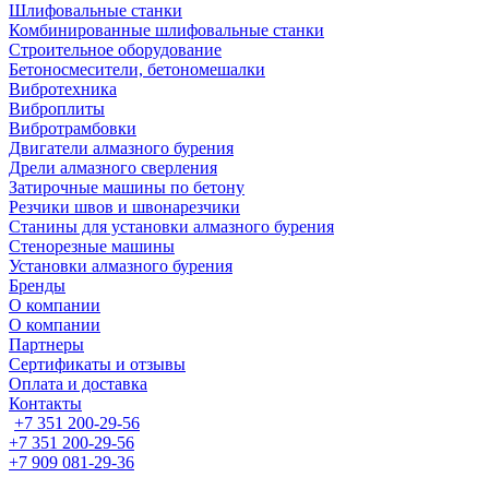
Шлифовальные станки
Комбинированные шлифовальные станки
Строительное оборудование
Бетоносмесители, бетономешалки
Вибротехника
Виброплиты
Вибротрамбовки
Двигатели алмазного бурения
Дрели алмазного сверления
Затирочные машины по бетону
Резчики швов и швонарезчики
Станины для установки алмазного бурения
Стенорезные машины
Установки алмазного бурения
Бренды
О компании
О компании
Партнеры
Cертификаты и отзывы
Оплата и доставка
Контакты
+7 351 200-29-56
+7 351 200-29-56
+7 909 081-29-36