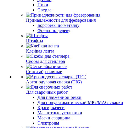
Пики
Сверла
Принадлежности для фрезерования
Борфрезы по металлу
Фрезы по дереву
Штифты
Клейкая лента
Скобы для степлера
Сетки абразивные
Аргонодуговая сварка (TIG)
Для сварочных работ
Для плазменной резки
Для полуавтоматической MIG/MAG сварки
Краги, вачеги
Магнитные угольники
Маски сварщика
Электроды