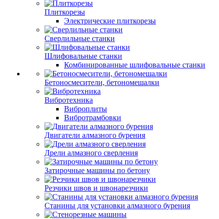
Плиткорезы
Электрические плиткорезы
Сверлильные станки
Шлифовальные станки
Комбинированные шлифовальные станки
Бетоносмесители, бетономешалки
Вибротехника
Виброплиты
Вибротрамбовки
Двигатели алмазного бурения
Дрели алмазного сверления
Затирочные машины по бетону
Резчики швов и швонарезчики
Станины для установки алмазного бурения