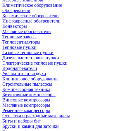
Климатическое оборудование
Обогреватели
Керамические обогреватели
Инфракрасные обогреватели
Конвекторы
Масляные обогреватели
Тепловые завесы
Тепловентиляторы
Тепловые пушки
Газовые тепловые пушки
Дизельные тепловые пушки
Электрические тепловые пушки
Водонагреватели
Увлажнители воздуха
Клининговое оборудование
Строительные пылесосы
Компрессорная техника
Безмасляные компрессоры
Винтовые компрессоры
Масляные компрессоры
Ременные компрессоры
Оснастка и расходные материалы
Биты и наборы бит
Бруски и камни для заточки