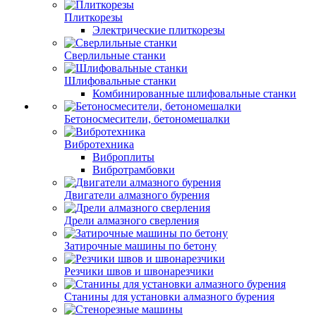
Плиткорезы
Электрические плиткорезы
Сверлильные станки
Шлифовальные станки
Комбинированные шлифовальные станки
Бетоносмесители, бетономешалки
Вибротехника
Виброплиты
Вибротрамбовки
Двигатели алмазного бурения
Дрели алмазного сверления
Затирочные машины по бетону
Резчики швов и швонарезчики
Станины для установки алмазного бурения