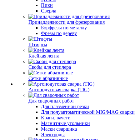
Пики
Сверла
Принадлежности для фрезерования
Борфрезы по металлу
Фрезы по дереву
Штифты
Клейкая лента
Скобы для степлера
Сетки абразивные
Аргонодуговая сварка (TIG)
Для сварочных работ
Для плазменной резки
Для полуавтоматической MIG/MAG сварки
Краги, вачеги
Магнитные угольники
Маски сварщика
Электроды