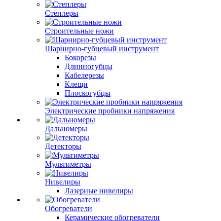
Степлеры
Строительные ножи
Шарнирно-губцевый инструмент
Бокорезы
Длинногубцы
Кабелерезы
Клещи
Плоскогубцы
Электрические пробники напряжения
Дальномеры
Детекторы
Мультиметры
Нивелиры
Лазерные нивелиры
Обогреватели
Керамические обогреватели