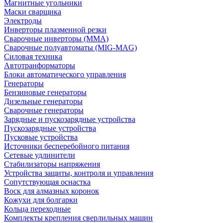
Магнитные угольники
Маски сварщика
Электроды
Инверторы плазменной резки
Сварочные инверторы (MMA)
Сварочные полуавтоматы (MIG-MAG)
Силовая техника
Автотранформаторы
Блоки автоматического управления
Генераторы
Бензиновые генераторы
Дизельные генераторы
Сварочные генераторы
Зарядные и пускозарядные устройства
Пускозарядные устройства
Пусковые устройства
Источники бесперебойного питания
Сетевые удлинители
Стабилизаторы напряжения
Устройства защиты, контроля и управления
Сопутствующая оснастка
Воск для алмазных коронок
Кожухи для болгарки
Кольца переходные
Комплекты крепления сверлильных машин