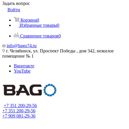
Задать вопрос
Войти
Корзина
0
Избранные товары
0
Сравнение товаров
0
info@bago74.ru
г. Челябинск, ул. Проспект Победы , дом 342, нежилое
помещение № 1
Вконтакте
YouTube
+7 351 200-29-56
+7 351 200-29-56
+7 909 081-29-36