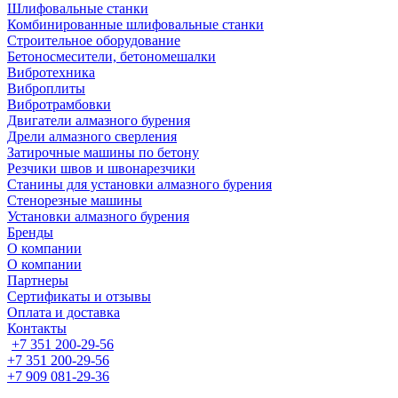
Шлифовальные станки
Комбинированные шлифовальные станки
Строительное оборудование
Бетоносмесители, бетономешалки
Вибротехника
Виброплиты
Вибротрамбовки
Двигатели алмазного бурения
Дрели алмазного сверления
Затирочные машины по бетону
Резчики швов и швонарезчики
Станины для установки алмазного бурения
Стенорезные машины
Установки алмазного бурения
Бренды
О компании
О компании
Партнеры
Cертификаты и отзывы
Оплата и доставка
Контакты
+7 351 200-29-56
+7 351 200-29-56
+7 909 081-29-36