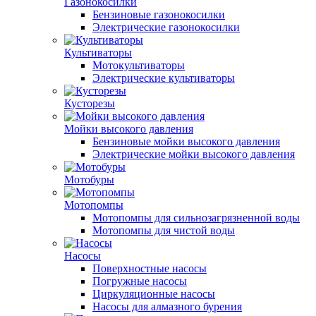
Газонокосилки
Бензиновые газонокосилки
Электрические газонокосилки
Культиваторы
Мотокультиваторы
Электрические культиваторы
Кусторезы
Мойки высокого давления
Бензиновые мойки высокого давления
Электрические мойки высокого давления
Мотобуры
Мотопомпы
Мотопомпы для сильнозагрязненной воды
Мотопомпы для чистой воды
Насосы
Поверхностные насосы
Погружные насосы
Циркуляционные насосы
Насосы для алмазного бурения