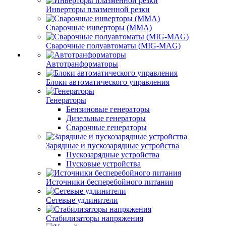
Инверторы плазменной резки
Сварочные инверторы (MMA)
Сварочные полуавтоматы (MIG-MAG)
Автотранформаторы
Блоки автоматического управления
Генераторы
Бензиновые генераторы
Дизельные генераторы
Сварочные генераторы
Зарядные и пускозарядные устройства
Пускозарядные устройства
Пусковые устройства
Источники бесперебойного питания
Сетевые удлинители
Стабилизаторы напряжения