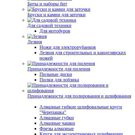
Биты и наборы бит
Бруски и камни для заточки
Для садовой техники
Для мотобуров
Лезвия
Ножи для электрорубанков
Лезвия для строительных и канцелярских
ножей
Принадлежности для пиления
Пильные диски
Пилки для лобзика
Принадлежности для полирования и шлифования
Алмазные гибкие шлифовальные круги
"Черепашка"
Алмазные губки
Алмазные чашки
Фрезы алмазные
Круги для эксцентриковых шлифмашин