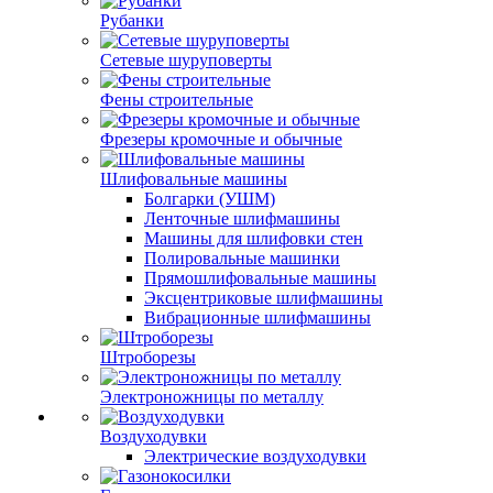
Рубанки
Сетевые шуруповерты
Фены строительные
Фрезеры кромочные и обычные
Шлифовальные машины
Болгарки (УШМ)
Ленточные шлифмашины
Машины для шлифовки стен
Полировальные машинки
Прямошлифовальные машины
Эксцентриковые шлифмашины
Вибрационные шлифмашины
Штроборезы
Электроножницы по металлу
Воздуходувки
Электрические воздуходувки