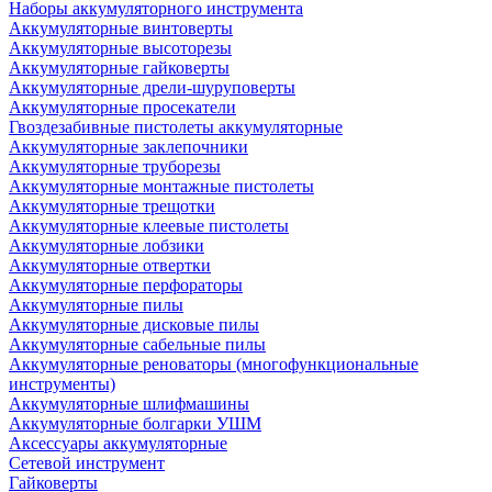
Наборы аккумуляторного инструмента
Аккумуляторные винтоверты
Аккумуляторные высоторезы
Аккумуляторные гайковерты
Аккумуляторные дрели-шуруповерты
Аккумуляторные просекатели
Гвоздезабивные пистолеты аккумуляторные
Аккумуляторные заклепочники
Аккумуляторные труборезы
Аккумуляторные монтажные пистолеты
Аккумуляторные трещотки
Аккумуляторные клеевые пистолеты
Аккумуляторные лобзики
Аккумуляторные отвертки
Аккумуляторные перфораторы
Аккумуляторные пилы
Аккумуляторные дисковые пилы
Аккумуляторные сабельные пилы
Аккумуляторные реноваторы (многофункциональные
инструменты)
Аккумуляторные шлифмашины
Аккумуляторные болгарки УШМ
Аксессуары аккумуляторные
Сетевой инструмент
Гайковерты