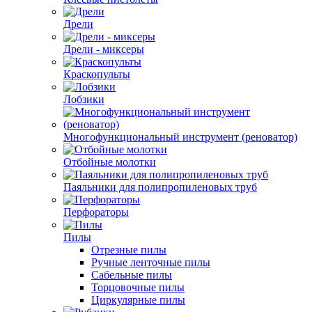
Дрели
Дрели - миксеры
Краскопульты
Лобзики
Многофункциональный инструмент (реноватор)
Отбойные молотки
Паяльники для полипропиленовых труб
Перфораторы
Пилы
Отрезные пилы
Ручные ленточные пилы
Сабельные пилы
Торцовочные пилы
Циркулярные пилы