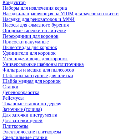
Кондуктор
Наборы для извлечения керна
Насадка-направляющая на УШМ для заусовки плитки
Насадки для реноваторов и МФИ
Насосы для алмазного бурения
Опорные тарелки на липучке
Переходники для коронок
Присоски вакуумные
Пылеотводы для коронок
Удлинители для коронок
Узел подачи воды для коронок
Универсальные шаблоны плиточника
Фильтры и мешки для пылесосов
Шаблоны контурные для плитки
Шайба медная для коронок
Станки
Деревообработка
Рейсмусы
Токарные станки по дереву
Заточные (точила)
Для заточки инструмента
Для заточки цепей
Плиткорезы
Электрические плиткорезы
Сверлильные станки