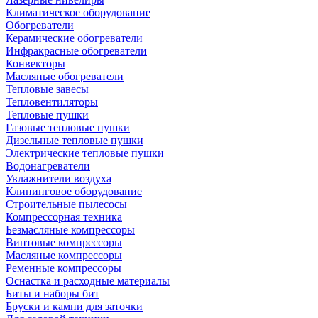
Климатическое оборудование
Обогреватели
Керамические обогреватели
Инфракрасные обогреватели
Конвекторы
Масляные обогреватели
Тепловые завесы
Тепловентиляторы
Тепловые пушки
Газовые тепловые пушки
Дизельные тепловые пушки
Электрические тепловые пушки
Водонагреватели
Увлажнители воздуха
Клининговое оборудование
Строительные пылесосы
Компрессорная техника
Безмасляные компрессоры
Винтовые компрессоры
Масляные компрессоры
Ременные компрессоры
Оснастка и расходные материалы
Биты и наборы бит
Бруски и камни для заточки