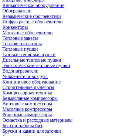
Климатическое оборудование
Обогреватели
Керамические обогреватели
Инфракрасные обогреватели
Конвекторы
Масляные обогреватели
Тепловые завесы
Тепловентиляторы
Тепловые пушки
Газовые тепловые пушки
Дизельные тепловые пушки
Электрические тепловые пушки
Водонагреватели
Увлажнители воздуха
Клининговое оборудование
Строительные пылесосы
Компрессорная техника
Безмасляные компрессоры
Винтовые компрессоры
Масляные компрессоры
Ременные компрессоры
Оснастка и расходные материалы
Биты и наборы бит
Бруски и камни для заточки