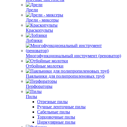
Дрели
Дрели - миксеры
Краскопульты
Лобзики
Многофункциональный инструмент (реноватор)
Отбойные молотки
Паяльники для полипропиленовых труб
Перфораторы
Пилы
Отрезные пилы
Ручные ленточные пилы
Сабельные пилы
Торцовочные пилы
Циркулярные пилы