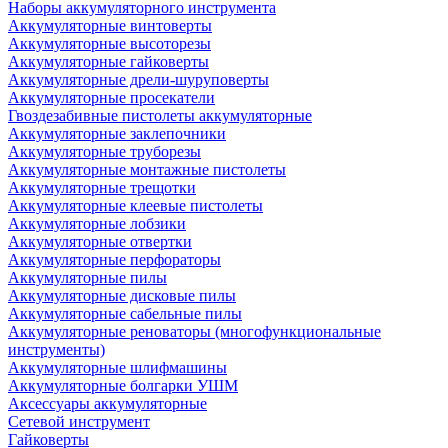
Наборы аккумуляторного инструмента
Аккумуляторные винтоверты
Аккумуляторные высоторезы
Аккумуляторные гайковерты
Аккумуляторные дрели-шуруповерты
Аккумуляторные просекатели
Гвоздезабивные пистолеты аккумуляторные
Аккумуляторные заклепочники
Аккумуляторные труборезы
Аккумуляторные монтажные пистолеты
Аккумуляторные трещотки
Аккумуляторные клеевые пистолеты
Аккумуляторные лобзики
Аккумуляторные отвертки
Аккумуляторные перфораторы
Аккумуляторные пилы
Аккумуляторные дисковые пилы
Аккумуляторные сабельные пилы
Аккумуляторные реноваторы (многофункциональные
инструменты)
Аккумуляторные шлифмашины
Аккумуляторные болгарки УШМ
Аксессуары аккумуляторные
Сетевой инструмент
Гайковерты