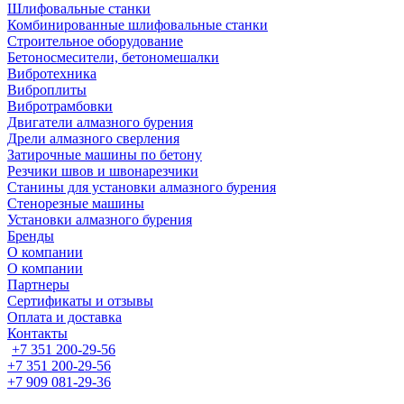
Шлифовальные станки
Комбинированные шлифовальные станки
Строительное оборудование
Бетоносмесители, бетономешалки
Вибротехника
Виброплиты
Вибротрамбовки
Двигатели алмазного бурения
Дрели алмазного сверления
Затирочные машины по бетону
Резчики швов и швонарезчики
Станины для установки алмазного бурения
Стенорезные машины
Установки алмазного бурения
Бренды
О компании
О компании
Партнеры
Cертификаты и отзывы
Оплата и доставка
Контакты
+7 351 200-29-56
+7 351 200-29-56
+7 909 081-29-36