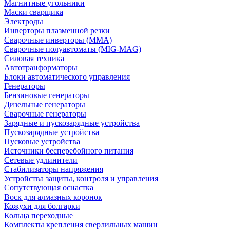
Магнитные угольники
Маски сварщика
Электроды
Инверторы плазменной резки
Сварочные инверторы (MMA)
Сварочные полуавтоматы (MIG-MAG)
Силовая техника
Автотранформаторы
Блоки автоматического управления
Генераторы
Бензиновые генераторы
Дизельные генераторы
Сварочные генераторы
Зарядные и пускозарядные устройства
Пускозарядные устройства
Пусковые устройства
Источники бесперебойного питания
Сетевые удлинители
Стабилизаторы напряжения
Устройства защиты, контроля и управления
Сопутствующая оснастка
Воск для алмазных коронок
Кожухи для болгарки
Кольца переходные
Комплекты крепления сверлильных машин