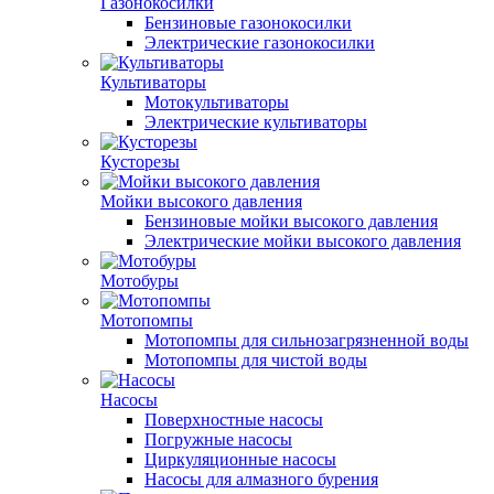
Газонокосилки
Бензиновые газонокосилки
Электрические газонокосилки
Культиваторы
Мотокультиваторы
Электрические культиваторы
Кусторезы
Мойки высокого давления
Бензиновые мойки высокого давления
Электрические мойки высокого давления
Мотобуры
Мотопомпы
Мотопомпы для сильнозагрязненной воды
Мотопомпы для чистой воды
Насосы
Поверхностные насосы
Погружные насосы
Циркуляционные насосы
Насосы для алмазного бурения