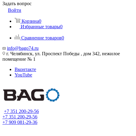
Задать вопрос
Войти
Корзина
0
Избранные товары
0
Сравнение товаров
0
info@bago74.ru
г. Челябинск, ул. Проспект Победы , дом 342, нежилое
помещение № 1
Вконтакте
YouTube
+7 351 200-29-56
+7 351 200-29-56
+7 909 081-29-36