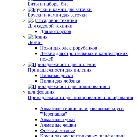
Биты и наборы бит
Бруски и камни для заточки
Для садовой техники
Для мотобуров
Лезвия
Ножи для электрорубанков
Лезвия для строительных и канцелярских
ножей
Принадлежности для пиления
Пильные диски
Пилки для лобзика
Принадлежности для полирования и шлифования
Алмазные гибкие шлифовальные круги
"Черепашка"
Алмазные губки
Алмазные чашки
Фрезы алмазные
Круги для эксцентриковых шлифмашин