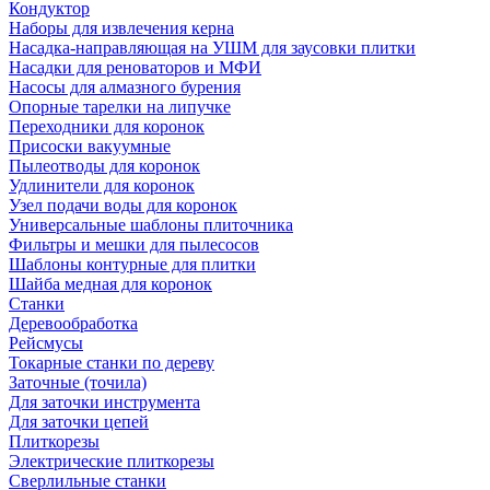
Кондуктор
Наборы для извлечения керна
Насадка-направляющая на УШМ для заусовки плитки
Насадки для реноваторов и МФИ
Насосы для алмазного бурения
Опорные тарелки на липучке
Переходники для коронок
Присоски вакуумные
Пылеотводы для коронок
Удлинители для коронок
Узел подачи воды для коронок
Универсальные шаблоны плиточника
Фильтры и мешки для пылесосов
Шаблоны контурные для плитки
Шайба медная для коронок
Станки
Деревообработка
Рейсмусы
Токарные станки по дереву
Заточные (точила)
Для заточки инструмента
Для заточки цепей
Плиткорезы
Электрические плиткорезы
Сверлильные станки