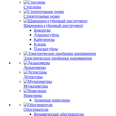
Степлеры
Строительные ножи
Шарнирно-губцевый инструмент
Бокорезы
Длинногубцы
Кабелерезы
Клещи
Плоскогубцы
Электрические пробники напряжения
Дальномеры
Детекторы
Мультиметры
Нивелиры
Лазерные нивелиры
Обогреватели
Керамические обогреватели