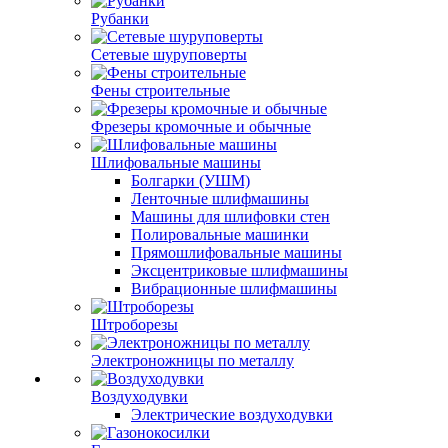
Рубанки
Сетевые шуруповерты
Фены строительные
Фрезеры кромочные и обычные
Шлифовальные машины
Болгарки (УШМ)
Ленточные шлифмашины
Машины для шлифовки стен
Полировальные машинки
Прямошлифовальные машины
Эксцентриковые шлифмашины
Вибрационные шлифмашины
Штроборезы
Электроножницы по металлу
Воздуходувки
Электрические воздуходувки