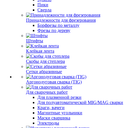
Пики
Сверла
Принадлежности для фрезерования
Борфрезы по металлу
Фрезы по дереву
Штифты
Клейкая лента
Скобы для степлера
Сетки абразивные
Аргонодуговая сварка (TIG)
Для сварочных работ
Для плазменной резки
Для полуавтоматической MIG/MAG сварки
Краги, вачеги
Магнитные угольники
Маски сварщика
Электроды