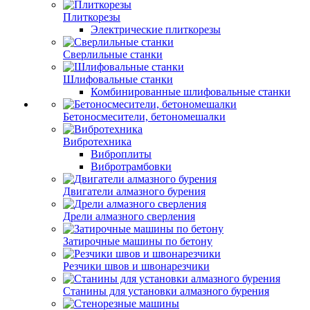
Плиткорезы
Электрические плиткорезы
Сверлильные станки
Шлифовальные станки
Комбинированные шлифовальные станки
Бетоносмесители, бетономешалки
Вибротехника
Виброплиты
Вибротрамбовки
Двигатели алмазного бурения
Дрели алмазного сверления
Затирочные машины по бетону
Резчики швов и швонарезчики
Станины для установки алмазного бурения