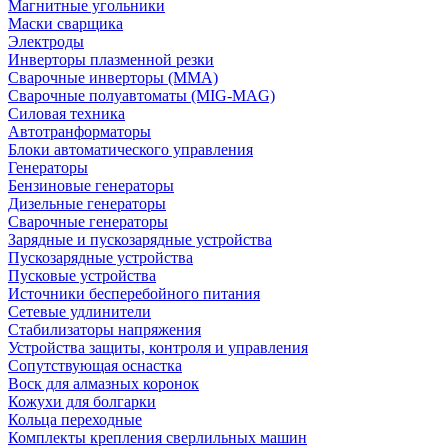
Магнитные угольники
Маски сварщика
Электроды
Инверторы плазменной резки
Сварочные инверторы (MMA)
Сварочные полуавтоматы (MIG-MAG)
Силовая техника
Автотранформаторы
Блоки автоматического управления
Генераторы
Бензиновые генераторы
Дизельные генераторы
Сварочные генераторы
Зарядные и пускозарядные устройства
Пускозарядные устройства
Пусковые устройства
Источники бесперебойного питания
Сетевые удлинители
Стабилизаторы напряжения
Устройства защиты, контроля и управления
Сопутствующая оснастка
Воск для алмазных коронок
Кожухи для болгарки
Кольца переходные
Комплекты крепления сверлильных машин