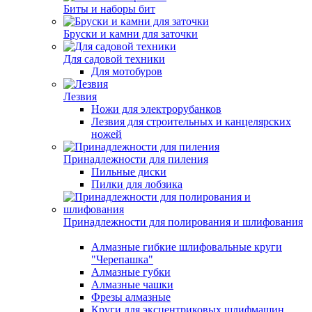
Биты и наборы бит
Бруски и камни для заточки
Для садовой техники
Для мотобуров
Лезвия
Ножи для электрорубанков
Лезвия для строительных и канцелярских
ножей
Принадлежности для пиления
Пильные диски
Пилки для лобзика
Принадлежности для полирования и шлифования
Алмазные гибкие шлифовальные круги
"Черепашка"
Алмазные губки
Алмазные чашки
Фрезы алмазные
Круги для эксцентриковых шлифмашин