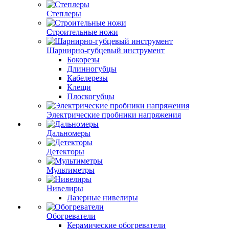
Степлеры
Строительные ножи
Шарнирно-губцевый инструмент
Бокорезы
Длинногубцы
Кабелерезы
Клещи
Плоскогубцы
Электрические пробники напряжения
Дальномеры
Детекторы
Мультиметры
Нивелиры
Лазерные нивелиры
Обогреватели
Керамические обогреватели