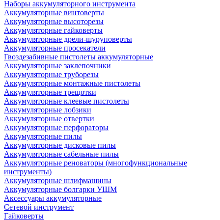
Наборы аккумуляторного инструмента
Аккумуляторные винтоверты
Аккумуляторные высоторезы
Аккумуляторные гайковерты
Аккумуляторные дрели-шуруповерты
Аккумуляторные просекатели
Гвоздезабивные пистолеты аккумуляторные
Аккумуляторные заклепочники
Аккумуляторные труборезы
Аккумуляторные монтажные пистолеты
Аккумуляторные трещотки
Аккумуляторные клеевые пистолеты
Аккумуляторные лобзики
Аккумуляторные отвертки
Аккумуляторные перфораторы
Аккумуляторные пилы
Аккумуляторные дисковые пилы
Аккумуляторные сабельные пилы
Аккумуляторные реноваторы (многофункциональные
инструменты)
Аккумуляторные шлифмашины
Аккумуляторные болгарки УШМ
Аксессуары аккумуляторные
Сетевой инструмент
Гайковерты