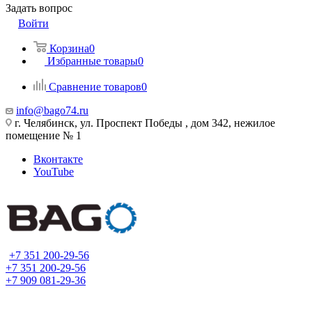
Задать вопрос
Войти
Корзина
0
Избранные товары
0
Сравнение товаров
0
info@bago74.ru
г. Челябинск, ул. Проспект Победы , дом 342, нежилое
помещение № 1
Вконтакте
YouTube
+7 351 200-29-56
+7 351 200-29-56
+7 909 081-29-36