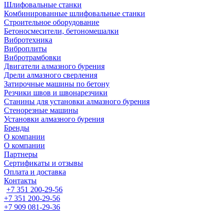
Шлифовальные станки
Комбинированные шлифовальные станки
Строительное оборудование
Бетоносмесители, бетономешалки
Вибротехника
Виброплиты
Вибротрамбовки
Двигатели алмазного бурения
Дрели алмазного сверления
Затирочные машины по бетону
Резчики швов и швонарезчики
Станины для установки алмазного бурения
Стенорезные машины
Установки алмазного бурения
Бренды
О компании
О компании
Партнеры
Cертификаты и отзывы
Оплата и доставка
Контакты
+7 351 200-29-56
+7 351 200-29-56
+7 909 081-29-36