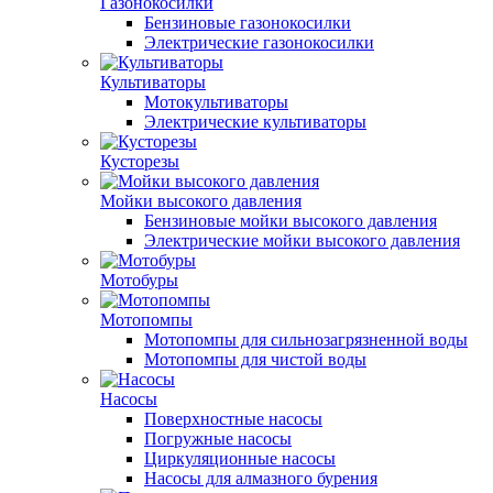
Газонокосилки
Бензиновые газонокосилки
Электрические газонокосилки
Культиваторы
Мотокультиваторы
Электрические культиваторы
Кусторезы
Мойки высокого давления
Бензиновые мойки высокого давления
Электрические мойки высокого давления
Мотобуры
Мотопомпы
Мотопомпы для сильнозагрязненной воды
Мотопомпы для чистой воды
Насосы
Поверхностные насосы
Погружные насосы
Циркуляционные насосы
Насосы для алмазного бурения