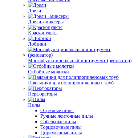
Дрели
Дрели - миксеры
Краскопульты
Лобзики
Многофункциональный инструмент (реноватор)
Отбойные молотки
Паяльники для полипропиленовых труб
Перфораторы
Пилы
Отрезные пилы
Ручные ленточные пилы
Сабельные пилы
Торцовочные пилы
Циркулярные пилы