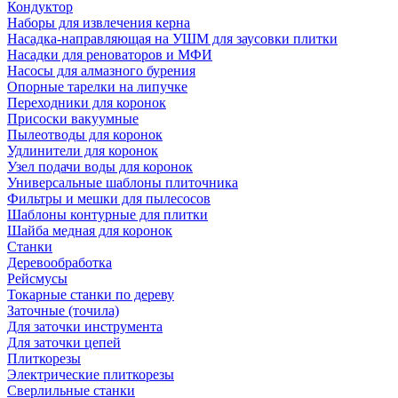
Кондуктор
Наборы для извлечения керна
Насадка-направляющая на УШМ для заусовки плитки
Насадки для реноваторов и МФИ
Насосы для алмазного бурения
Опорные тарелки на липучке
Переходники для коронок
Присоски вакуумные
Пылеотводы для коронок
Удлинители для коронок
Узел подачи воды для коронок
Универсальные шаблоны плиточника
Фильтры и мешки для пылесосов
Шаблоны контурные для плитки
Шайба медная для коронок
Станки
Деревообработка
Рейсмусы
Токарные станки по дереву
Заточные (точила)
Для заточки инструмента
Для заточки цепей
Плиткорезы
Электрические плиткорезы
Сверлильные станки