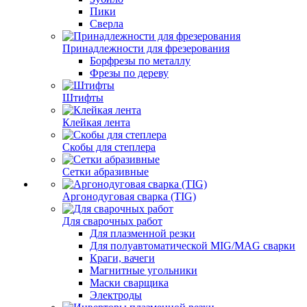
Пики
Сверла
Принадлежности для фрезерования
Борфрезы по металлу
Фрезы по дереву
Штифты
Клейкая лента
Скобы для степлера
Сетки абразивные
Аргонодуговая сварка (TIG)
Для сварочных работ
Для плазменной резки
Для полуавтоматической MIG/MAG сварки
Краги, вачеги
Магнитные угольники
Маски сварщика
Электроды