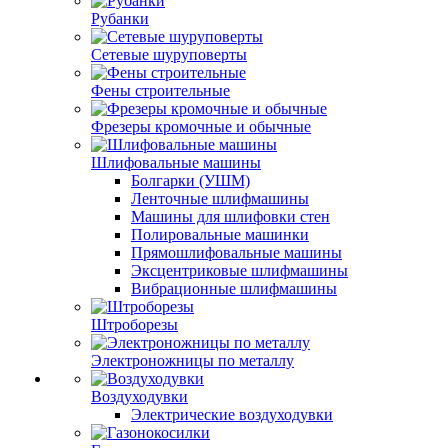
Рубанки
Сетевые шуруповерты
Фены строительные
Фрезеры кромочные и обычные
Шлифовальные машины
Болгарки (УШМ)
Ленточные шлифмашины
Машины для шлифовки стен
Полировальные машинки
Прямошлифовальные машины
Эксцентриковые шлифмашины
Вибрационные шлифмашины
Штроборезы
Электроножницы по металлу
Воздуходувки
Электрические воздуходувки