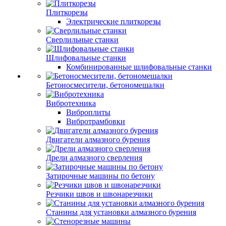
Плиткорезы
Электрические плиткорезы
Сверлильные станки
Шлифовальные станки
Комбинированные шлифовальные станки
Бетоносмесители, бетономешалки
Вибротехника
Виброплиты
Вибротрамбовки
Двигатели алмазного бурения
Дрели алмазного сверления
Затирочные машины по бетону
Резчики швов и швонарезчики
Станины для установки алмазного бурения