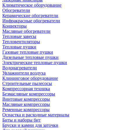
Климатическое оборудование
Обогреватели
Керамические обогреватели
Инфракрасные обогреватели
Конвекторы
Масляные обогреватели
Тепловые завесы
Тепловентиляторы
Тепловые пушки
Газовые тепловые пушки
Дизельные тепловые пушки
Электрические тепловые пушки
Водонагреватели
Увлажнители воздуха
Клининговое оборудование
Строительные пылесосы
Компрессорная техника
Безмасляные компрессоры
Винтовые компрессоры
Масляные компрессоры
Ременные компрессоры
Оснастка и расходные материалы
Биты и наборы бит
Бруски и камни для заточки