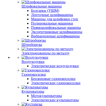
Шлифовальные машины
Болгарки (УШМ)
Ленточные шлифмашины
Машины для шлифовки стен
Полировальные машинки
Прямошлифовальные машины
Эксцентриковые шлифмашины
Вибрационные шлифмашины
Штроборезы
Электроножницы по металлу
Воздуходувки
Электрические воздуходувки
Газонокосилки
Бензиновые газонокосилки
Электрические газонокосилки
Культиваторы
Мотокультиваторы
Электрические культиваторы