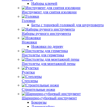
Наборы ключей
Инструмент для снятия изоляции
Головки
Биты с торцевой головкой для шуруповерта
Наборы ручного инструмента
Ножовки
Ножовки по дереву
Пистолеты для герметика
Пистолеты для монтажной пены
Рулетки
Степлеры
Строительные ножи
Шарнирно-губцевый инструмент
Бокорезы
Длинногубцы