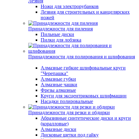
Лезвия
Ножи для электрорубанков
Лезвия для строительных и канцелярских
ножей
Принадлежности для пиления
Пильные диски
Пилки для лобзика
Принадлежности для полирования и шлифования
Алмазные гибкие шлифовальные круги
"Черепашка"
Алмазные губки
Алмазные чашки
Фрезы алмазные
Круги для эксцентриковых шлифмашин
Насадки полировальные
Принадлежности для резки и обдирки
Абразивные синтетические диски и круги
(коралловые)
Алмазные диски
Дисковые щетки под гайку