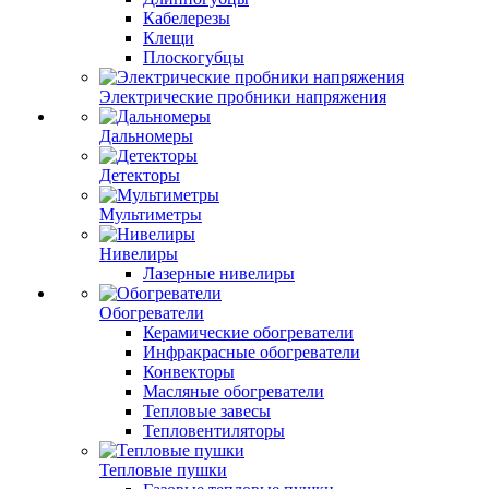
Кабелерезы
Клещи
Плоскогубцы
Электрические пробники напряжения
Дальномеры
Детекторы
Мультиметры
Нивелиры
Лазерные нивелиры
Обогреватели
Керамические обогреватели
Инфракрасные обогреватели
Конвекторы
Масляные обогреватели
Тепловые завесы
Тепловентиляторы
Тепловые пушки