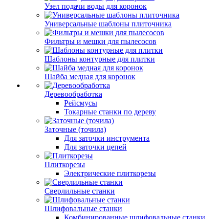
Узел подачи воды для коронок
Универсальные шаблоны плиточника
Фильтры и мешки для пылесосов
Шаблоны контурные для плитки
Шайба медная для коронок
Деревообработка
Рейсмусы
Токарные станки по дереву
Заточные (точила)
Для заточки инструмента
Для заточки цепей
Плиткорезы
Электрические плиткорезы
Сверлильные станки
Шлифовальные станки
Комбинированные шлифовальные станки