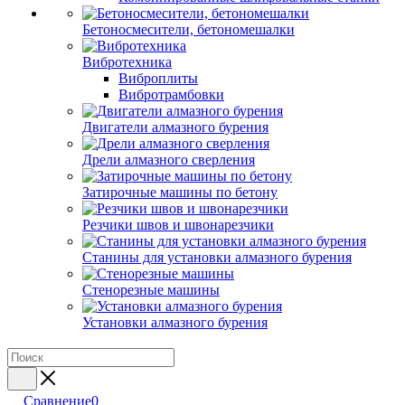
Бетоносмесители, бетономешалки
Вибротехника
Виброплиты
Вибротрамбовки
Двигатели алмазного бурения
Дрели алмазного сверления
Затирочные машины по бетону
Резчики швов и швонарезчики
Станины для установки алмазного бурения
Стенорезные машины
Установки алмазного бурения
Сравнение
0