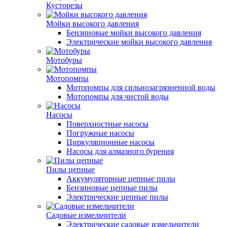
Кусторезы
Мойки высокого давления
Бензиновые мойки высокого давления
Электрические мойки высокого давления
Мотобуры
Мотопомпы
Мотопомпы для сильнозагрязненной воды
Мотопомпы для чистой воды
Насосы
Поверхностные насосы
Погружные насосы
Циркуляционные насосы
Насосы для алмазного бурения
Пилы цепные
Аккумуляторные цепные пилы
Бензиновые цепные пилы
Электрические цепные пилы
Садовые измельчители
Электрические садовые измельчители