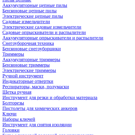
Аккумуляторные цепные пилы
Бензиновые цепные пилы
Электрические цепные пилы
Садовые измельчители
Электрические садовые измельчители
Садовые опрыскиватели и распылители
Аккумуляторные опрыскиватели и распылители
Снегоуборочная техника
Бензиновые снегоуборщики
Триммеры
Аккумуляторные триммеры
Бензиновые триммеры
Электрические триммеры
Ручной инструмент
Индикаторные отвертки
Респираторы, маски, полумаски
Щетка ручная
Инструмент для резки и обработки материала
Болторезы
Пистолеты для химических анкеров
Ключи
Наборы ключей
Инструмент для снятия изоляции
Головки