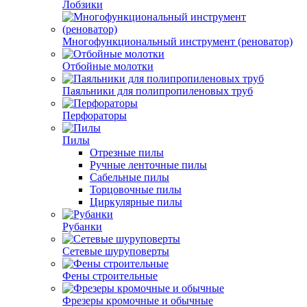
Лобзики
Многофункциональный инструмент (реноватор)
Отбойные молотки
Паяльники для полипропиленовых труб
Перфораторы
Пилы
Отрезные пилы
Ручные ленточные пилы
Сабельные пилы
Торцовочные пилы
Циркулярные пилы
Рубанки
Сетевые шуруповерты
Фены строительные
Фрезеры кромочные и обычные