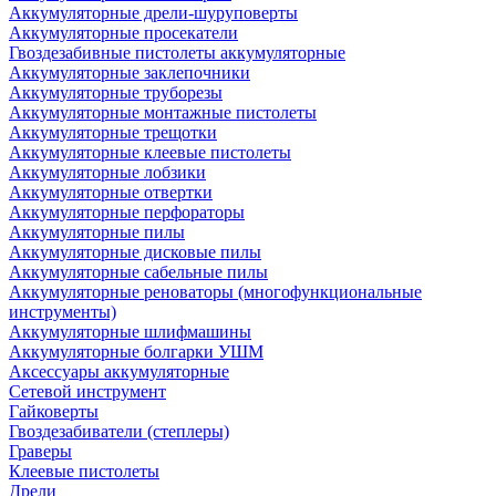
Аккумуляторные дрели-шуруповерты
Аккумуляторные просекатели
Гвоздезабивные пистолеты аккумуляторные
Аккумуляторные заклепочники
Аккумуляторные труборезы
Аккумуляторные монтажные пистолеты
Аккумуляторные трещотки
Аккумуляторные клеевые пистолеты
Аккумуляторные лобзики
Аккумуляторные отвертки
Аккумуляторные перфораторы
Аккумуляторные пилы
Аккумуляторные дисковые пилы
Аккумуляторные сабельные пилы
Аккумуляторные реноваторы (многофункциональные
инструменты)
Аккумуляторные шлифмашины
Аккумуляторные болгарки УШМ
Аксессуары аккумуляторные
Сетевой инструмент
Гайковерты
Гвоздезабиватели (степлеры)
Граверы
Клеевые пистолеты
Дрели