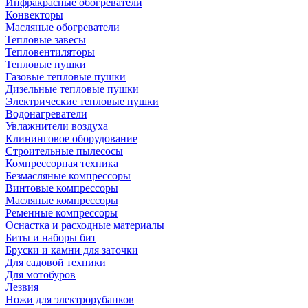
Инфракрасные обогреватели
Конвекторы
Масляные обогреватели
Тепловые завесы
Тепловентиляторы
Тепловые пушки
Газовые тепловые пушки
Дизельные тепловые пушки
Электрические тепловые пушки
Водонагреватели
Увлажнители воздуха
Клининговое оборудование
Строительные пылесосы
Компрессорная техника
Безмасляные компрессоры
Винтовые компрессоры
Масляные компрессоры
Ременные компрессоры
Оснастка и расходные материалы
Биты и наборы бит
Бруски и камни для заточки
Для садовой техники
Для мотобуров
Лезвия
Ножи для электрорубанков