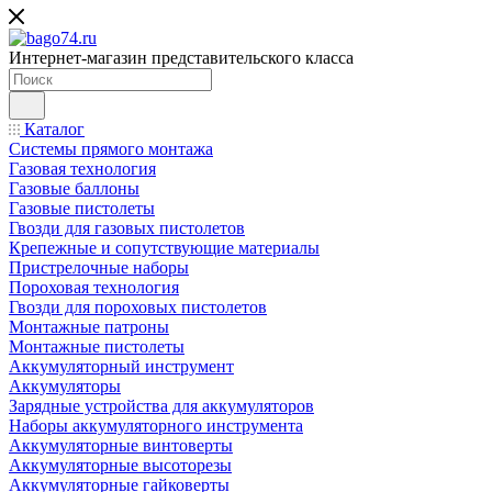
Интернет-магазин представительского класса
Каталог
Системы прямого монтажа
Газовая технология
Газовые баллоны
Газовые пистолеты
Гвозди для газовых пистолетов
Крепежные и сопутствующие материалы
Пристрелочные наборы
Пороховая технология
Гвозди для пороховых пистолетов
Монтажные патроны
Монтажные пистолеты
Аккумуляторный инструмент
Аккумуляторы
Зарядные устройства для аккумуляторов
Наборы аккумуляторного инструмента
Аккумуляторные винтоверты
Аккумуляторные высоторезы
Аккумуляторные гайковерты