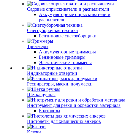
Садовые опрыскиватели и распылители
Аккумуляторные опрыскиватели и
распылители
Снегоуборочная техника
Бензиновые снегоуборщики
Триммеры
Аккумуляторные триммеры
Бензиновые триммеры
Электрические триммеры
Индикаторные отвертки
Респираторы, маски, полумаски
Щетка ручная
Инструмент для резки и обработки материала
Болторезы
Пистолеты для химических анкеров
Ключи