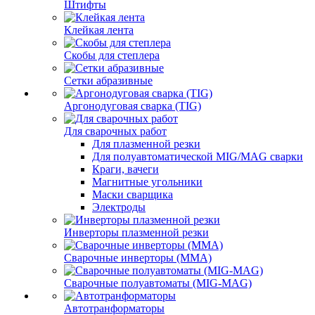
Штифты
Клейкая лента
Скобы для степлера
Сетки абразивные
Аргонодуговая сварка (TIG)
Для сварочных работ
Для плазменной резки
Для полуавтоматической MIG/MAG сварки
Краги, вачеги
Магнитные угольники
Маски сварщика
Электроды
Инверторы плазменной резки
Сварочные инверторы (MMA)
Сварочные полуавтоматы (MIG-MAG)
Автотранформаторы