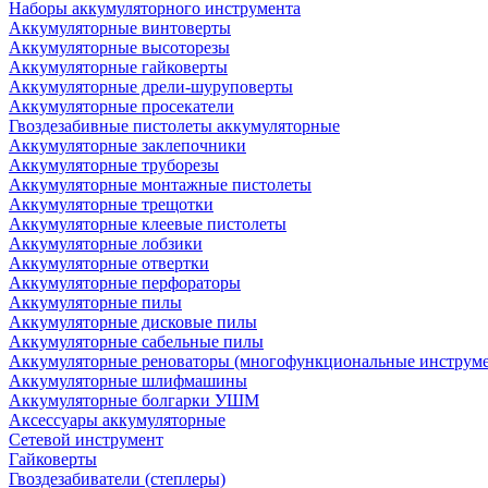
Наборы аккумуляторного инструмента
Аккумуляторные винтоверты
Аккумуляторные высоторезы
Аккумуляторные гайковерты
Аккумуляторные дрели-шуруповерты
Аккумуляторные просекатели
Гвоздезабивные пистолеты аккумуляторные
Аккумуляторные заклепочники
Аккумуляторные труборезы
Аккумуляторные монтажные пистолеты
Аккумуляторные трещотки
Аккумуляторные клеевые пистолеты
Аккумуляторные лобзики
Аккумуляторные отвертки
Аккумуляторные перфораторы
Аккумуляторные пилы
Аккумуляторные дисковые пилы
Аккумуляторные сабельные пилы
Аккумуляторные реноваторы (многофункциональные инструм
Аккумуляторные шлифмашины
Аккумуляторные болгарки УШМ
Аксессуары аккумуляторные
Сетевой инструмент
Гайковерты
Гвоздезабиватели (степлеры)