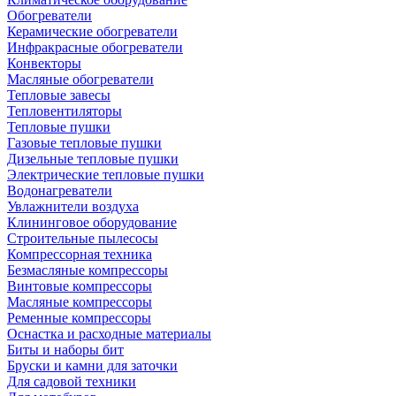
Обогреватели
Керамические обогреватели
Инфракрасные обогреватели
Конвекторы
Масляные обогреватели
Тепловые завесы
Тепловентиляторы
Тепловые пушки
Газовые тепловые пушки
Дизельные тепловые пушки
Электрические тепловые пушки
Водонагреватели
Увлажнители воздуха
Клининговое оборудование
Строительные пылесосы
Компрессорная техника
Безмасляные компрессоры
Винтовые компрессоры
Масляные компрессоры
Ременные компрессоры
Оснастка и расходные материалы
Биты и наборы бит
Бруски и камни для заточки
Для садовой техники