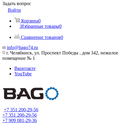
Задать вопрос
Войти
Корзина
0
Избранные товары
0
Сравнение товаров
0
info@bago74.ru
г. Челябинск, ул. Проспект Победы , дом 342, нежилое
помещение № 1
Вконтакте
YouTube
+7 351 200-29-56
+7 351 200-29-56
+7 909 081-29-36