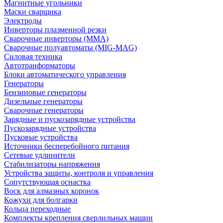
Магнитные угольники
Маски сварщика
Электроды
Инверторы плазменной резки
Сварочные инверторы (MMA)
Сварочные полуавтоматы (MIG-MAG)
Силовая техника
Автотранформаторы
Блоки автоматического управления
Генераторы
Бензиновые генераторы
Дизельные генераторы
Сварочные генераторы
Зарядные и пускозарядные устройства
Пускозарядные устройства
Пусковые устройства
Источники бесперебойного питания
Сетевые удлинители
Стабилизаторы напряжения
Устройства защиты, контроля и управления
Сопутствующая оснастка
Воск для алмазных коронок
Кожухи для болгарки
Кольца переходные
Комплекты крепления сверлильных машин