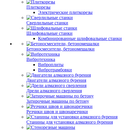
Плиткорезы
Электрические плиткорезы
Сверлильные станки
Шлифовальные станки
Комбинированные шлифовальные станки
Бетоносмесители, бетономешалки
Вибротехника
Виброплиты
Вибротрамбовки
Двигатели алмазного бурения
Дрели алмазного сверления
Затирочные машины по бетону
Резчики швов и швонарезчики
Станины для установки алмазного бурения