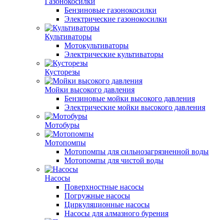
Газонокосилки
Бензиновые газонокосилки
Электрические газонокосилки
Культиваторы
Мотокультиваторы
Электрические культиваторы
Кусторезы
Мойки высокого давления
Бензиновые мойки высокого давления
Электрические мойки высокого давления
Мотобуры
Мотопомпы
Мотопомпы для сильнозагрязненной воды
Мотопомпы для чистой воды
Насосы
Поверхностные насосы
Погружные насосы
Циркуляционные насосы
Насосы для алмазного бурения