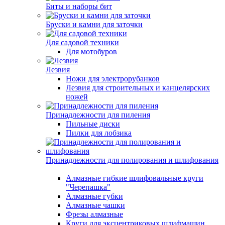
Биты и наборы бит
Бруски и камни для заточки
Для садовой техники
Для мотобуров
Лезвия
Ножи для электрорубанков
Лезвия для строительных и канцелярских
ножей
Принадлежности для пиления
Пильные диски
Пилки для лобзика
Принадлежности для полирования и шлифования
Алмазные гибкие шлифовальные круги
"Черепашка"
Алмазные губки
Алмазные чашки
Фрезы алмазные
Круги для эксцентриковых шлифмашин