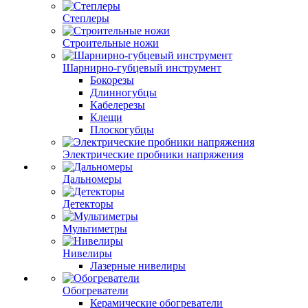
Степлеры
Строительные ножи
Шарнирно-губцевый инструмент
Бокорезы
Длинногубцы
Кабелерезы
Клещи
Плоскогубцы
Электрические пробники напряжения
Дальномеры
Детекторы
Мультиметры
Нивелиры
Лазерные нивелиры
Обогреватели
Керамические обогреватели