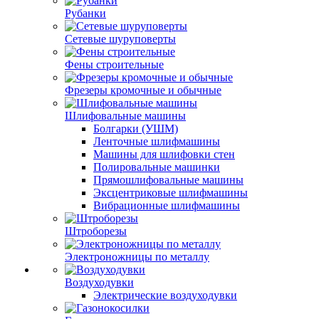
Рубанки
Сетевые шуруповерты
Фены строительные
Фрезеры кромочные и обычные
Шлифовальные машины
Болгарки (УШМ)
Ленточные шлифмашины
Машины для шлифовки стен
Полировальные машинки
Прямошлифовальные машины
Эксцентриковые шлифмашины
Вибрационные шлифмашины
Штроборезы
Электроножницы по металлу
Воздуходувки
Электрические воздуходувки