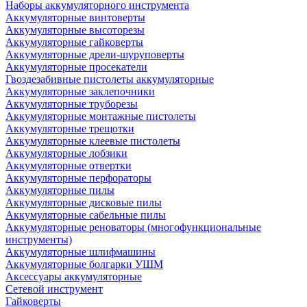
Наборы аккумуляторного инструмента
Аккумуляторные винтоверты
Аккумуляторные высоторезы
Аккумуляторные гайковерты
Аккумуляторные дрели-шуруповерты
Аккумуляторные просекатели
Гвоздезабивные пистолеты аккумуляторные
Аккумуляторные заклепочники
Аккумуляторные труборезы
Аккумуляторные монтажные пистолеты
Аккумуляторные трещотки
Аккумуляторные клеевые пистолеты
Аккумуляторные лобзики
Аккумуляторные отвертки
Аккумуляторные перфораторы
Аккумуляторные пилы
Аккумуляторные дисковые пилы
Аккумуляторные сабельные пилы
Аккумуляторные реноваторы (многофункциональные
инструменты)
Аккумуляторные шлифмашины
Аккумуляторные болгарки УШМ
Аксессуары аккумуляторные
Сетевой инструмент
Гайковерты