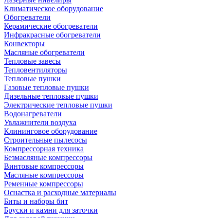
Климатическое оборудование
Обогреватели
Керамические обогреватели
Инфракрасные обогреватели
Конвекторы
Масляные обогреватели
Тепловые завесы
Тепловентиляторы
Тепловые пушки
Газовые тепловые пушки
Дизельные тепловые пушки
Электрические тепловые пушки
Водонагреватели
Увлажнители воздуха
Клининговое оборудование
Строительные пылесосы
Компрессорная техника
Безмасляные компрессоры
Винтовые компрессоры
Масляные компрессоры
Ременные компрессоры
Оснастка и расходные материалы
Биты и наборы бит
Бруски и камни для заточки