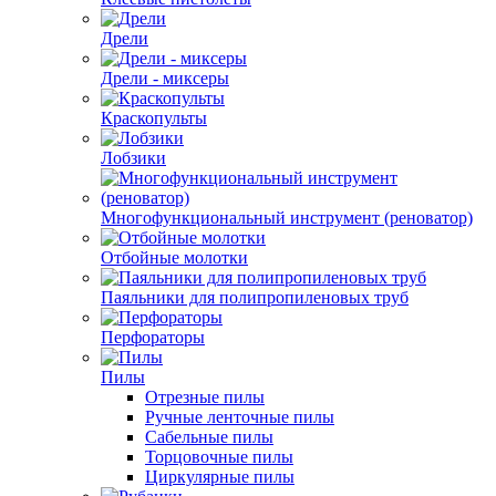
Дрели
Дрели - миксеры
Краскопульты
Лобзики
Многофункциональный инструмент (реноватор)
Отбойные молотки
Паяльники для полипропиленовых труб
Перфораторы
Пилы
Отрезные пилы
Ручные ленточные пилы
Сабельные пилы
Торцовочные пилы
Циркулярные пилы