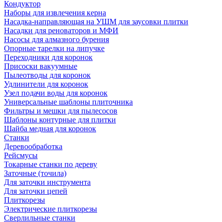
Кондуктор
Наборы для извлечения керна
Насадка-направляющая на УШМ для заусовки плитки
Насадки для реноваторов и МФИ
Насосы для алмазного бурения
Опорные тарелки на липучке
Переходники для коронок
Присоски вакуумные
Пылеотводы для коронок
Удлинители для коронок
Узел подачи воды для коронок
Универсальные шаблоны плиточника
Фильтры и мешки для пылесосов
Шаблоны контурные для плитки
Шайба медная для коронок
Станки
Деревообработка
Рейсмусы
Токарные станки по дереву
Заточные (точила)
Для заточки инструмента
Для заточки цепей
Плиткорезы
Электрические плиткорезы
Сверлильные станки