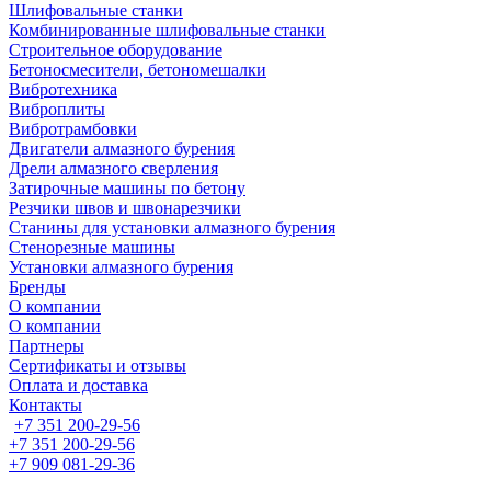
Шлифовальные станки
Комбинированные шлифовальные станки
Строительное оборудование
Бетоносмесители, бетономешалки
Вибротехника
Виброплиты
Вибротрамбовки
Двигатели алмазного бурения
Дрели алмазного сверления
Затирочные машины по бетону
Резчики швов и швонарезчики
Станины для установки алмазного бурения
Стенорезные машины
Установки алмазного бурения
Бренды
О компании
О компании
Партнеры
Cертификаты и отзывы
Оплата и доставка
Контакты
+7 351 200-29-56
+7 351 200-29-56
+7 909 081-29-36