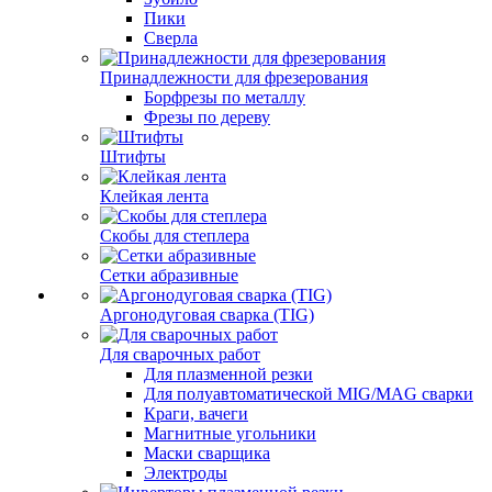
Пики
Сверла
Принадлежности для фрезерования
Борфрезы по металлу
Фрезы по дереву
Штифты
Клейкая лента
Скобы для степлера
Сетки абразивные
Аргонодуговая сварка (TIG)
Для сварочных работ
Для плазменной резки
Для полуавтоматической MIG/MAG сварки
Краги, вачеги
Магнитные угольники
Маски сварщика
Электроды