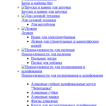
Биты и наборы бит
Бруски и камни для заточки
Для садовой техники
Для мотобуров
Лезвия
Ножи для электрорубанков
Лезвия для строительных и канцелярских
ножей
Принадлежности для пиления
Пильные диски
Пилки для лобзика
Принадлежности для полирования и шлифования
Алмазные гибкие шлифовальные круги
"Черепашка"
Алмазные губки
Алмазные чашки
Фрезы алмазные
Круги для эксцентриковых шлифмашин