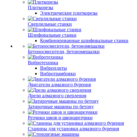
Плиткорезы
Электрические плиткорезы
Сверлильные станки
Шлифовальные станки
Комбинированные шлифовальные станки
Бетоносмесители, бетономешалки
Вибротехника
Виброплиты
Вибротрамбовки
Двигатели алмазного бурения
Дрели алмазного сверления
Затирочные машины по бетону
Резчики швов и швонарезчики
Станины для установки алмазного бурения