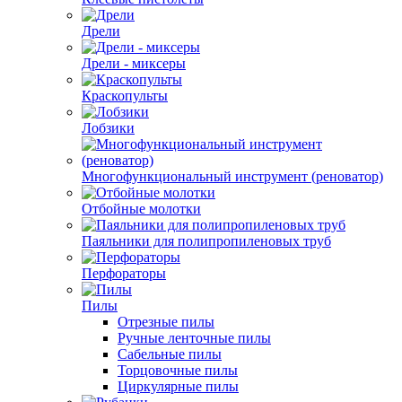
Дрели
Дрели - миксеры
Краскопульты
Лобзики
Многофункциональный инструмент (реноватор)
Отбойные молотки
Паяльники для полипропиленовых труб
Перфораторы
Пилы
Отрезные пилы
Ручные ленточные пилы
Сабельные пилы
Торцовочные пилы
Циркулярные пилы