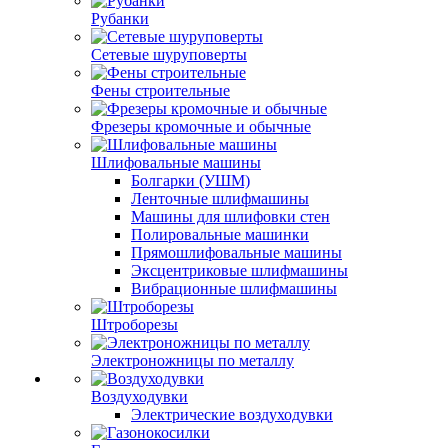
Рубанки
Сетевые шуруповерты
Фены строительные
Фрезеры кромочные и обычные
Шлифовальные машины
Болгарки (УШМ)
Ленточные шлифмашины
Машины для шлифовки стен
Полировальные машинки
Прямошлифовальные машины
Эксцентриковые шлифмашины
Вибрационные шлифмашины
Штроборезы
Электроножницы по металлу
Воздуходувки
Электрические воздуходувки