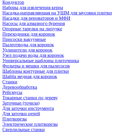
Кондуктор
Наборы для извлечения керна
Насадка-направляющая на УШМ для заусовки плитки
Насадки для реноваторов и МФИ
Насосы для алмазного бурения
Опорные тарелки на липучке
Переходники для коронок
Присоски вакуумные
Пылеотводы для коронок
Удлинители для коронок
Узел подачи воды для коронок
Универсальные шаблоны плиточника
Фильтры и мешки для пылесосов
Шаблоны контурные для плитки
Шайба медная для коронок
Станки
Деревообработка
Рейсмусы
Токарные станки по дереву
Заточные (точила)
Для заточки инструмента
Для заточки цепей
Плиткорезы
Электрические плиткорезы
Сверлильные станки