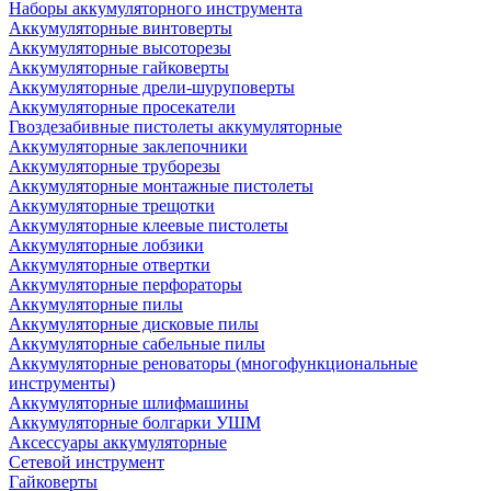
Наборы аккумуляторного инструмента
Аккумуляторные винтоверты
Аккумуляторные высоторезы
Аккумуляторные гайковерты
Аккумуляторные дрели-шуруповерты
Аккумуляторные просекатели
Гвоздезабивные пистолеты аккумуляторные
Аккумуляторные заклепочники
Аккумуляторные труборезы
Аккумуляторные монтажные пистолеты
Аккумуляторные трещотки
Аккумуляторные клеевые пистолеты
Аккумуляторные лобзики
Аккумуляторные отвертки
Аккумуляторные перфораторы
Аккумуляторные пилы
Аккумуляторные дисковые пилы
Аккумуляторные сабельные пилы
Аккумуляторные реноваторы (многофункциональные
инструменты)
Аккумуляторные шлифмашины
Аккумуляторные болгарки УШМ
Аксессуары аккумуляторные
Сетевой инструмент
Гайковерты