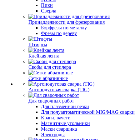
Пики
Сверла
Принадлежности для фрезерования
Борфрезы по металлу
Фрезы по дереву
Штифты
Клейкая лента
Скобы для степлера
Сетки абразивные
Аргонодуговая сварка (TIG)
Для сварочных работ
Для плазменной резки
Для полуавтоматической MIG/MAG сварки
Краги, вачеги
Магнитные угольники
Маски сварщика
Электроды