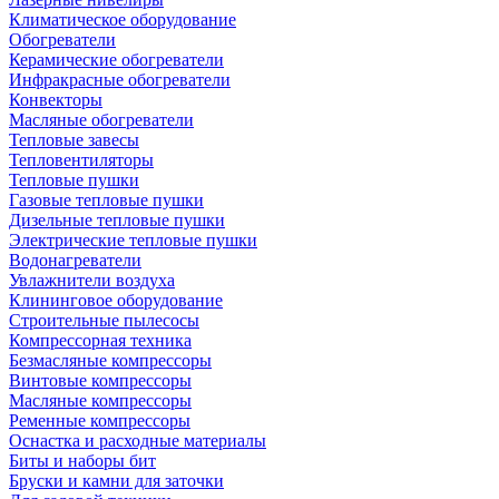
Климатическое оборудование
Обогреватели
Керамические обогреватели
Инфракрасные обогреватели
Конвекторы
Масляные обогреватели
Тепловые завесы
Тепловентиляторы
Тепловые пушки
Газовые тепловые пушки
Дизельные тепловые пушки
Электрические тепловые пушки
Водонагреватели
Увлажнители воздуха
Клининговое оборудование
Строительные пылесосы
Компрессорная техника
Безмасляные компрессоры
Винтовые компрессоры
Масляные компрессоры
Ременные компрессоры
Оснастка и расходные материалы
Биты и наборы бит
Бруски и камни для заточки