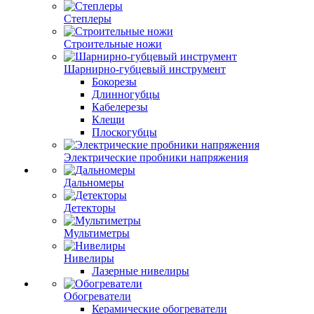
Степлеры
Строительные ножи
Шарнирно-губцевый инструмент
Бокорезы
Длинногубцы
Кабелерезы
Клещи
Плоскогубцы
Электрические пробники напряжения
Дальномеры
Детекторы
Мультиметры
Нивелиры
Лазерные нивелиры
Обогреватели
Керамические обогреватели