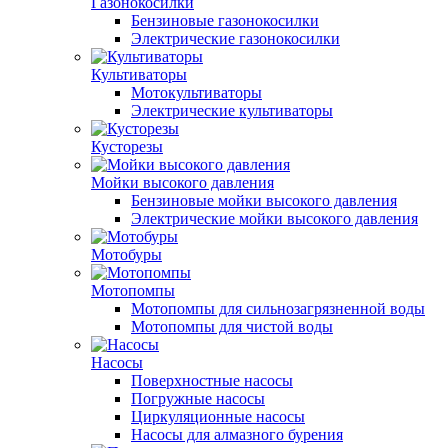
Газонокосилки
Бензиновые газонокосилки
Электрические газонокосилки
Культиваторы
Мотокультиваторы
Электрические культиваторы
Кусторезы
Мойки высокого давления
Бензиновые мойки высокого давления
Электрические мойки высокого давления
Мотобуры
Мотопомпы
Мотопомпы для сильнозагрязненной воды
Мотопомпы для чистой воды
Насосы
Поверхностные насосы
Погружные насосы
Циркуляционные насосы
Насосы для алмазного бурения