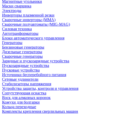
Магнитные угольники
Маски сварщика
Электроды
Инверторы плазменной резки
Сварочные инверторы (MMA)
Сварочные полуавтоматы (MIG-MAG)
Силовая техника
Автотранформаторы
Блоки автоматического управления
Генераторы
Бензиновые генераторы
Дизельные генераторы
Сварочные генераторы
Зарядные и пускозарядные устройства
Пускозарядные устройства
Пусковые устройства
Источники бесперебойного питания
Сетевые удлинители
Стабилизаторы напряжения
Устройства защиты, контроля и управления
Сопутствующая оснастка
Воск для алмазных коронок
Кожухи для болгарки
Кольца переходные
Комплекты крепления сверлильных машин