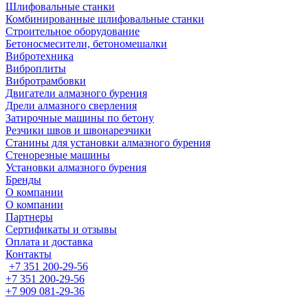
Шлифовальные станки
Комбинированные шлифовальные станки
Строительное оборудование
Бетоносмесители, бетономешалки
Вибротехника
Виброплиты
Вибротрамбовки
Двигатели алмазного бурения
Дрели алмазного сверления
Затирочные машины по бетону
Резчики швов и швонарезчики
Станины для установки алмазного бурения
Стенорезные машины
Установки алмазного бурения
Бренды
О компании
О компании
Партнеры
Cертификаты и отзывы
Оплата и доставка
Контакты
+7 351 200-29-56
+7 351 200-29-56
+7 909 081-29-36