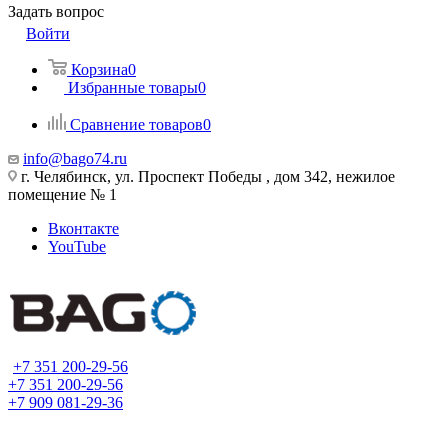
Задать вопрос
Войти
Корзина
0
Избранные товары
0
Сравнение товаров
0
info@bago74.ru
г. Челябинск, ул. Проспект Победы , дом 342, нежилое
помещение № 1
Вконтакте
YouTube
+7 351 200-29-56
+7 351 200-29-56
+7 909 081-29-36