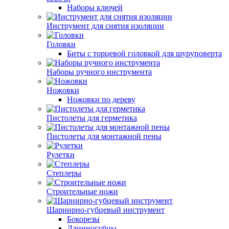
Наборы ключей
Инструмент для снятия изоляции
Головки
Биты с торцевой головкой для шуруповерта
Наборы ручного инструмента
Ножовки
Ножовки по дереву
Пистолеты для герметика
Пистолеты для монтажной пены
Рулетки
Степлеры
Строительные ножи
Шарнирно-губцевый инструмент
Бокорезы
Длинногубцы