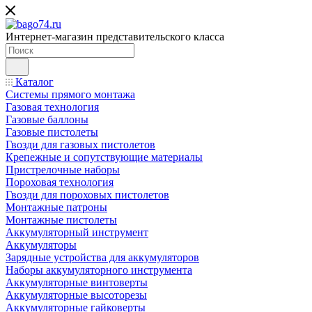
Интернет-магазин представительского класса
Каталог
Системы прямого монтажа
Газовая технология
Газовые баллоны
Газовые пистолеты
Гвозди для газовых пистолетов
Крепежные и сопутствующие материалы
Пристрелочные наборы
Пороховая технология
Гвозди для пороховых пистолетов
Монтажные патроны
Монтажные пистолеты
Аккумуляторный инструмент
Аккумуляторы
Зарядные устройства для аккумуляторов
Наборы аккумуляторного инструмента
Аккумуляторные винтоверты
Аккумуляторные высоторезы
Аккумуляторные гайковерты