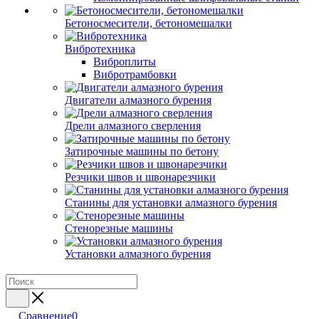
Бетоносмесители, бетономешалки
Вибротехника
Виброплиты
Вибротрамбовки
Двигатели алмазного бурения
Дрели алмазного сверления
Затирочные машины по бетону
Резчики швов и швонарезчики
Станины для установки алмазного бурения
Стенорезные машины
Установки алмазного бурения
Сравнение
0