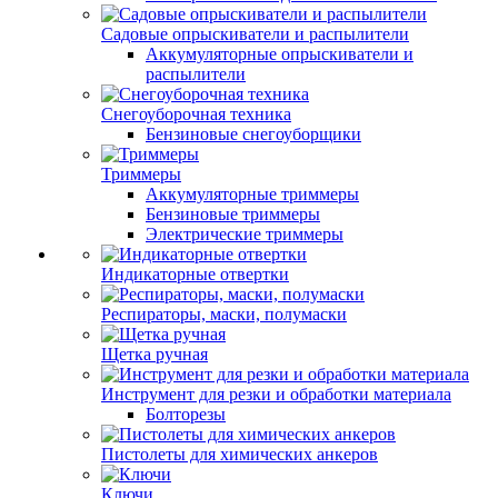
Садовые опрыскиватели и распылители
Аккумуляторные опрыскиватели и
распылители
Снегоуборочная техника
Бензиновые снегоуборщики
Триммеры
Аккумуляторные триммеры
Бензиновые триммеры
Электрические триммеры
Индикаторные отвертки
Респираторы, маски, полумаски
Щетка ручная
Инструмент для резки и обработки материала
Болторезы
Пистолеты для химических анкеров
Ключи