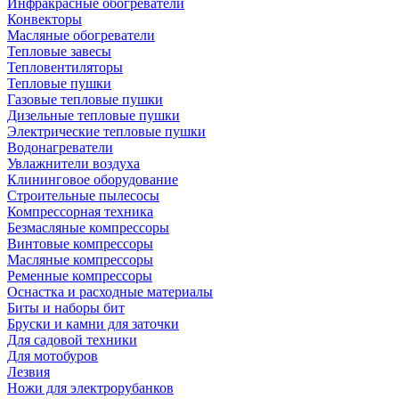
Инфракрасные обогреватели
Конвекторы
Масляные обогреватели
Тепловые завесы
Тепловентиляторы
Тепловые пушки
Газовые тепловые пушки
Дизельные тепловые пушки
Электрические тепловые пушки
Водонагреватели
Увлажнители воздуха
Клининговое оборудование
Строительные пылесосы
Компрессорная техника
Безмасляные компрессоры
Винтовые компрессоры
Масляные компрессоры
Ременные компрессоры
Оснастка и расходные материалы
Биты и наборы бит
Бруски и камни для заточки
Для садовой техники
Для мотобуров
Лезвия
Ножи для электрорубанков