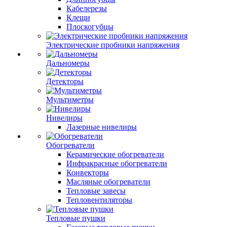
Кабелерезы
Клещи
Плоскогубцы
Электрические пробники напряжения
Дальномеры
Детекторы
Мультиметры
Нивелиры
Лазерные нивелиры
Обогреватели
Керамические обогреватели
Инфракрасные обогреватели
Конвекторы
Масляные обогреватели
Тепловые завесы
Тепловентиляторы
Тепловые пушки