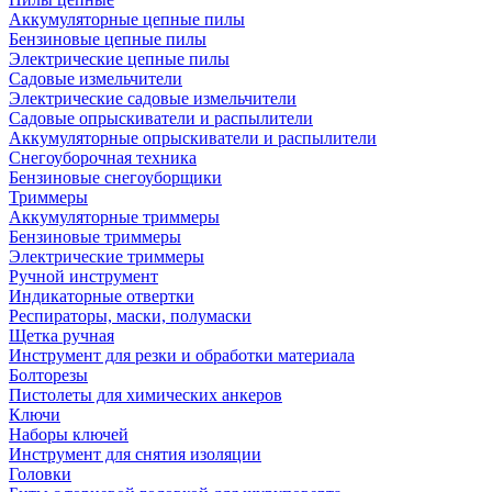
Аккумуляторные цепные пилы
Бензиновые цепные пилы
Электрические цепные пилы
Садовые измельчители
Электрические садовые измельчители
Садовые опрыскиватели и распылители
Аккумуляторные опрыскиватели и распылители
Снегоуборочная техника
Бензиновые снегоуборщики
Триммеры
Аккумуляторные триммеры
Бензиновые триммеры
Электрические триммеры
Ручной инструмент
Индикаторные отвертки
Респираторы, маски, полумаски
Щетка ручная
Инструмент для резки и обработки материала
Болторезы
Пистолеты для химических анкеров
Ключи
Наборы ключей
Инструмент для снятия изоляции
Головки