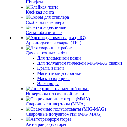
Штифты
Клейкая лента
Скобы для степлера
Сетки абразивные
Аргонодуговая сварка (TIG)
Для сварочных работ
Для плазменной резки
Для полуавтоматической MIG/MAG сварки
Краги, вачеги
Магнитные угольники
Маски сварщика
Электроды
Инверторы плазменной резки
Сварочные инверторы (MMA)
Сварочные полуавтоматы (MIG-MAG)
Автотранформаторы