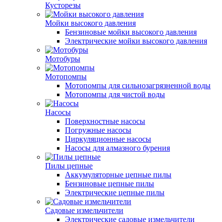
Кусторезы
Мойки высокого давления
Бензиновые мойки высокого давления
Электрические мойки высокого давления
Мотобуры
Мотопомпы
Мотопомпы для сильнозагрязненной воды
Мотопомпы для чистой воды
Насосы
Поверхностные насосы
Погружные насосы
Циркуляционные насосы
Насосы для алмазного бурения
Пилы цепные
Аккумуляторные цепные пилы
Бензиновые цепные пилы
Электрические цепные пилы
Садовые измельчители
Электрические садовые измельчители