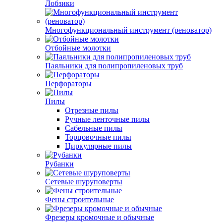
Лобзики
Многофункциональный инструмент (реноватор)
Отбойные молотки
Паяльники для полипропиленовых труб
Перфораторы
Пилы
Отрезные пилы
Ручные ленточные пилы
Сабельные пилы
Торцовочные пилы
Циркулярные пилы
Рубанки
Сетевые шуруповерты
Фены строительные
Фрезеры кромочные и обычные