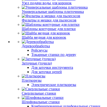
Узел подачи воды для коронок
Универсальные шаблоны плиточника
Фильтры и мешки для пылесосов
Шаблоны контурные для плитки
Шайба медная для коронок
Деревообработка
Рейсмусы
Токарные станки по дереву
Заточные (точила)
Для заточки инструмента
Для заточки цепей
Плиткорезы
Электрические плиткорезы
Сверлильные станки
Шлифовальные станки
Комбинированные шлифовальные станки