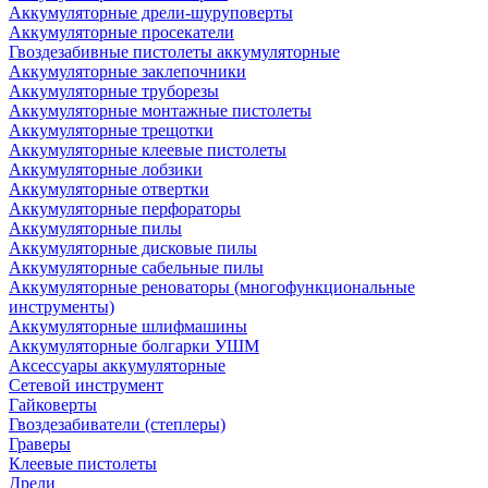
Аккумуляторные дрели-шуруповерты
Аккумуляторные просекатели
Гвоздезабивные пистолеты аккумуляторные
Аккумуляторные заклепочники
Аккумуляторные труборезы
Аккумуляторные монтажные пистолеты
Аккумуляторные трещотки
Аккумуляторные клеевые пистолеты
Аккумуляторные лобзики
Аккумуляторные отвертки
Аккумуляторные перфораторы
Аккумуляторные пилы
Аккумуляторные дисковые пилы
Аккумуляторные сабельные пилы
Аккумуляторные реноваторы (многофункциональные
инструменты)
Аккумуляторные шлифмашины
Аккумуляторные болгарки УШМ
Аксессуары аккумуляторные
Сетевой инструмент
Гайковерты
Гвоздезабиватели (степлеры)
Граверы
Клеевые пистолеты
Дрели