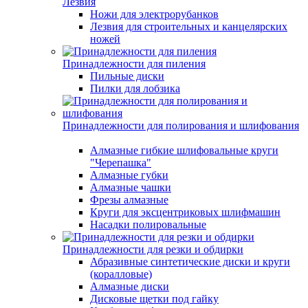
Лезвия
Ножи для электрорубанков
Лезвия для строительных и канцелярских
ножей
Принадлежности для пиления
Пильные диски
Пилки для лобзика
Принадлежности для полирования и шлифования
Алмазные гибкие шлифовальные круги
"Черепашка"
Алмазные губки
Алмазные чашки
Фрезы алмазные
Круги для эксцентриковых шлифмашин
Насадки полировальные
Принадлежности для резки и обдирки
Абразивные синтетические диски и круги
(коралловые)
Алмазные диски
Дисковые щетки под гайку