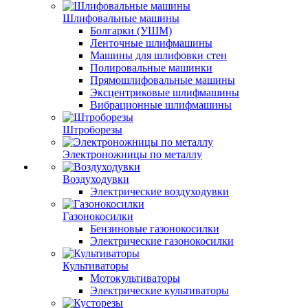
Шлифовальные машины
Болгарки (УШМ)
Ленточные шлифмашины
Машины для шлифовки стен
Полировальные машинки
Прямошлифовальные машины
Эксцентриковые шлифмашины
Вибрационные шлифмашины
Штроборезы
Электроножницы по металлу
Воздуходувки
Электрические воздуходувки
Газонокосилки
Бензиновые газонокосилки
Электрические газонокосилки
Культиваторы
Мотокультиваторы
Электрические культиваторы