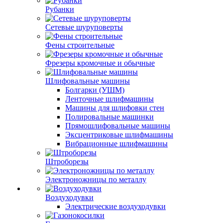
Рубанки
Сетевые шуруповерты
Фены строительные
Фрезеры кромочные и обычные
Шлифовальные машины
Болгарки (УШМ)
Ленточные шлифмашины
Машины для шлифовки стен
Полировальные машинки
Прямошлифовальные машины
Эксцентриковые шлифмашины
Вибрационные шлифмашины
Штроборезы
Электроножницы по металлу
Воздуходувки
Электрические воздуходувки