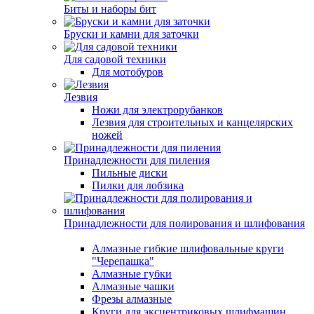
Биты и наборы бит
Бруски и камни для заточки
Для садовой техники
Для мотобуров
Лезвия
Ножи для электрорубанков
Лезвия для строительных и канцелярских
ножей
Принадлежности для пиления
Пильные диски
Пилки для лобзика
Принадлежности для полирования и шлифования
Алмазные гибкие шлифовальные круги
"Черепашка"
Алмазные губки
Алмазные чашки
Фрезы алмазные
Круги для эксцентриковых шлифмашин