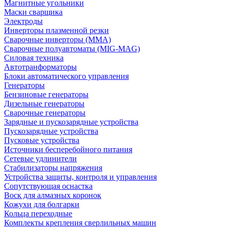
Магнитные угольники
Маски сварщика
Электроды
Инверторы плазменной резки
Сварочные инверторы (MMA)
Сварочные полуавтоматы (MIG-MAG)
Силовая техника
Автотранформаторы
Блоки автоматического управления
Генераторы
Бензиновые генераторы
Дизельные генераторы
Сварочные генераторы
Зарядные и пускозарядные устройства
Пускозарядные устройства
Пусковые устройства
Источники бесперебойного питания
Сетевые удлинители
Стабилизаторы напряжения
Устройства защиты, контроля и управления
Сопутствующая оснастка
Воск для алмазных коронок
Кожухи для болгарки
Кольца переходные
Комплекты крепления сверлильных машин