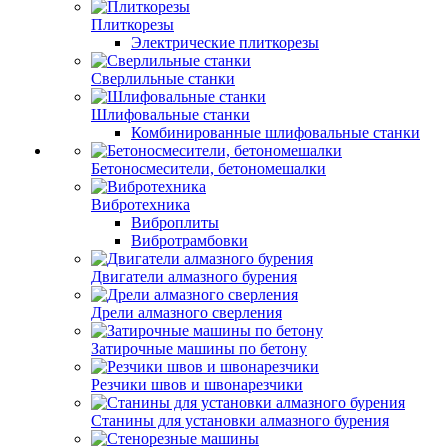
Плиткорезы
Электрические плиткорезы
Сверлильные станки
Шлифовальные станки
Комбинированные шлифовальные станки
Бетоносмесители, бетономешалки
Вибротехника
Виброплиты
Вибротрамбовки
Двигатели алмазного бурения
Дрели алмазного сверления
Затирочные машины по бетону
Резчики швов и швонарезчики
Станины для установки алмазного бурения