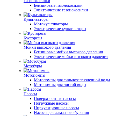
Газонокосилки
Бензиновые газонокосилки
Электрические газонокосилки
Культиваторы
Мотокультиваторы
Электрические культиваторы
Кусторезы
Мойки высокого давления
Бензиновые мойки высокого давления
Электрические мойки высокого давления
Мотобуры
Мотопомпы
Мотопомпы для сильнозагрязненной воды
Мотопомпы для чистой воды
Насосы
Поверхностные насосы
Погружные насосы
Циркуляционные насосы
Насосы для алмазного бурения