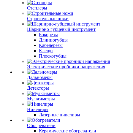
Степлеры
Строительные ножи
Шарнирно-губцевый инструмент
Бокорезы
Длинногубцы
Кабелерезы
Клещи
Плоскогубцы
Электрические пробники напряжения
Дальномеры
Детекторы
Мультиметры
Нивелиры
Лазерные нивелиры
Обогреватели
Керамические обогреватели