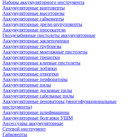
Наборы аккумуляторного инструмента
Аккумуляторные винтоверты
Аккумуляторные высоторезы
Аккумуляторные гайковерты
Аккумуляторные дрели-шуруповерты
Аккумуляторные просекатели
Гвоздезабивные пистолеты аккумуляторные
Аккумуляторные заклепочники
Аккумуляторные труборезы
Аккумуляторные монтажные пистолеты
Аккумуляторные трещотки
Аккумуляторные клеевые пистолеты
Аккумуляторные лобзики
Аккумуляторные отвертки
Аккумуляторные перфораторы
Аккумуляторные пилы
Аккумуляторные дисковые пилы
Аккумуляторные сабельные пилы
Аккумуляторные реноваторы (многофункциональные
инструменты)
Аккумуляторные шлифмашины
Аккумуляторные болгарки УШМ
Аксессуары аккумуляторные
Сетевой инструмент
Гайковерты