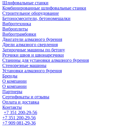
Шлифовальные станки
Комбинированные шлифовальные станки
Строительное оборудование
Бетоносмесители, бетономешалки
Вибротехника
Виброплиты
Вибротрамбовки
Двигатели алмазного бурения
Дрели алмазного сверления
Затирочные машины по бетону
Резчики швов и швонарезчики
Станины для установки алмазного бурения
Стенорезные машины
Установки алмазного бурения
Бренды
О компании
О компании
Партнеры
Cертификаты и отзывы
Оплата и доставка
Контакты
+7 351 200-29-56
+7 351 200-29-56
+7 909 081-29-36