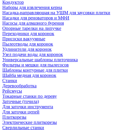
Кондуктор
Наборы для извлечения керна
Насадка-направляющая на УШМ для заусовки плитки
Насадки для реноваторов и МФИ
Насосы для алмазного бурения
Опорные тарелки на липучке
Переходники для коронок
Присоски вакуумные
Пылеотводы для коронок
Удлинители для коронок
Узел подачи воды для коронок
Универсальные шаблоны плиточника
Фильтры и мешки для пылесосов
Шаблоны контурные для плитки
Шайба медная для коронок
Станки
Деревообработка
Рейсмусы
Токарные станки по дереву
Заточные (точила)
Для заточки инструмента
Для заточки цепей
Плиткорезы
Электрические плиткорезы
Сверлильные станки