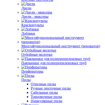
Дрели
Дрели - миксеры
Краскопульты
Лобзики
Многофункциональный инструмент (реноватор)
Отбойные молотки
Паяльники для полипропиленовых труб
Перфораторы
Пилы
Отрезные пилы
Ручные ленточные пилы
Сабельные пилы
Торцовочные пилы
Циркулярные пилы