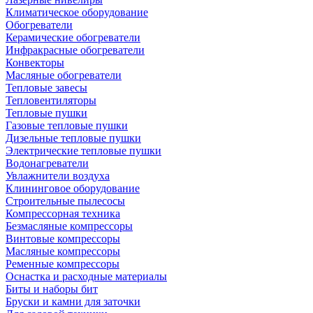
Климатическое оборудование
Обогреватели
Керамические обогреватели
Инфракрасные обогреватели
Конвекторы
Масляные обогреватели
Тепловые завесы
Тепловентиляторы
Тепловые пушки
Газовые тепловые пушки
Дизельные тепловые пушки
Электрические тепловые пушки
Водонагреватели
Увлажнители воздуха
Клининговое оборудование
Строительные пылесосы
Компрессорная техника
Безмасляные компрессоры
Винтовые компрессоры
Масляные компрессоры
Ременные компрессоры
Оснастка и расходные материалы
Биты и наборы бит
Бруски и камни для заточки