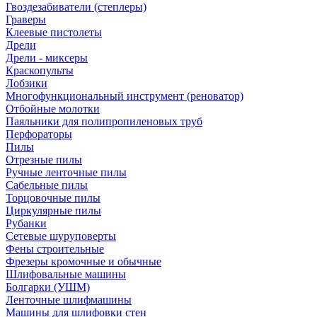
Гвоздезабиватели (степлеры)
Граверы
Клеевые пистолеты
Дрели
Дрели - миксеры
Краскопульты
Лобзики
Многофункциональный инструмент (реноватор)
Отбойные молотки
Паяльники для полипропиленовых труб
Перфораторы
Пилы
Отрезные пилы
Ручные ленточные пилы
Сабельные пилы
Торцовочные пилы
Циркулярные пилы
Рубанки
Сетевые шуруповерты
Фены строительные
Фрезеры кромочные и обычные
Шлифовальные машины
Болгарки (УШМ)
Ленточные шлифмашины
Машины для шлифовки стен