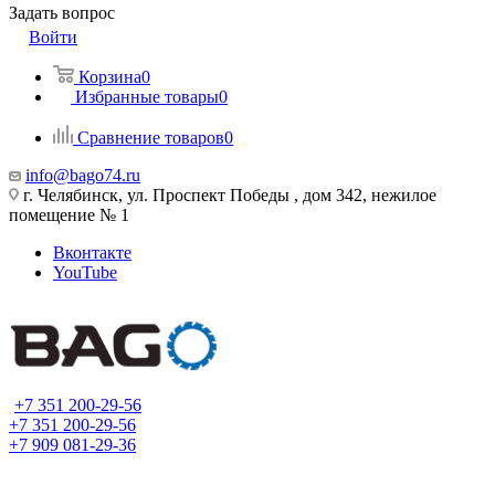
Задать вопрос
Войти
Корзина
0
Избранные товары
0
Сравнение товаров
0
info@bago74.ru
г. Челябинск, ул. Проспект Победы , дом 342, нежилое
помещение № 1
Вконтакте
YouTube
+7 351 200-29-56
+7 351 200-29-56
+7 909 081-29-36