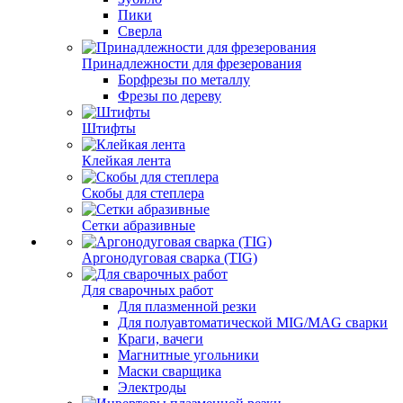
Пики
Сверла
Принадлежности для фрезерования
Борфрезы по металлу
Фрезы по дереву
Штифты
Клейкая лента
Скобы для степлера
Сетки абразивные
Аргонодуговая сварка (TIG)
Для сварочных работ
Для плазменной резки
Для полуавтоматической MIG/MAG сварки
Краги, вачеги
Магнитные угольники
Маски сварщика
Электроды