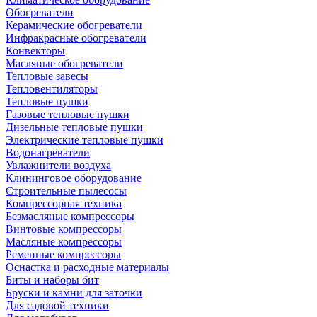
Обогреватели
Керамические обогреватели
Инфракрасные обогреватели
Конвекторы
Масляные обогреватели
Тепловые завесы
Тепловентиляторы
Тепловые пушки
Газовые тепловые пушки
Дизельные тепловые пушки
Электрические тепловые пушки
Водонагреватели
Увлажнители воздуха
Клининговое оборудование
Строительные пылесосы
Компрессорная техника
Безмасляные компрессоры
Винтовые компрессоры
Масляные компрессоры
Ременные компрессоры
Оснастка и расходные материалы
Биты и наборы бит
Бруски и камни для заточки
Для садовой техники