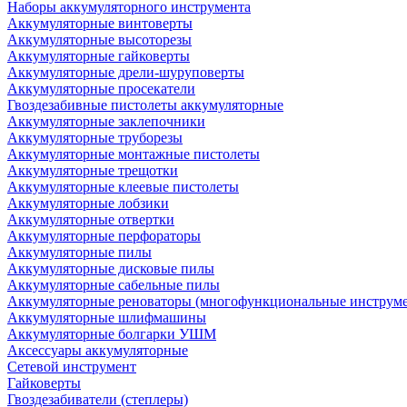
Наборы аккумуляторного инструмента
Аккумуляторные винтоверты
Аккумуляторные высоторезы
Аккумуляторные гайковерты
Аккумуляторные дрели-шуруповерты
Аккумуляторные просекатели
Гвоздезабивные пистолеты аккумуляторные
Аккумуляторные заклепочники
Аккумуляторные труборезы
Аккумуляторные монтажные пистолеты
Аккумуляторные трещотки
Аккумуляторные клеевые пистолеты
Аккумуляторные лобзики
Аккумуляторные отвертки
Аккумуляторные перфораторы
Аккумуляторные пилы
Аккумуляторные дисковые пилы
Аккумуляторные сабельные пилы
Аккумуляторные реноваторы (многофункциональные инструм
Аккумуляторные шлифмашины
Аккумуляторные болгарки УШМ
Аксессуары аккумуляторные
Сетевой инструмент
Гайковерты
Гвоздезабиватели (степлеры)