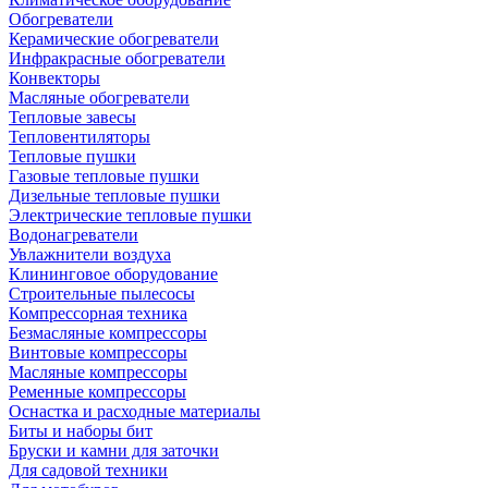
Обогреватели
Керамические обогреватели
Инфракрасные обогреватели
Конвекторы
Масляные обогреватели
Тепловые завесы
Тепловентиляторы
Тепловые пушки
Газовые тепловые пушки
Дизельные тепловые пушки
Электрические тепловые пушки
Водонагреватели
Увлажнители воздуха
Клининговое оборудование
Строительные пылесосы
Компрессорная техника
Безмасляные компрессоры
Винтовые компрессоры
Масляные компрессоры
Ременные компрессоры
Оснастка и расходные материалы
Биты и наборы бит
Бруски и камни для заточки
Для садовой техники