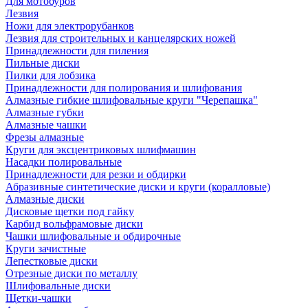
Для мотобуров
Лезвия
Ножи для электрорубанков
Лезвия для строительных и канцелярских ножей
Принадлежности для пиления
Пильные диски
Пилки для лобзика
Принадлежности для полирования и шлифования
Алмазные гибкие шлифовальные круги "Черепашка"
Алмазные губки
Алмазные чашки
Фрезы алмазные
Круги для эксцентриковых шлифмашин
Насадки полировальные
Принадлежности для резки и обдирки
Абразивные синтетические диски и круги (коралловые)
Алмазные диски
Дисковые щетки под гайку
Карбид вольфрамовые диски
Чашки шлифовальные и обдирочные
Круги зачистные
Лепестковые диски
Отрезные диски по металлу
Шлифовальные диски
Щетки-чашки