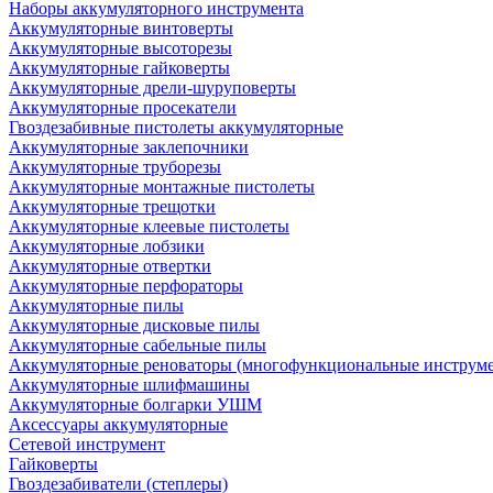
Наборы аккумуляторного инструмента
Аккумуляторные винтоверты
Аккумуляторные высоторезы
Аккумуляторные гайковерты
Аккумуляторные дрели-шуруповерты
Аккумуляторные просекатели
Гвоздезабивные пистолеты аккумуляторные
Аккумуляторные заклепочники
Аккумуляторные труборезы
Аккумуляторные монтажные пистолеты
Аккумуляторные трещотки
Аккумуляторные клеевые пистолеты
Аккумуляторные лобзики
Аккумуляторные отвертки
Аккумуляторные перфораторы
Аккумуляторные пилы
Аккумуляторные дисковые пилы
Аккумуляторные сабельные пилы
Аккумуляторные реноваторы (многофункциональные инструм
Аккумуляторные шлифмашины
Аккумуляторные болгарки УШМ
Аксессуары аккумуляторные
Сетевой инструмент
Гайковерты
Гвоздезабиватели (степлеры)