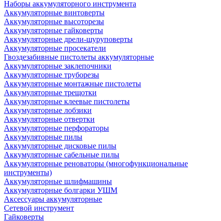
Наборы аккумуляторного инструмента
Аккумуляторные винтоверты
Аккумуляторные высоторезы
Аккумуляторные гайковерты
Аккумуляторные дрели-шуруповерты
Аккумуляторные просекатели
Гвоздезабивные пистолеты аккумуляторные
Аккумуляторные заклепочники
Аккумуляторные труборезы
Аккумуляторные монтажные пистолеты
Аккумуляторные трещотки
Аккумуляторные клеевые пистолеты
Аккумуляторные лобзики
Аккумуляторные отвертки
Аккумуляторные перфораторы
Аккумуляторные пилы
Аккумуляторные дисковые пилы
Аккумуляторные сабельные пилы
Аккумуляторные реноваторы (многофункциональные
инструменты)
Аккумуляторные шлифмашины
Аккумуляторные болгарки УШМ
Аксессуары аккумуляторные
Сетевой инструмент
Гайковерты