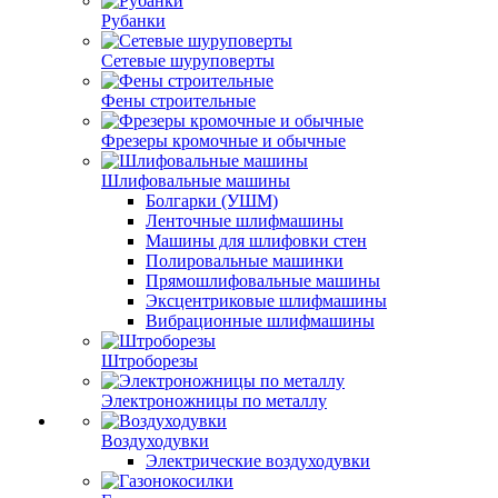
Рубанки
Сетевые шуруповерты
Фены строительные
Фрезеры кромочные и обычные
Шлифовальные машины
Болгарки (УШМ)
Ленточные шлифмашины
Машины для шлифовки стен
Полировальные машинки
Прямошлифовальные машины
Эксцентриковые шлифмашины
Вибрационные шлифмашины
Штроборезы
Электроножницы по металлу
Воздуходувки
Электрические воздуходувки