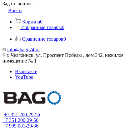
Задать вопрос
Войти
Корзина
0
Избранные товары
0
Сравнение товаров
0
info@bago74.ru
г. Челябинск, ул. Проспект Победы , дом 342, нежилое
помещение № 1
Вконтакте
YouTube
+7 351 200-29-56
+7 351 200-29-56
+7 909 081-29-36