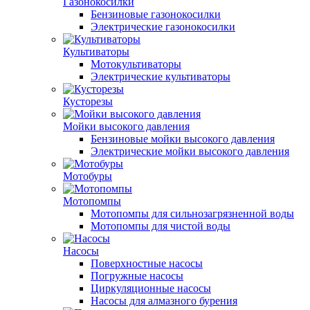
Газонокосилки
Бензиновые газонокосилки
Электрические газонокосилки
Культиваторы
Мотокультиваторы
Электрические культиваторы
Кусторезы
Мойки высокого давления
Бензиновые мойки высокого давления
Электрические мойки высокого давления
Мотобуры
Мотопомпы
Мотопомпы для сильнозагрязненной воды
Мотопомпы для чистой воды
Насосы
Поверхностные насосы
Погружные насосы
Циркуляционные насосы
Насосы для алмазного бурения