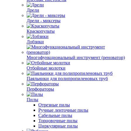
Дрели
Дрели - миксеры
Краскопульты
Лобзики
Многофункциональный инструмент (реноватор)
Отбойные молотки
Паяльники для полипропиленовых труб
Перфораторы
Пилы
Отрезные пилы
Ручные ленточные пилы
Сабельные пилы
Торцовочные пилы
Циркулярные пилы