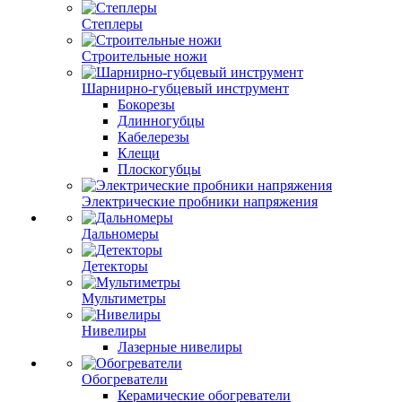
Степлеры
Строительные ножи
Шарнирно-губцевый инструмент
Бокорезы
Длинногубцы
Кабелерезы
Клещи
Плоскогубцы
Электрические пробники напряжения
Дальномеры
Детекторы
Мультиметры
Нивелиры
Лазерные нивелиры
Обогреватели
Керамические обогреватели