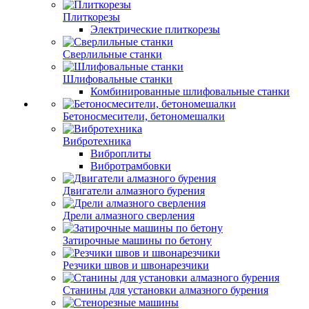
Плиткорезы
Электрические плиткорезы
Сверлильные станки
Шлифовальные станки
Комбинированные шлифовальные станки
Бетоносмесители, бетономешалки
Вибротехника
Виброплиты
Вибротрамбовки
Двигатели алмазного бурения
Дрели алмазного сверления
Затирочные машины по бетону
Резчики швов и швонарезчики
Станины для установки алмазного бурения