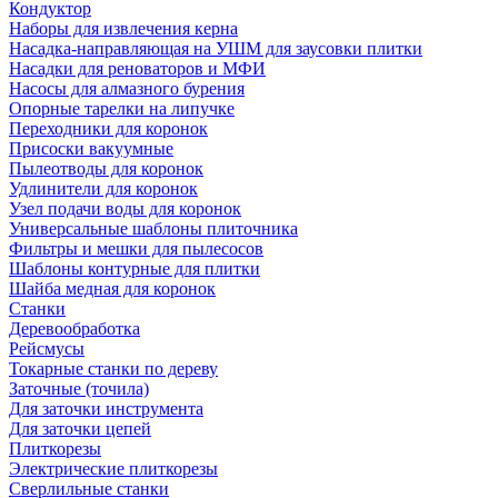
Кондуктор
Наборы для извлечения керна
Насадка-направляющая на УШМ для заусовки плитки
Насадки для реноваторов и МФИ
Насосы для алмазного бурения
Опорные тарелки на липучке
Переходники для коронок
Присоски вакуумные
Пылеотводы для коронок
Удлинители для коронок
Узел подачи воды для коронок
Универсальные шаблоны плиточника
Фильтры и мешки для пылесосов
Шаблоны контурные для плитки
Шайба медная для коронок
Станки
Деревообработка
Рейсмусы
Токарные станки по дереву
Заточные (точила)
Для заточки инструмента
Для заточки цепей
Плиткорезы
Электрические плиткорезы
Сверлильные станки