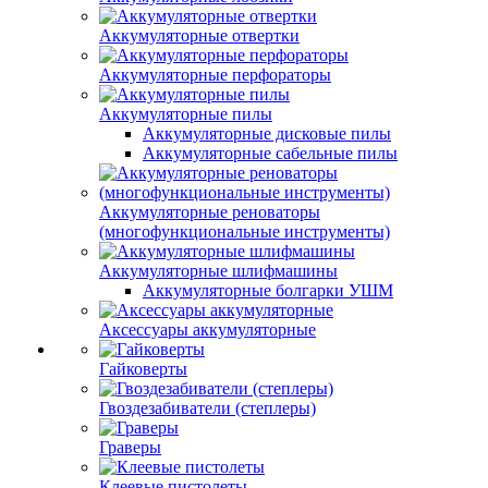
Аккумуляторные отвертки
Аккумуляторные перфораторы
Аккумуляторные пилы
Аккумуляторные дисковые пилы
Аккумуляторные сабельные пилы
Аккумуляторные реноваторы
(многофункциональные инструменты)
Аккумуляторные шлифмашины
Аккумуляторные болгарки УШМ
Аксессуары аккумуляторные
Гайковерты
Гвоздезабиватели (степлеры)
Граверы
Клеевые пистолеты