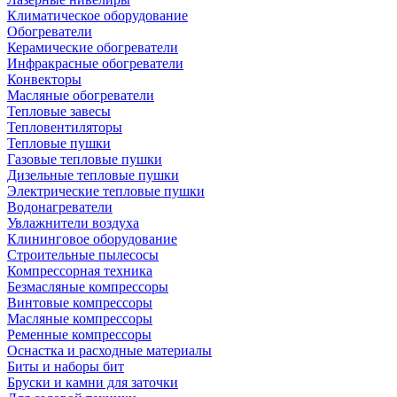
Климатическое оборудование
Обогреватели
Керамические обогреватели
Инфракрасные обогреватели
Конвекторы
Масляные обогреватели
Тепловые завесы
Тепловентиляторы
Тепловые пушки
Газовые тепловые пушки
Дизельные тепловые пушки
Электрические тепловые пушки
Водонагреватели
Увлажнители воздуха
Клининговое оборудование
Строительные пылесосы
Компрессорная техника
Безмасляные компрессоры
Винтовые компрессоры
Масляные компрессоры
Ременные компрессоры
Оснастка и расходные материалы
Биты и наборы бит
Бруски и камни для заточки