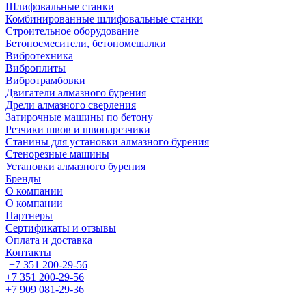
Шлифовальные станки
Комбинированные шлифовальные станки
Строительное оборудование
Бетоносмесители, бетономешалки
Вибротехника
Виброплиты
Вибротрамбовки
Двигатели алмазного бурения
Дрели алмазного сверления
Затирочные машины по бетону
Резчики швов и швонарезчики
Станины для установки алмазного бурения
Стенорезные машины
Установки алмазного бурения
Бренды
О компании
О компании
Партнеры
Cертификаты и отзывы
Оплата и доставка
Контакты
+7 351 200-29-56
+7 351 200-29-56
+7 909 081-29-36