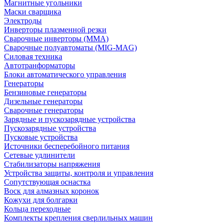
Магнитные угольники
Маски сварщика
Электроды
Инверторы плазменной резки
Сварочные инверторы (MMA)
Сварочные полуавтоматы (MIG-MAG)
Силовая техника
Автотранформаторы
Блоки автоматического управления
Генераторы
Бензиновые генераторы
Дизельные генераторы
Сварочные генераторы
Зарядные и пускозарядные устройства
Пускозарядные устройства
Пусковые устройства
Источники бесперебойного питания
Сетевые удлинители
Стабилизаторы напряжения
Устройства защиты, контроля и управления
Сопутствующая оснастка
Воск для алмазных коронок
Кожухи для болгарки
Кольца переходные
Комплекты крепления сверлильных машин