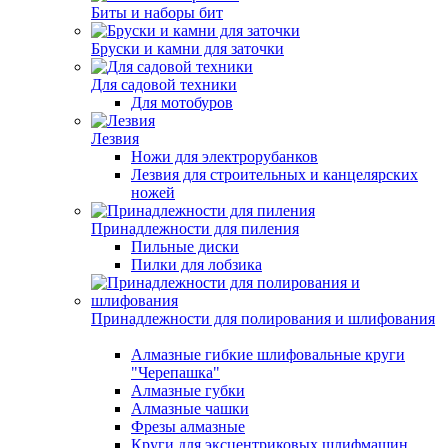
Биты и наборы бит
Бруски и камни для заточки
Для садовой техники
Для мотобуров
Лезвия
Ножи для электрорубанков
Лезвия для строительных и канцелярских
ножей
Принадлежности для пиления
Пильные диски
Пилки для лобзика
Принадлежности для полирования и шлифования
Алмазные гибкие шлифовальные круги
"Черепашка"
Алмазные губки
Алмазные чашки
Фрезы алмазные
Круги для эксцентриковых шлифмашин