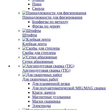
Пики
Сверла
Принадлежности для фрезерования
Борфрезы по металлу
Фрезы по дереву
Штифты
Клейкая лента
Скобы для степлера
Сетки абразивные
Аргонодуговая сварка (TIG)
Для сварочных работ
Для плазменной резки
Для полуавтоматической MIG/MAG сварки
Краги, вачеги
Магнитные угольники
Маски сварщика
Электроды