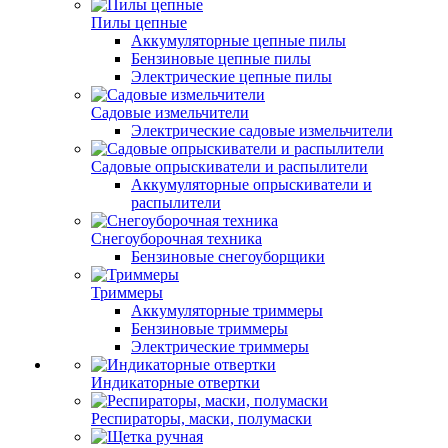
Пилы цепные
Аккумуляторные цепные пилы
Бензиновые цепные пилы
Электрические цепные пилы
Садовые измельчители
Электрические садовые измельчители
Садовые опрыскиватели и распылители
Аккумуляторные опрыскиватели и
распылители
Снегоуборочная техника
Бензиновые снегоуборщики
Триммеры
Аккумуляторные триммеры
Бензиновые триммеры
Электрические триммеры
Индикаторные отвертки
Респираторы, маски, полумаски